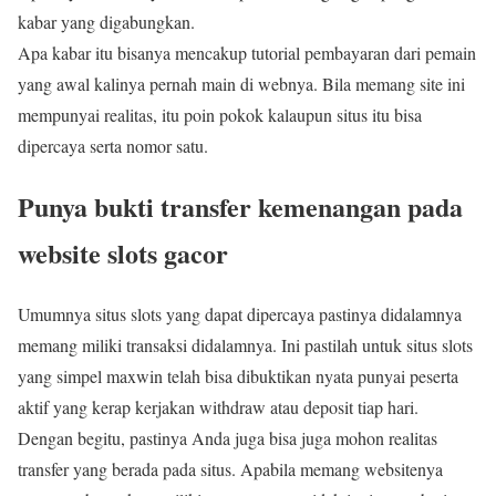
kabar yang digabungkan.
Apa kabar itu bisanya mencakup tutorial pembayaran dari pemain
yang awal kalinya pernah main di webnya. Bila memang site ini
mempunyai realitas, itu poin pokok kalaupun situs itu bisa
dipercaya serta nomor satu.
Punya bukti transfer kemenangan pada
website slots gacor
Umumnya situs slots yang dapat dipercaya pastinya didalamnya
memang miliki transaksi didalamnya. Ini pastilah untuk situs slots
yang simpel maxwin telah bisa dibuktikan nyata punyai peserta
aktif yang kerap kerjakan withdraw atau deposit tiap hari.
Dengan begitu, pastinya Anda juga bisa juga mohon realitas
transfer yang berada pada situs. Apabila memang websitenya