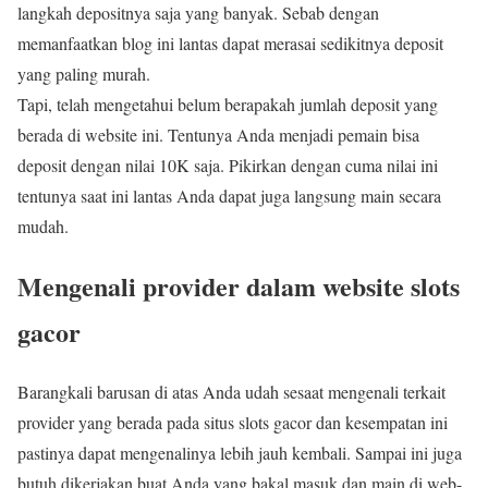
langkah depositnya saja yang banyak. Sebab dengan
memanfaatkan blog ini lantas dapat merasai sedikitnya deposit
yang paling murah.
Tapi, telah mengetahui belum berapakah jumlah deposit yang
berada di website ini. Tentunya Anda menjadi pemain bisa
deposit dengan nilai 10K saja. Pikirkan dengan cuma nilai ini
tentunya saat ini lantas Anda dapat juga langsung main secara
mudah.
Mengenali provider dalam website slots
gacor
Barangkali barusan di atas Anda udah sesaat mengenali terkait
provider yang berada pada situs slots gacor dan kesempatan ini
pastinya dapat mengenalinya lebih jauh kembali. Sampai ini juga
butuh dikerjakan buat Anda yang bakal masuk dan main di web-