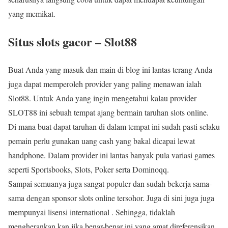
yang memikat.
Situs slots gacor – Slot88
Buat Anda yang masuk dan main di blog ini lantas terang Anda
juga dapat memperoleh provider yang paling menawan ialah
Slot88. Untuk Anda yang ingin mengetahui kalau provider
SLOT88 ini sebuah tempat ajang bermain taruhan slots online.
Di mana buat dapat taruhan di dalam tempat ini sudah pasti selaku
pemain perlu gunakan uang cash yang bakal dicapai lewat
handphone. Dalam provider ini lantas banyak pula variasi games
seperti Sportsbooks, Slots, Poker serta Dominoqq.
Sampai semuanya juga sangat populer dan sudah bekerja sama-
sama dengan sponsor slots online tersohor. Juga di sini juga juga
mempunyai lisensi international . Sehingga, tidaklah
mengherankan kan jika benar-benar ini yang amat direferensikan.