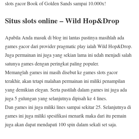
slots gacor Book of Golden Sands sampai 10.000x!
Situs slots online – Wild Hop&Drop
Apabila Anda masuk di blog ini lantas pastinya masihlah ada
games gacor dari provider pragmatic play ialah Wild Hop&Drop.
Juga permainan ini juga yang sekian lama ini udah menjadi salah
satunya games dengan peringkat paling populer.
Memanglah games ini masih disebut ke games slots gacor
terakhir, akan tetapi malahan permainan ini miliki penampilan
yang demikian elegan. Serta pastilah dalam games ini juga ada
juga 5 gulungan yang selanjutnya dipisah ke 4 lines.
Dan games ini juga miliki lines sampai sekitar 25. Selanjutnya di
games ini juga miliki spesifikasi menarik maka dari itu pemain
juga akan dapat mendapati 100 spin dalam sekali set saja.