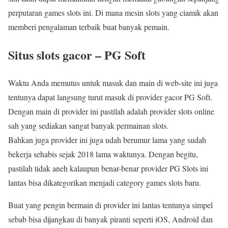
perputaran games slots ini. Di mana mesin slots yang ciamik akan
memberi pengalaman terbaik buat banyak pemain.
Situs slots gacor – PG Soft
Waktu Anda memutus untuk masuk dan main di web-site ini juga
tentunya dapat langsung turut masuk di provider gacor PG Soft.
Dengan main di provider ini pastilah adalah provider slots online
sah yang sediakan sangat banyak permainan slots.
Bahkan juga provider ini juga udah berumur lama yang sudah
bekerja sehabis sejak 2018 lama waktunya. Dengan begitu,
pastilah tidak aneh kalaupun benar-benar provider PG Slots ini
lantas bisa dikategorikan menjadi category games slots baru.
Buat yang pengin bermain di provider ini lantas tentunya simpel
sebab bisa dijangkau di banyak piranti seperti iOS, Android dan