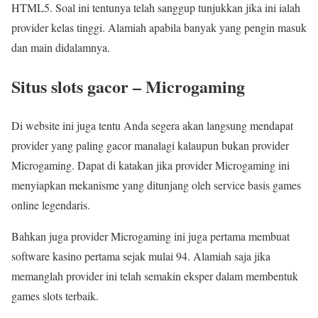
HTML5. Soal ini tentunya telah sanggup tunjukkan jika ini ialah
provider kelas tinggi. Alamiah apabila banyak yang pengin masuk
dan main didalamnya.
Situs slots gacor – Microgaming
Di website ini juga tentu Anda segera akan langsung mendapat
provider yang paling gacor manalagi kalaupun bukan provider
Microgaming. Dapat di katakan jika provider Microgaming ini
menyiapkan mekanisme yang ditunjang oleh service basis games
online legendaris.
Bahkan juga provider Microgaming ini juga pertama membuat
software kasino pertama sejak mulai 94. Alamiah saja jika
memanglah provider ini telah semakin eksper dalam membentuk
games slots terbaik.