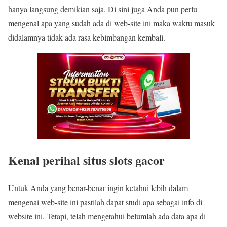
hanya langsung demikian saja. Di sini juga Anda pun perlu
mengenal apa yang sudah ada di web-site ini maka waktu masuk
didalamnya tidak ada rasa kebimbangan kembali.
Kenal perihal situs slots gacor
Untuk Anda yang benar-benar ingin ketahui lebih dalam
mengenai web-site ini pastilah dapat studi apa sebagai info di
website ini. Tetapi, telah mengetahui belumlah ada data apa di