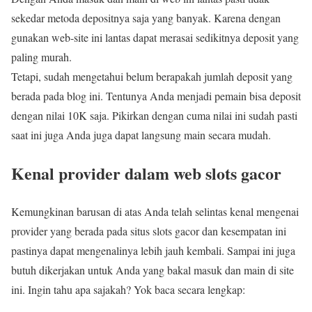
sekedar metoda depositnya saja yang banyak. Karena dengan
gunakan web-site ini lantas dapat merasai sedikitnya deposit yang
paling murah.
Tetapi, sudah mengetahui belum berapakah jumlah deposit yang
berada pada blog ini. Tentunya Anda menjadi pemain bisa deposit
dengan nilai 10K saja. Pikirkan dengan cuma nilai ini sudah pasti
saat ini juga Anda juga dapat langsung main secara mudah.
Kenal provider dalam web slots gacor
Kemungkinan barusan di atas Anda telah selintas kenal mengenai
provider yang berada pada situs slots gacor dan kesempatan ini
pastinya dapat mengenalinya lebih jauh kembali. Sampai ini juga
butuh dikerjakan untuk Anda yang bakal masuk dan main di site
ini. Ingin tahu apa sajakah? Yok baca secara lengkap: