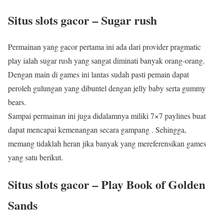
Situs slots gacor – Sugar rush
Permainan yang gacor pertama ini ada dari provider pragmatic
play ialah sugar rush yang sangat diminati banyak orang-orang.
Dengan main di games ini lantas sudah pasti pemain dapat
peroleh gulungan yang dibuntel dengan jelly baby serta gummy
bears.
Sampai permainan ini juga didalamnya miliki 7×7 paylines buat
dapat mencapai kemenangan secara gampang . Sehingga,
memang tidaklah heran jika banyak yang mereferensikan games
yang satu berikut.
Situs slots gacor – Play Book of Golden
Sands