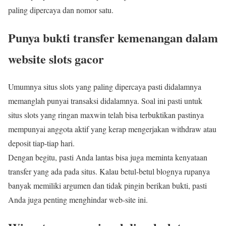
paling dipercaya dan nomor satu.
Punya bukti transfer kemenangan dalam
website slots gacor
Umumnya situs slots yang paling dipercaya pasti didalamnya
memanglah punyai transaksi didalamnya. Soal ini pasti untuk
situs slots yang ringan maxwin telah bisa terbuktikan pastinya
mempunyai anggota aktif yang kerap mengerjakan withdraw atau
deposit tiap-tiap hari.
Dengan begitu, pasti Anda lantas bisa juga meminta kenyataan
transfer yang ada pada situs. Kalau betul-betul blognya rupanya
banyak memiliki argumen dan tidak pingin berikan bukti, pasti
Anda juga penting menghindar web-site ini.