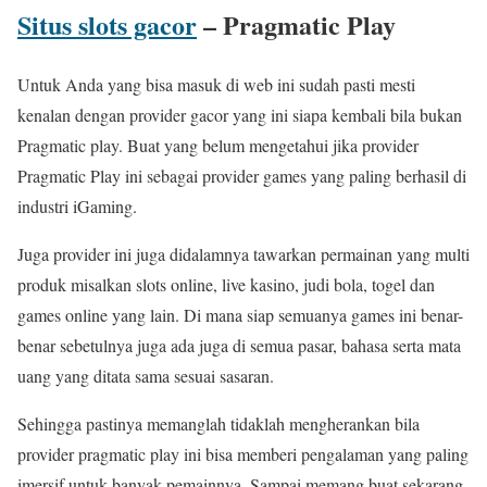
Situs slots gacor
– Pragmatic Play
Untuk Anda yang bisa masuk di web ini sudah pasti mesti
kenalan dengan provider gacor yang ini siapa kembali bila bukan
Pragmatic play. Buat yang belum mengetahui jika provider
Pragmatic Play ini sebagai provider games yang paling berhasil di
industri iGaming.
Juga provider ini juga didalamnya tawarkan permainan yang multi
produk misalkan slots online, live kasino, judi bola, togel dan
games online yang lain. Di mana siap semuanya games ini benar-
benar sebetulnya juga ada juga di semua pasar, bahasa serta mata
uang yang ditata sama sesuai sasaran.
Sehingga pastinya memanglah tidaklah mengherankan bila
provider pragmatic play ini bisa memberi pengalaman yang paling
imersif untuk banyak pemainnya. Sampai memang buat sekarang