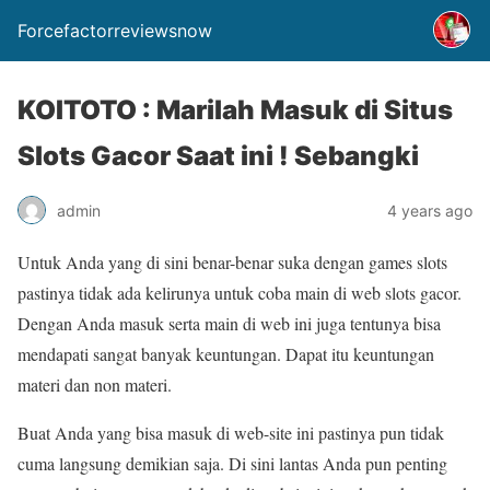
Forcefactorreviewsnow
KOITOTO : Marilah Masuk di Situs
Slots Gacor Saat ini ! Sebangki
admin
4 years ago
Untuk Anda yang di sini benar-benar suka dengan games slots
pastinya tidak ada kelirunya untuk coba main di web slots gacor.
Dengan Anda masuk serta main di web ini juga tentunya bisa
mendapati sangat banyak keuntungan. Dapat itu keuntungan
materi dan non materi.
Buat Anda yang bisa masuk di web-site ini pastinya pun tidak
cuma langsung demikian saja. Di sini lantas Anda pun penting