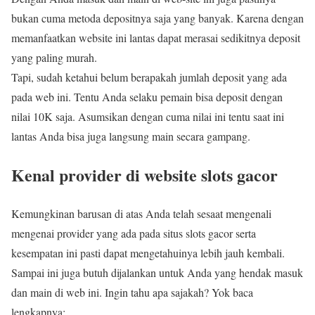
bukan cuma metoda depositnya saja yang banyak. Karena dengan
memanfaatkan website ini lantas dapat merasai sedikitnya deposit
yang paling murah.
Tapi, sudah ketahui belum berapakah jumlah deposit yang ada
pada web ini. Tentu Anda selaku pemain bisa deposit dengan
nilai 10K saja. Asumsikan dengan cuma nilai ini tentu saat ini
lantas Anda bisa juga langsung main secara gampang.
Kenal provider di website slots gacor
Kemungkinan barusan di atas Anda telah sesaat mengenali
mengenai provider yang ada pada situs slots gacor serta
kesempatan ini pasti dapat mengetahuinya lebih jauh kembali.
Sampai ini juga butuh dijalankan untuk Anda yang hendak masuk
dan main di web ini. Ingin tahu apa sajakah? Yok baca
lengkapnya: