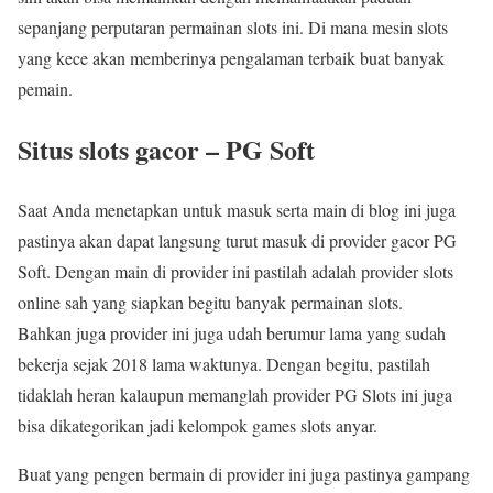
sepanjang perputaran permainan slots ini. Di mana mesin slots
yang kece akan memberinya pengalaman terbaik buat banyak
pemain.
Situs slots gacor – PG Soft
Saat Anda menetapkan untuk masuk serta main di blog ini juga
pastinya akan dapat langsung turut masuk di provider gacor PG
Soft. Dengan main di provider ini pastilah adalah provider slots
online sah yang siapkan begitu banyak permainan slots.
Bahkan juga provider ini juga udah berumur lama yang sudah
bekerja sejak 2018 lama waktunya. Dengan begitu, pastilah
tidaklah heran kalaupun memanglah provider PG Slots ini juga
bisa dikategorikan jadi kelompok games slots anyar.
Buat yang pengen bermain di provider ini juga pastinya gampang