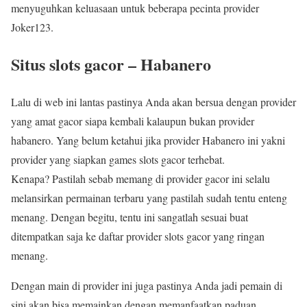
menyuguhkan keluasaan untuk beberapa pecinta provider
Joker123.
Situs slots gacor – Habanero
Lalu di web ini lantas pastinya Anda akan bersua dengan provider
yang amat gacor siapa kembali kalaupun bukan provider
habanero. Yang belum ketahui jika provider Habanero ini yakni
provider yang siapkan games slots gacor terhebat.
Kenapa? Pastilah sebab memang di provider gacor ini selalu
melansirkan permainan terbaru yang pastilah sudah tentu enteng
menang. Dengan begitu, tentu ini sangatlah sesuai buat
ditempatkan saja ke daftar provider slots gacor yang ringan
menang.
Dengan main di provider ini juga pastinya Anda jadi pemain di
sini akan bisa memainkan dengan memanfaatkan paduan