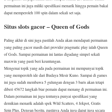
permainan ini juga miliki spesifikasi menarik hingga pemain bakal
dapat memperoleh 100 spin dalam sekali set saja.
Situs slots gacor – Queen of Gods
Paling akhir di sini juga pastilah Anda akan mendapati permainan
yang paling gacor masih dari provider pragmatic play ialah Queen
of Gods. Sampai permainan ini lantas digadang simpel sekali
maxwin yang pasti beri keuntungan.
Mengenai topik yang ada pada permainan ini mempunyai topik
yang memperoleh ide dari Budaya Mesir Kuno. Sampai di games
ini juga sudah membawa 5 gulungan dengan 3 baris akan tetapi
diberi 45672 langkah biar pemain dapat menang di permainan ini.
Dalam permainan ini juga tentunya punyai spesifikasi yang
demikian menarik adalah spek Wild Scatters, 4 Jekpot, Gratis
Spin Plus. Dengan begitu, pastinya Anda juga dapat juga secara