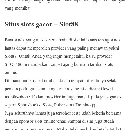
yang memikat.
Situs slots gacor – Slot88
Buat Anda yang masuk serta main di site ini lantas terang Anda
lantas dapat memperoleh provider yang paling menawan yakni
Slot88. Untuk Anda yang ingin mengetahui kalau provider
SLOT88 ini merupakan tempat ajang bermain taruhan slots
online.
Di mana untuk dapat taruhan dalam tempat ini tentunya selaku
pemain perlu gunakan uang kontan yang bisa dicapai lewat
mobile-phone. Dalam provider ini juga banyak pula jenis games
seperti Sportsbooks, Slots, Poker serta Dominoqq.
Juga seluruhnya lantas juga tersohor serta udah bekerja bersama
dengan sponsor slots online tenar. Sampai di sini juga sudah
punyai lisensi international . Maka, tidak aneh kan bila betul-betul