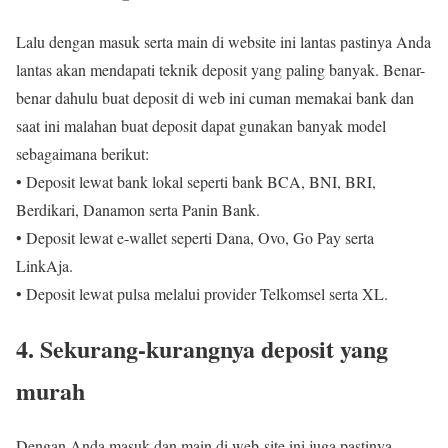
Lalu dengan masuk serta main di website ini lantas pastinya Anda
lantas akan mendapati teknik deposit yang paling banyak. Benar-
benar dahulu buat deposit di web ini cuman memakai bank dan
saat ini malahan buat deposit dapat gunakan banyak model
sebagaimana berikut:
• Deposit lewat bank lokal seperti bank BCA, BNI, BRI,
Berdikari, Danamon serta Panin Bank.
• Deposit lewat e-wallet seperti Dana, Ovo, Go Pay serta
LinkAja.
• Deposit lewat pulsa melalui provider Telkomsel serta XL.
4. Sekurang-kurangnya deposit yang
murah
Dengan Anda masuk dan main di web-site ini juga pastinya