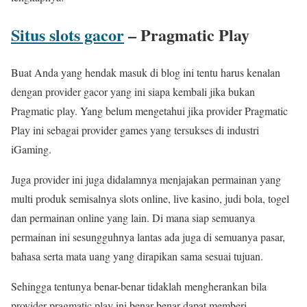
Situs slots gacor
– Pragmatic Play
Buat Anda yang hendak masuk di blog ini tentu harus kenalan
dengan provider gacor yang ini siapa kembali jika bukan
Pragmatic play. Yang belum mengetahui jika provider Pragmatic
Play ini sebagai provider games yang tersukses di industri
iGaming.
Juga provider ini juga didalamnya menjajakan permainan yang
multi produk semisalnya slots online, live kasino, judi bola, togel
dan permainan online yang lain. Di mana siap semuanya
permainan ini sesungguhnya lantas ada juga di semuanya pasar,
bahasa serta mata uang yang dirapikan sama sesuai tujuan.
Sehingga tentunya benar-benar tidaklah mengherankan bila
provider pragmatic play ini benar-benar dapat memberi