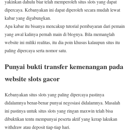
yakinkan dahulu biar telah memperoleh situs slots yang dapat
dipercaya. Kebanyakan ini dapat diperoleh secara mudah lewat
kabar yang digabungkan.
Apa kabar itu bisanya mencakup tutorial pembayaran dari pemain
yang awal kalinya pernah main di blognya. Bila memanglah
website ini miliki realitas, itu dia poin khusus kalaupun situs itu
paling dipercaya serta nomor satu.
Punyai bukti transfer kemenangan pada
website slots gacor
Kebanyakan situs slots yang paling dipercaya pastinya
didalamnya benar-benar punyai negosiasi didalamnya. Masalah
ini pastinya untuk situs slots yang ringan maxwin telah bisa
dibuktikan tentu mempunyai peserta aktif yang kerap lakukan
withdraw atau deposit tiap-tiap hari.