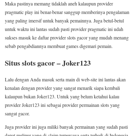
Maka pastinya memang tidaklah aneh kalaupun provider
pragmatic play ini benar-benar sanggup memberinya pengalaman
yang paling imersif untuk banyak pemainnya. Juga betul-betul
untuk waktu ini lantas sudah pasti provider pragmatic ini udah
sukses masuk ke daftar provider slots gacor yang mudah menang
sebab pengabdiannya membuat games digemari pemain.
Situs slots gacor – Joker123
Lalu dengan Anda masuk serta main di web-site ini lantas akan
kenalan dengan provider yang sangat menarik siapa kembali
kalaupun bukan Joker123. Untuk yang belum ketahui kalau
provider Joker123 ini sebagai provider permainan slots yang
sangat gacor.
Juga provider ini juga miliki banyak permainan yang sudah pasti
dapat melipur yang di-claim terpercaya serta terbaik di Indonesia.