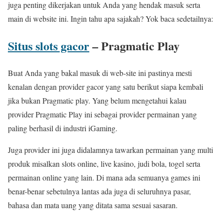
juga penting dikerjakan untuk Anda yang hendak masuk serta
main di website ini. Ingin tahu apa sajakah? Yok baca sedetailnya:
Situs slots gacor
– Pragmatic Play
Buat Anda yang bakal masuk di web-site ini pastinya mesti
kenalan dengan provider gacor yang satu berikut siapa kembali
jika bukan Pragmatic play. Yang belum mengetahui kalau
provider Pragmatic Play ini sebagai provider permainan yang
paling berhasil di industri iGaming.
Juga provider ini juga didalamnya tawarkan permainan yang multi
produk misalkan slots online, live kasino, judi bola, togel serta
permainan online yang lain. Di mana ada semuanya games ini
benar-benar sebetulnya lantas ada juga di seluruhnya pasar,
bahasa dan mata uang yang ditata sama sesuai sasaran.