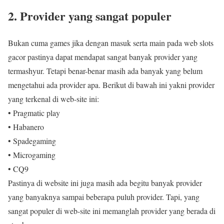
2. Provider yang sangat populer
Bukan cuma games jika dengan masuk serta main pada web slots
gacor pastinya dapat mendapat sangat banyak provider yang
termashyur. Tetapi benar-benar masih ada banyak yang belum
mengetahui ada provider apa. Berikut di bawah ini yakni provider
yang terkenal di web-site ini:
• Pragmatic play
• Habanero
• Spadegaming
• Microgaming
• CQ9
Pastinya di website ini juga masih ada begitu banyak provider
yang banyaknya sampai beberapa puluh provider. Tapi, yang
sangat populer di web-site ini memanglah provider yang berada di