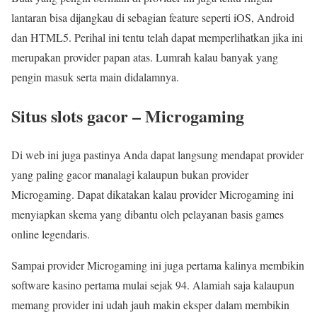
lantaran bisa dijangkau di sebagian feature seperti iOS, Android
dan HTML5. Perihal ini tentu telah dapat memperlihatkan jika ini
merupakan provider papan atas. Lumrah kalau banyak yang
pengin masuk serta main didalamnya.
Situs slots gacor – Microgaming
Di web ini juga pastinya Anda dapat langsung mendapat provider
yang paling gacor manalagi kalaupun bukan provider
Microgaming. Dapat dikatakan kalau provider Microgaming ini
menyiapkan skema yang dibantu oleh pelayanan basis games
online legendaris.
Sampai provider Microgaming ini juga pertama kalinya membikin
software kasino pertama mulai sejak 94. Alamiah saja kalaupun
memang provider ini udah jauh makin eksper dalam membikin