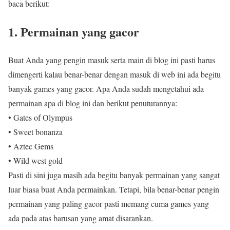
baca berikut:
1. Permainan yang gacor
Buat Anda yang pengin masuk serta main di blog ini pasti harus
dimengerti kalau benar-benar dengan masuk di web ini ada begitu
banyak games yang gacor. Apa Anda sudah mengetahui ada
permainan apa di blog ini dan berikut penuturannya:
• Gates of Olympus
• Sweet bonanza
• Aztec Gems
• Wild west gold
Pasti di sini juga masih ada begitu banyak permainan yang sangat
luar biasa buat Anda permainkan. Tetapi, bila benar-benar pengin
permainan yang paling gacor pasti memang cuma games yang
ada pada atas barusan yang amat disarankan.