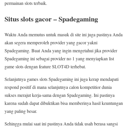
permainan slots terbaik.
Situs slots gacor – Spadegaming
Waktu Anda memutus untuk masuk di site ini juga pastinya Anda
akan segera memperoleh provider yang gacor yakni
Spadegaming. Buat Anda yang ingin mengetahui jika provider
Spadegaming ini sebagai provider no 1 yang menyiapkan list
game slots dengan feature SLOT4D terhebat.
Selanjutnya games slots Spadegaming ini juga kerap mendapati
respond positif di mana selanjutnya calon kompetitior dunia
sukses merajut kerja-sama dengan Spadegaming. Ini pastinya
karena sudah dapat dibuktikan bisa memberinya hasil keuntungan
yang paling besar.
Sehingga mulai saat ini pastinya Anda tidak usah berasa sangsi