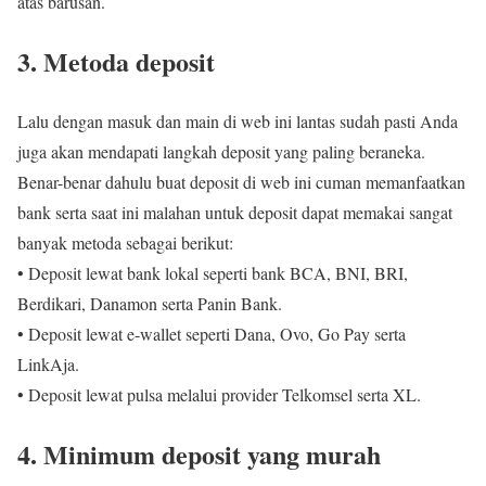
atas barusan.
3. Metoda deposit
Lalu dengan masuk dan main di web ini lantas sudah pasti Anda
juga akan mendapati langkah deposit yang paling beraneka.
Benar-benar dahulu buat deposit di web ini cuman memanfaatkan
bank serta saat ini malahan untuk deposit dapat memakai sangat
banyak metoda sebagai berikut:
• Deposit lewat bank lokal seperti bank BCA, BNI, BRI,
Berdikari, Danamon serta Panin Bank.
• Deposit lewat e-wallet seperti Dana, Ovo, Go Pay serta
LinkAja.
• Deposit lewat pulsa melalui provider Telkomsel serta XL.
4. Minimum deposit yang murah