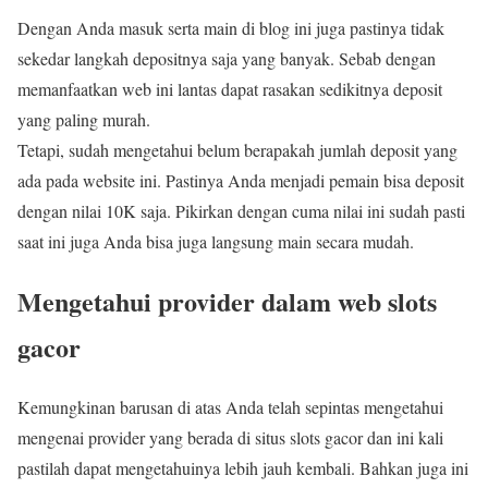
Dengan Anda masuk serta main di blog ini juga pastinya tidak
sekedar langkah depositnya saja yang banyak. Sebab dengan
memanfaatkan web ini lantas dapat rasakan sedikitnya deposit
yang paling murah.
Tetapi, sudah mengetahui belum berapakah jumlah deposit yang
ada pada website ini. Pastinya Anda menjadi pemain bisa deposit
dengan nilai 10K saja. Pikirkan dengan cuma nilai ini sudah pasti
saat ini juga Anda bisa juga langsung main secara mudah.
Mengetahui provider dalam web slots
gacor
Kemungkinan barusan di atas Anda telah sepintas mengetahui
mengenai provider yang berada di situs slots gacor dan ini kali
pastilah dapat mengetahuinya lebih jauh kembali. Bahkan juga ini