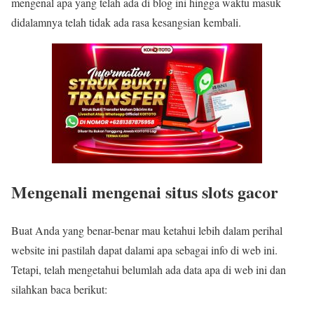
mengenal apa yang telah ada di blog ini hingga waktu masuk
didalamnya telah tidak ada rasa kesangsian kembali.
Mengenali mengenai situs slots gacor
Buat Anda yang benar-benar mau ketahui lebih dalam perihal
website ini pastilah dapat dalami apa sebagai info di web ini.
Tetapi, telah mengetahui belumlah ada data apa di web ini dan
silahkan baca berikut: