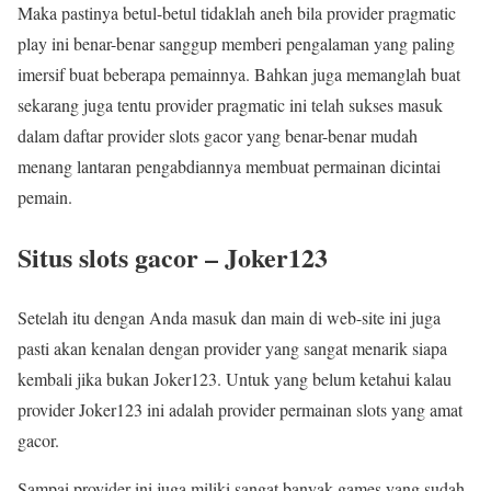
Maka pastinya betul-betul tidaklah aneh bila provider pragmatic
play ini benar-benar sanggup memberi pengalaman yang paling
imersif buat beberapa pemainnya. Bahkan juga memanglah buat
sekarang juga tentu provider pragmatic ini telah sukses masuk
dalam daftar provider slots gacor yang benar-benar mudah
menang lantaran pengabdiannya membuat permainan dicintai
pemain.
Situs slots gacor – Joker123
Setelah itu dengan Anda masuk dan main di web-site ini juga
pasti akan kenalan dengan provider yang sangat menarik siapa
kembali jika bukan Joker123. Untuk yang belum ketahui kalau
provider Joker123 ini adalah provider permainan slots yang amat
gacor.
Sampai provider ini juga miliki sangat banyak games yang sudah