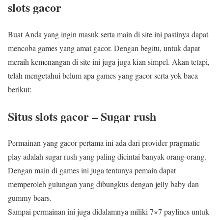
slots gacor
Buat Anda yang ingin masuk serta main di site ini pastinya dapat
mencoba games yang amat gacor. Dengan begitu, untuk dapat
meraih kemenangan di site ini juga juga kian simpel. Akan tetapi,
telah mengetahui belum apa games yang gacor serta yok baca
berikut:
Situs slots gacor – Sugar rush
Permainan yang gacor pertama ini ada dari provider pragmatic
play adalah sugar rush yang paling dicintai banyak orang-orang.
Dengan main di games ini juga tentunya pemain dapat
memperoleh gulungan yang dibungkus dengan jelly baby dan
gummy bears.
Sampai permainan ini juga didalamnya miliki 7×7 paylines untuk