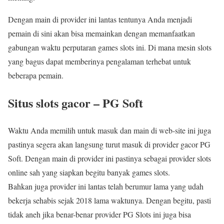
Dengan main di provider ini lantas tentunya Anda menjadi
pemain di sini akan bisa memainkan dengan memanfaatkan
gabungan waktu perputaran games slots ini. Di mana mesin slots
yang bagus dapat memberinya pengalaman terhebat untuk
beberapa pemain.
Situs slots gacor – PG Soft
Waktu Anda memilih untuk masuk dan main di web-site ini juga
pastinya segera akan langsung turut masuk di provider gacor PG
Soft. Dengan main di provider ini pastinya sebagai provider slots
online sah yang siapkan begitu banyak games slots.
Bahkan juga provider ini lantas telah berumur lama yang udah
bekerja sehabis sejak 2018 lama waktunya. Dengan begitu, pasti
tidak aneh jika benar-benar provider PG Slots ini juga bisa