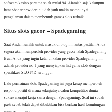
software kasino pertama sejak mulai 94. Alamiah saja kalaupun
benar-benar provider ini udah jauh makin mempunyai
pengalaman dalam membentuk games slots terbaik.
Situs slots gacor – Spadegaming
Saat Anda memilih untuk masuk di blog ini lantas pastilah Anda
segera akan memperoleh provider yang gacor ialah Spadegaming.
Buat Anda yang ingin ketahui kalau provider Spadegaming ini
adalah provider no 1 yang menyiapkan list game slots dengan
spesifikasi SLOT4D terunggul.
Lalu permainan slots Spadegaming ini juga kerap memperoleh
respond positif di mana selanjutnya calon kompetitior dunia
sukses merajut kerja-sama dengan Spadegaming. Soal ini sudah
pasti sebab telah dapat dibuktikan bisa berikan hasil keuntungan
yang paling besar.