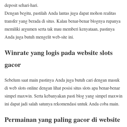
deposit sehari-hari.
Dengan begitu, pastilah Anda lantas juga dapat mohon realitas
transfer yang berada di situs. Kalau benar-benar blognya rupanya
memiliki argumen serta tak mau memberi kenyataan, pastinya
Anda juga butuh mengelit web-site ini.
Winrate yang logis pada website slots
gacor
Sebelum saat main pastinya Anda juga butuh cari dengan masuk
di web slots online dengan lihat posisi situs slots apa benar-benar
simpel maxwin. Serta kebanyakan pasti blog yang simpel maxwin
ini dapat jadi salah satunya rekomendasi untuk Anda coba main.
Permainan yang paling gacor di website