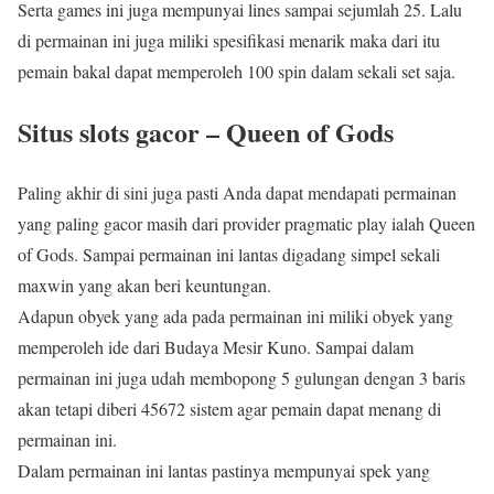
Serta games ini juga mempunyai lines sampai sejumlah 25. Lalu
di permainan ini juga miliki spesifikasi menarik maka dari itu
pemain bakal dapat memperoleh 100 spin dalam sekali set saja.
Situs slots gacor – Queen of Gods
Paling akhir di sini juga pasti Anda dapat mendapati permainan
yang paling gacor masih dari provider pragmatic play ialah Queen
of Gods. Sampai permainan ini lantas digadang simpel sekali
maxwin yang akan beri keuntungan.
Adapun obyek yang ada pada permainan ini miliki obyek yang
memperoleh ide dari Budaya Mesir Kuno. Sampai dalam
permainan ini juga udah membopong 5 gulungan dengan 3 baris
akan tetapi diberi 45672 sistem agar pemain dapat menang di
permainan ini.
Dalam permainan ini lantas pastinya mempunyai spek yang