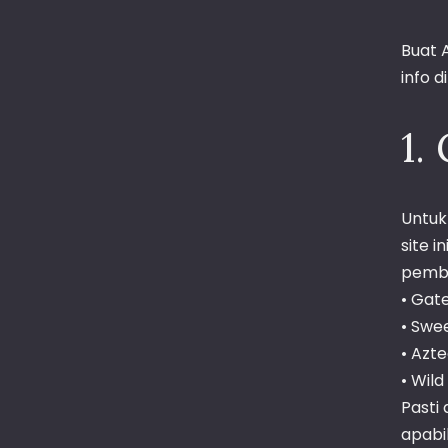
Buat 
info d
1.
Untuk
site 
pembi
• Gat
• Swe
• Azt
• Wild
Pasti
apabi