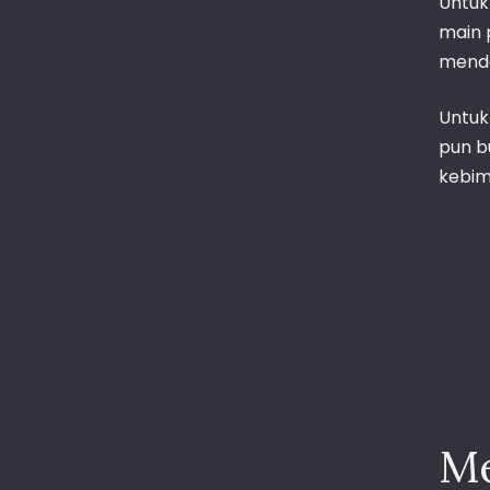
Untuk
main 
menda
Untuk
pun b
kebim
Me