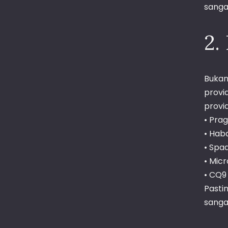
sanga
2.
Bukan
provi
provid
• Pra
• Hab
• Spa
• Mic
• CQ9
Pasti
sanga