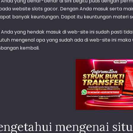
 Anda yang benar-benar di sini begitu puas dengan perma
pada website slots gacor. Dengan Anda masuk serta main 
pat banyak keuntungan. Dapat itu keuntungan materi se
 Anda yang hendak masuk di web-site ini sudah pasti tidak
utuh mengenal apa yang sudah ada di web-site ini maka
bangan kembali.
ngetahui mengenai situs