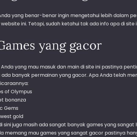
Anda yang benar-benar ingin mengetahui lebih dalam peri
i website ini. Tetapi, sudah ketahui tak ada info apa di site
 Games yang gacor
 Anda yang mau masuk dan main di site ini pastinya pen
ini ada banyak permainan yang gacor. Apa Anda telah men
caraannya:
es of Olympus
et bonanza
ec Gems
 west gold
 di sini juga masih ada sangat banyak games yang sangat 
la memang mau games yang sangat gacor pastinya han