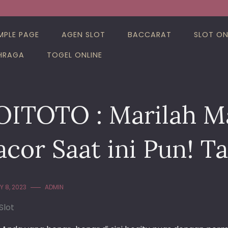
MPLE PAGE
AGEN SLOT
BACCARAT
SLOT ON
HRAGA
TOGEL ONLINE
OITOTO : Marilah Mas
cor Saat ini Pun! T
 8, 2023
ADMIN
Slot