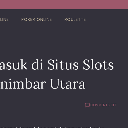
LINE
POKER ONLINE
ROULETTE
uk di Situs Slots
animbar Utara
ON
COMMENTS OFF
KOITO
:
MARIL
MASUK