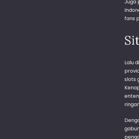
Juga 
Indon
fans p
Si
Lalu 
provi
slots 
Kenap
enten
ringa
Denga
gabun
penga