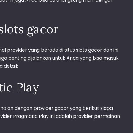
 saat ini juga Anda bisa pula langsung main dengan
slots gacor
l provider yang berada di situs slots gacor dan ini
 juga penting dijalankan untuk Anda yang bisa masuk
 detail:
ic Play
enalan dengan provider gacor yang berikut siapa
ovider Pragmatic Play ini adalah provider permainan