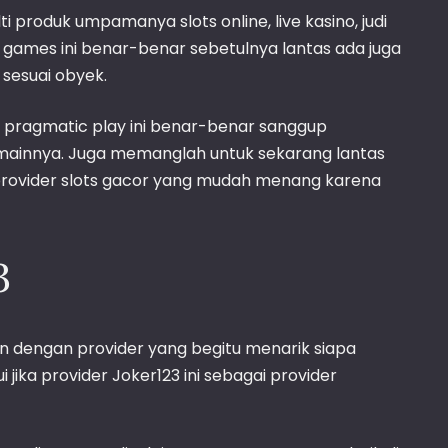
 produk umpamanya slots online, live kasino, judi
a games ini benar-benar sebetulnya lantas ada juga
 sesuai obyek.
 pragmatic play ini benar-benar sanggup
mainnya. Juga memanglah untuk sekarang lantas
r provider slots gacor yang mudah menang karena
3
lan dengan provider yang begitu menarik siapa
ika provider Joker123 ini sebagai provider