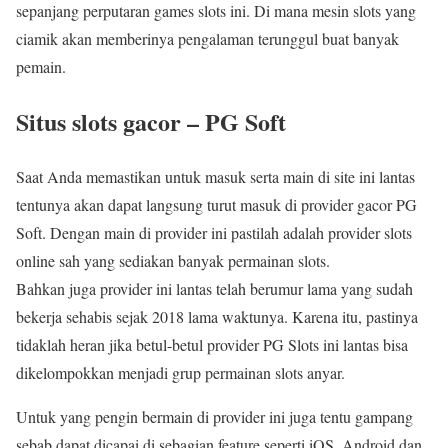
sepanjang perputaran games slots ini. Di mana mesin slots yang
ciamik akan memberinya pengalaman terunggul buat banyak
pemain.
Situs slots gacor – PG Soft
Saat Anda memastikan untuk masuk serta main di site ini lantas
tentunya akan dapat langsung turut masuk di provider gacor PG
Soft. Dengan main di provider ini pastilah adalah provider slots
online sah yang sediakan banyak permainan slots.
Bahkan juga provider ini lantas telah berumur lama yang sudah
bekerja sehabis sejak 2018 lama waktunya. Karena itu, pastinya
tidaklah heran jika betul-betul provider PG Slots ini lantas bisa
dikelompokkan menjadi grup permainan slots anyar.
Untuk yang pengin bermain di provider ini juga tentu gampang
sebab dapat dicapai di sebagian feature seperti iOS, Android dan