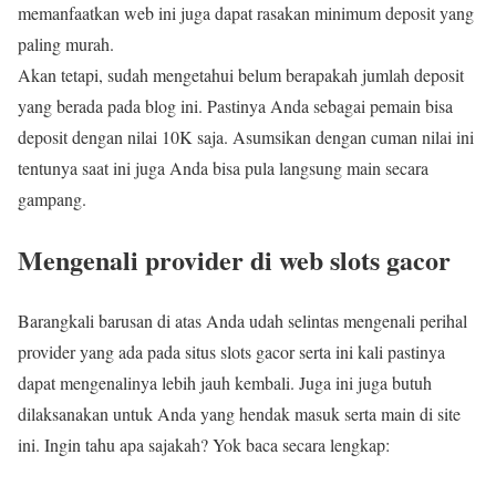
memanfaatkan web ini juga dapat rasakan minimum deposit yang
paling murah.
Akan tetapi, sudah mengetahui belum berapakah jumlah deposit
yang berada pada blog ini. Pastinya Anda sebagai pemain bisa
deposit dengan nilai 10K saja. Asumsikan dengan cuman nilai ini
tentunya saat ini juga Anda bisa pula langsung main secara
gampang.
Mengenali provider di web slots gacor
Barangkali barusan di atas Anda udah selintas mengenali perihal
provider yang ada pada situs slots gacor serta ini kali pastinya
dapat mengenalinya lebih jauh kembali. Juga ini juga butuh
dilaksanakan untuk Anda yang hendak masuk serta main di site
ini. Ingin tahu apa sajakah? Yok baca secara lengkap: