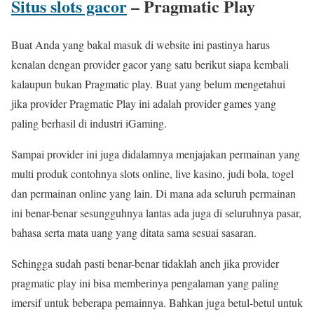
Situs slots gacor
– Pragmatic Play
Buat Anda yang bakal masuk di website ini pastinya harus
kenalan dengan provider gacor yang satu berikut siapa kembali
kalaupun bukan Pragmatic play. Buat yang belum mengetahui
jika provider Pragmatic Play ini adalah provider games yang
paling berhasil di industri iGaming.
Sampai provider ini juga didalamnya menjajakan permainan yang
multi produk contohnya slots online, live kasino, judi bola, togel
dan permainan online yang lain. Di mana ada seluruh permainan
ini benar-benar sesungguhnya lantas ada juga di seluruhnya pasar,
bahasa serta mata uang yang ditata sama sesuai sasaran.
Sehingga sudah pasti benar-benar tidaklah aneh jika provider
pragmatic play ini bisa memberinya pengalaman yang paling
imersif untuk beberapa pemainnya. Bahkan juga betul-betul untuk