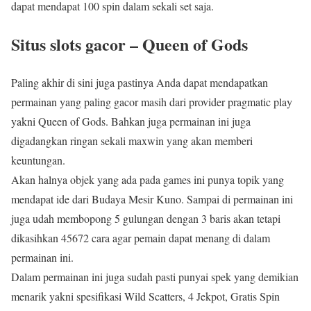
dapat mendapat 100 spin dalam sekali set saja.
Situs slots gacor – Queen of Gods
Paling akhir di sini juga pastinya Anda dapat mendapatkan
permainan yang paling gacor masih dari provider pragmatic play
yakni Queen of Gods. Bahkan juga permainan ini juga
digadangkan ringan sekali maxwin yang akan memberi
keuntungan.
Akan halnya objek yang ada pada games ini punya topik yang
mendapat ide dari Budaya Mesir Kuno. Sampai di permainan ini
juga udah membopong 5 gulungan dengan 3 baris akan tetapi
dikasihkan 45672 cara agar pemain dapat menang di dalam
permainan ini.
Dalam permainan ini juga sudah pasti punyai spek yang demikian
menarik yakni spesifikasi Wild Scatters, 4 Jekpot, Gratis Spin