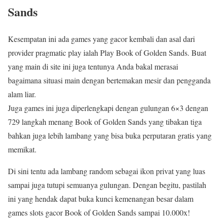
Sands
Kesempatan ini ada games yang gacor kembali dan asal dari
provider pragmatic play ialah Play Book of Golden Sands. Buat
yang main di site ini juga tentunya Anda bakal merasai
bagaimana situasi main dengan bertemakan mesir dan pengganda
alam liar.
Juga games ini juga diperlengkapi dengan gulungan 6×3 dengan
729 langkah menang Book of Golden Sands yang tibakan tiga
bahkan juga lebih lambang yang bisa buka perputaran gratis yang
memikat.
Di sini tentu ada lambang random sebagai ikon privat yang luas
sampai juga tutupi semuanya gulungan. Dengan begitu, pastilah
ini yang hendak dapat buka kunci kemenangan besar dalam
games slots gacor Book of Golden Sands sampai 10.000x!