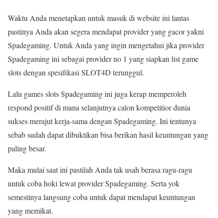
Waktu Anda menetapkan untuk masuk di website ini lantas
pastinya Anda akan segera mendapat provider yang gacor yakni
Spadegaming. Untuk Anda yang ingin mengetahui jika provider
Spadegaming ini sebagai provider no 1 yang siapkan list game
slots dengan spesifikasi SLOT4D terunggul.
Lalu games slots Spadegaming ini juga kerap memperoleh
respond positif di mana selanjutnya calon kompetitior dunia
sukses merajut kerja-sama dengan Spadegaming. Ini tentunya
sebab sudah dapat dibuktikan bisa berikan hasil keuntungan yang
paling besar.
Maka mulai saat ini pastilah Anda tak usah berasa ragu-ragu
untuk coba hoki lewat provider Spadegaming. Serta yok
semestinya langsung coba untuk dapat mendapat keuntungan
yang memikat.