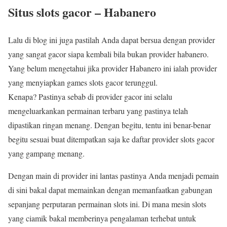
Situs slots gacor – Habanero
Lalu di blog ini juga pastilah Anda dapat bersua dengan provider
yang sangat gacor siapa kembali bila bukan provider habanero.
Yang belum mengetahui jika provider Habanero ini ialah provider
yang menyiapkan games slots gacor terunggul.
Kenapa? Pastinya sebab di provider gacor ini selalu
mengeluarkankan permainan terbaru yang pastinya telah
dipastikan ringan menang. Dengan begitu, tentu ini benar-benar
begitu sesuai buat ditempatkan saja ke daftar provider slots gacor
yang gampang menang.
Dengan main di provider ini lantas pastinya Anda menjadi pemain
di sini bakal dapat memainkan dengan memanfaatkan gabungan
sepanjang perputaran permainan slots ini. Di mana mesin slots
yang ciamik bakal memberinya pengalaman terhebat untuk