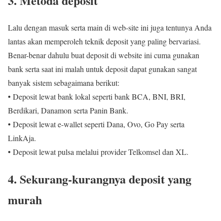
3. Metoda deposit
Lalu dengan masuk serta main di web-site ini juga tentunya Anda
lantas akan memperoleh teknik deposit yang paling bervariasi.
Benar-benar dahulu buat deposit di website ini cuma gunakan
bank serta saat ini malah untuk deposit dapat gunakan sangat
banyak sistem sebagaimana berikut:
• Deposit lewat bank lokal seperti bank BCA, BNI, BRI,
Berdikari, Danamon serta Panin Bank.
• Deposit lewat e-wallet seperti Dana, Ovo, Go Pay serta
LinkAja.
• Deposit lewat pulsa melalui provider Telkomsel dan XL.
4. Sekurang-kurangnya deposit yang
murah