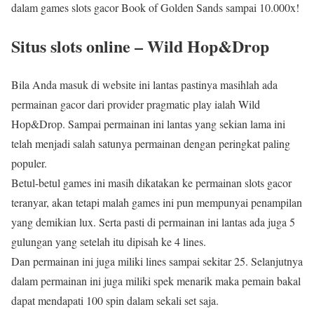
dalam games slots gacor Book of Golden Sands sampai 10.000x!
Situs slots online – Wild Hop&Drop
Bila Anda masuk di website ini lantas pastinya masihlah ada
permainan gacor dari provider pragmatic play ialah Wild
Hop&Drop. Sampai permainan ini lantas yang sekian lama ini
telah menjadi salah satunya permainan dengan peringkat paling
populer.
Betul-betul games ini masih dikatakan ke permainan slots gacor
teranyar, akan tetapi malah games ini pun mempunyai penampilan
yang demikian lux. Serta pasti di permainan ini lantas ada juga 5
gulungan yang setelah itu dipisah ke 4 lines.
Dan permainan ini juga miliki lines sampai sekitar 25. Selanjutnya
dalam permainan ini juga miliki spek menarik maka pemain bakal
dapat mendapati 100 spin dalam sekali set saja.