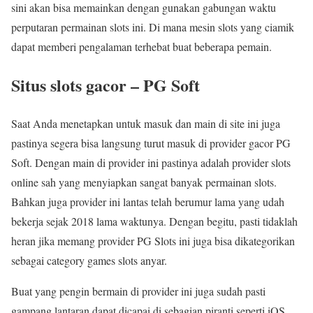
sini akan bisa memainkan dengan gunakan gabungan waktu
perputaran permainan slots ini. Di mana mesin slots yang ciamik
dapat memberi pengalaman terhebat buat beberapa pemain.
Situs slots gacor – PG Soft
Saat Anda menetapkan untuk masuk dan main di site ini juga
pastinya segera bisa langsung turut masuk di provider gacor PG
Soft. Dengan main di provider ini pastinya adalah provider slots
online sah yang menyiapkan sangat banyak permainan slots.
Bahkan juga provider ini lantas telah berumur lama yang udah
bekerja sejak 2018 lama waktunya. Dengan begitu, pasti tidaklah
heran jika memang provider PG Slots ini juga bisa dikategorikan
sebagai category games slots anyar.
Buat yang pengin bermain di provider ini juga sudah pasti
gampang lantaran dapat dicapai di sebagian piranti seperti iOS,