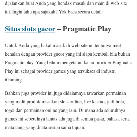
dijalankan buat Anda yang hendak masuk dan main di web-site
ini. Ingin tahu apa sajakah? Yok baca secara detail:
Situs slots gacor
– Pragmatic Play
Untuk Anda yang bakal masuk di web-site ini tentunya mesti
kenalan dengan provider gacor yang ini siapa kembali bila bukan
Pragmatic play. Yang belum mengetahui kalau provider Pragmatic
Play ini sebagai provider games yang tersukses di industri
iGaming.
Bahkan juga provider ini juga didalamnya tawarkan permainan
yang multi produk misalkan slots online, live kasino, judi bola,
togel dan permainan online yang lain. Di mana ada seluruhnya
games ini sebetulnya lantas ada juga di semua pasar, bahasa serta
mata uang yang ditata sesuai sama tujuan.