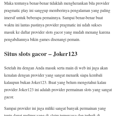
Maka tentunya benar-benar tidaklah mengherankan bila provider
pragmatic play ini sanggup memberinya pengalaman yang paling
imersif untuk beberapa pemainnya. Sampai benar-benar buat
waktu ini lantas pastinya provider pragmatic ini udah sukses
masuk ke daftar provider slots gacor yang mudah menang karena
pengabdiannya bikin games disenangi pemain.
Situs slots gacor – Joker123
Setelah itu dengan Anda masuk serta main di web ini juga akan
kenalan dengan provider yang sangat menarik siapa kembali
kalaupun bukan Joker123. Buat yang belum mengetahui kalau
provider Joker123 ini adalah provider permainan slots yang sangat
gacor.
Sampai provider ini juga miliki sangat banyak permainan yang
tentu dapat melipur yang di-claim terpercaya dan terbaik di