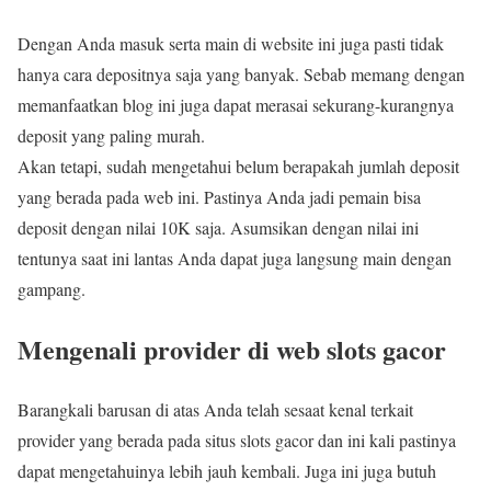
Dengan Anda masuk serta main di website ini juga pasti tidak
hanya cara depositnya saja yang banyak. Sebab memang dengan
memanfaatkan blog ini juga dapat merasai sekurang-kurangnya
deposit yang paling murah.
Akan tetapi, sudah mengetahui belum berapakah jumlah deposit
yang berada pada web ini. Pastinya Anda jadi pemain bisa
deposit dengan nilai 10K saja. Asumsikan dengan nilai ini
tentunya saat ini lantas Anda dapat juga langsung main dengan
gampang.
Mengenali provider di web slots gacor
Barangkali barusan di atas Anda telah sesaat kenal terkait
provider yang berada pada situs slots gacor dan ini kali pastinya
dapat mengetahuinya lebih jauh kembali. Juga ini juga butuh