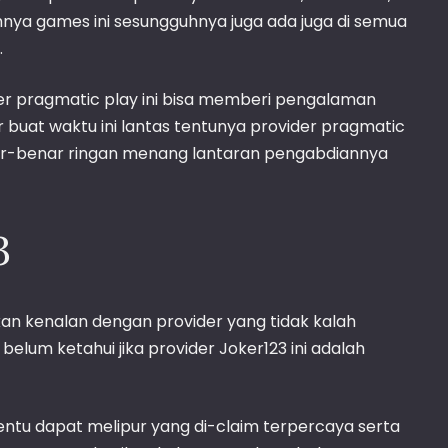
ruhnya games ini sesungguhnya juga ada juga di semua
.
er pragmatic play ini bisa memberi pengalaman
 buat waktu ini lantas tentunya provider pragmatic
benar-benar ringan menang lantaran pengabdiannya
3
kan kenalan dengan provider yang tidak kalah
elum ketahui jika provider Joker123 ini adalah
tentu dapat melipur yang di-claim terpercaya serta