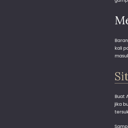
gamp
Me
Baran
kali 
masuk 
Si
Buat 
jika 
tersuk
Sampa