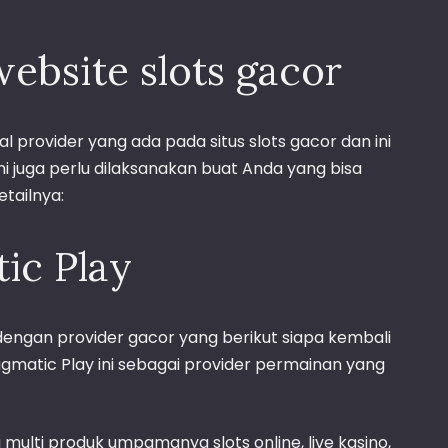
ebsite slots gacor
l provider yang ada pada situs slots gacor dan ini
ni juga perlu dilaksanakan buat Anda yang bisa
etailnya:
ic Play
 dengan provider gacor yang berikut siapa kembali
ragmatic Play ini sebagai provider permainan yang
multi produk umpamanya slots online, live kasino,