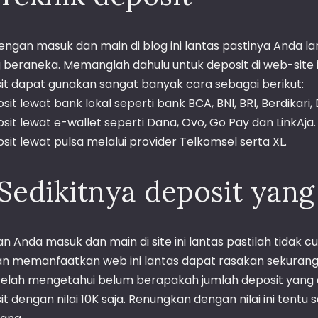
dengan masuk dan main di blog ini lantas pastinya Anda 
g beraneka. Memanglah dahulu untuk deposit di web-site 
it dapat gunakan sangat banyak cara sebagai berikut:
sit lewat bank lokal seperti bank BCA, BNI, BRI, Berdikar
sit lewat e-wallet seperti Dana, Ovo, Go Pay dan LinkAja.
sit lewat pulsa melalui provider Telkomsel serta XL.
 Sedikitnya deposit yan
n Anda masuk dan main di site ini lantas pastilah tidak
n memanfaatkan web ini lantas dapat rasakan sekurang
 telah mengetahui belum berapakah jumlah deposit yang a
t dengan nilai 10K saja. Renungkan dengan nilai ini tentu