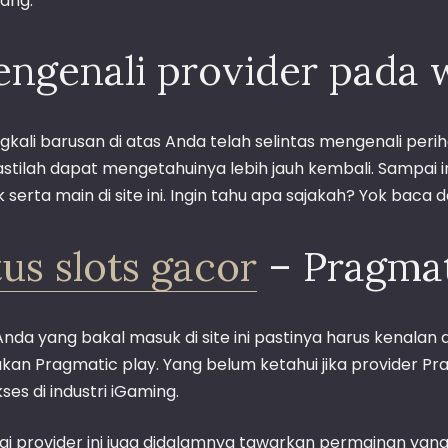
ang.
ngenali provider pada w
gkali barusan di atas Anda telah selintas mengenali periha
pastilah dapat mengetahuinya lebih jauh kembali. Sampai i
serta main di site ini. Ingin tahu apa sajakah? Yok baca d
tus slots gacor
– Pragmat
Anda yang bakal masuk di site ini pastinya harus kenalan
bukan Pragmatic play. Yang belum ketahui jika provider P
ses di industri iGaming.
i provider ini juga didalamnya tawarkan permainan yang 