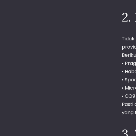
2.
Tidak
provi
Beriku
• Pra
• Hab
• Spa
• Mic
• CQ9
Pasti
yang 
3.