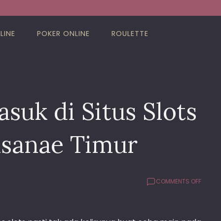
LINE
POKER ONLINE
ROULETTE
uk di Situs Slots
asanae Timur
ON
COMMENTS OFF
KOITO
:
MARIL
MASUK