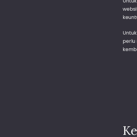
Untuk
websi
keunt
Untuk
perlu
kemba
Ke