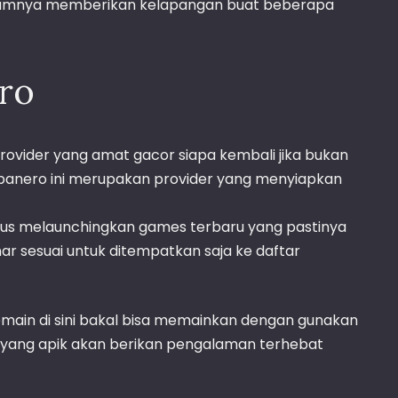
didalamnya memberikan kelapangan buat beberapa
ero
 provider yang amat gacor siapa kembali jika bukan
abanero ini merupakan provider yang menyiapkan
rus melaunchingkan games terbaru yang pastinya
ar sesuai untuk ditempatkan saja ke daftar
pemain di sini bakal bisa memainkan dengan gunakan
s yang apik akan berikan pengalaman terhebat