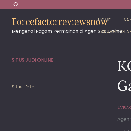
Skip
Search
to
for:
content
Forcefactorreviewsnow
HOME
SA
Mengenal Ragam Permainan di Agen Slot Online
TARUHAN OLA
SITUS JUDI ONLINE
K
Ga
Situs Toto
JANUARY
Agen 