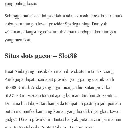
yang paling besar.
Sehingga mulai saat ini pastilah Anda tak usah terasa kuatir untuk
coba peruntungan lewat provider Spadegaming. Dan yok
seharusnya langsung coba untuk dapat mendapati keuntungan
yang memikat.
Situs slots gacor – Slot88
Buat Anda yang masuk dan main di website ini lantas terang
Anda juga dapat mendapat provider yang paling ciamik ialah
Slot88. Untuk Anda yang ingin mengetahui kalau provider
SLOT88 ini sesuatu tempat ajang bermain taruhan slots online.
Di mana buat dapat taruhan pada tempat ini pastinya jadi pemain
butuh memanfaatkan uang kontan yang hendak dijangkau lewat
gadget. Dalam provider ini lantas banyak pula macam permainan
seperti Sportsbooks, Slots, Poker serta Dominoqq.