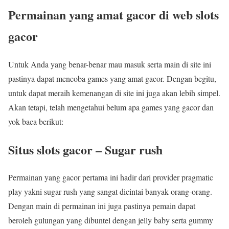
Permainan yang amat gacor di web slots
gacor
Untuk Anda yang benar-benar mau masuk serta main di site ini
pastinya dapat mencoba games yang amat gacor. Dengan begitu,
untuk dapat meraih kemenangan di site ini juga akan lebih simpel.
Akan tetapi, telah mengetahui belum apa games yang gacor dan
yok baca berikut:
Situs slots gacor – Sugar rush
Permainan yang gacor pertama ini hadir dari provider pragmatic
play yakni sugar rush yang sangat dicintai banyak orang-orang.
Dengan main di permainan ini juga pastinya pemain dapat
beroleh gulungan yang dibuntel dengan jelly baby serta gummy