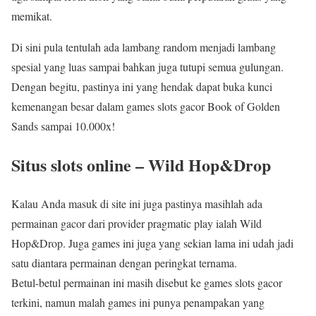
memikat.
Di sini pula tentulah ada lambang random menjadi lambang
spesial yang luas sampai bahkan juga tutupi semua gulungan.
Dengan begitu, pastinya ini yang hendak dapat buka kunci
kemenangan besar dalam games slots gacor Book of Golden
Sands sampai 10.000x!
Situs slots online – Wild Hop&Drop
Kalau Anda masuk di site ini juga pastinya masihlah ada
permainan gacor dari provider pragmatic play ialah Wild
Hop&Drop. Juga games ini juga yang sekian lama ini udah jadi
satu diantara permainan dengan peringkat ternama.
Betul-betul permainan ini masih disebut ke games slots gacor
terkini, namun malah games ini punya penampakan yang