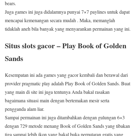
bears.
Juga games ini juga didalamnya punyai 7×7 paylines untuk dapat
mencapai kemenangan secara mudah . Maka, memanglah
tidaklah aneh bila banyak yang menyarankan permainan yang ini.
Situs slots gacor – Play Book of Golden
Sands
Kesempatan ini ada games yang gacor kembali dan berawal dari
provider pragmatic play adalah Play Book of Golden Sands. Buat
yang main di site ini juga tentunya Anda bakal rasakan
bagaimana situasi main dengan bertemakan mesir serta
pengganda alam liar.
Sampai permainan ini juga ditambahkan dengan gulungan 6×3
dengan 729 metode menang Book of Golden Sands yang tibakan
tiga sampai lebih ikon yang bakal buka perputaran gratis yang