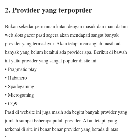
2. Provider yang terpopuler
Bukan sekedar permainan kalau dengan masuk dan main dalam
web slots gacor pasti segera akan mendapati sangat banyak
provider yang termashyur. Akan tetapi memanglah masih ada
banyak yang belum ketahui ada provider apa. Berikut di bawah
ini yaitu provider yang sangat populer di site ini:
• Pragmatic play
• Habanero
• Spadegaming
• Microgaming
• CQ9
Pasti di website ini juga masih ada begitu banyak provider yang
jumlah sampai beberapa puluh provider. Akan tetapi, yang
terkenal di site ini benar-benar provider yang berada di atas