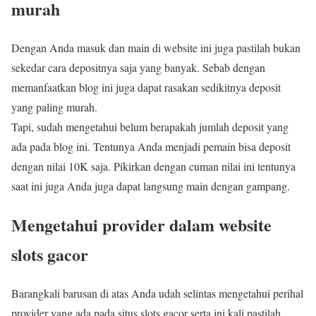
murah
Dengan Anda masuk dan main di website ini juga pastilah bukan
sekedar cara depositnya saja yang banyak. Sebab dengan
memanfaatkan blog ini juga dapat rasakan sedikitnya deposit
yang paling murah.
Tapi, sudah mengetahui belum berapakah jumlah deposit yang
ada pada blog ini. Tentunya Anda menjadi pemain bisa deposit
dengan nilai 10K saja. Pikirkan dengan cuman nilai ini tentunya
saat ini juga Anda juga dapat langsung main dengan gampang.
Mengetahui provider dalam website
slots gacor
Barangkali barusan di atas Anda udah selintas mengetahui perihal
provider yang ada pada situs slots gacor serta ini kali pastilah