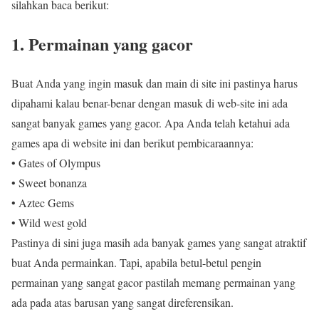
silahkan baca berikut:
1. Permainan yang gacor
Buat Anda yang ingin masuk dan main di site ini pastinya harus
dipahami kalau benar-benar dengan masuk di web-site ini ada
sangat banyak games yang gacor. Apa Anda telah ketahui ada
games apa di website ini dan berikut pembicaraannya:
• Gates of Olympus
• Sweet bonanza
• Aztec Gems
• Wild west gold
Pastinya di sini juga masih ada banyak games yang sangat atraktif
buat Anda permainkan. Tapi, apabila betul-betul pengin
permainan yang sangat gacor pastilah memang permainan yang
ada pada atas barusan yang sangat direferensikan.