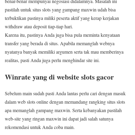
benar-benar mempunyai negosiasi didalamnya. Masalah ini
pastilah untuk situs slots yang gampang maxwin udah bisa
terbuktikan pastinya miliki peserta aktif yang kerap kerjakan
withdraw atau deposit tiap-tiap hari.
Karena itu, pastinya Anda juga bisa pula meminta kenyataan
transfer yang berada di situs. Apabila memanglah webnya
nyatanya banyak memiliki argumen serta tak mau memberinya
realitas, pasti Anda juga perlu menghindar site ini.
Winrate yang di website slots gacor
Sebelum main sudah pasti Anda lantas perlu cari dengan masuk
dalam web slots online dengan memandang rangking situs slots
apa memanglah gampang maxwin. Serta kebanyakan pastilah
web-site yang ringan maxwin ini dapat jadi salah satunya
rekomendasi untuk Anda coba main.