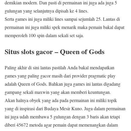
demikian modern. Dan pasti di permainan ini juga ada juga 5
gulungan yang selanjutnya dipisah ke 4 lines.
Serta games ini juga miliki lines sampai sejumlah 25. Lantas di
permainan ini juga miliki spek menarik maka pemain bakal dapat
memperoleh 100 spin dalam sekali set saja.
Situs slots gacor – Queen of Gods
Paling akhir di sini lantas pastilah Anda bakal mendapatkan
games yang paling gacor masih dari provider pragmatic play
adalah Queen of Gods. Bahkan juga games ini lantas digadang
gampang sekali maxwin yang akan memberi keuntungan.
Akan halnya obyek yang ada pada permainan ini miliki topik
yang di inspirasi dari Budaya Mesir Kuno. Juga dalam permainan
ini juga udah membawa 5 gulungan dengan 3 baris akan tetapi
diberi 45672 metoda agar pemain dapat memenangkan dalam