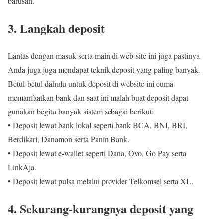
barusan.
3. Langkah deposit
Lantas dengan masuk serta main di web-site ini juga pastinya
Anda juga juga mendapat teknik deposit yang paling banyak.
Betul-betul dahulu untuk deposit di website ini cuma
memanfaatkan bank dan saat ini malah buat deposit dapat
gunakan begitu banyak sistem sebagai berikut:
• Deposit lewat bank lokal seperti bank BCA, BNI, BRI,
Berdikari, Danamon serta Panin Bank.
• Deposit lewat e-wallet seperti Dana, Ovo, Go Pay serta
LinkAja.
• Deposit lewat pulsa melalui provider Telkomsel serta XL.
4. Sekurang-kurangnya deposit yang