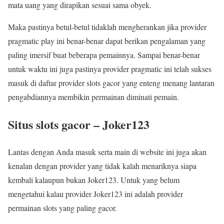
mata uang yang dirapikan sesuai sama obyek.
Maka pastinya betul-betul tidaklah mengherankan jika provider
pragmatic play ini benar-benar dapat berikan pengalaman yang
paling imersif buat beberapa pemainnya. Sampai benar-benar
untuk waktu ini juga pastinya provider pragmatic ini telah sukses
masuk di daftar provider slots gacor yang enteng menang lantaran
pengabdiannya membikin permainan diminati pemain.
Situs slots gacor – Joker123
Lantas dengan Anda masuk serta main di website ini juga akan
kenalan dengan provider yang tidak kalah menariknya siapa
kembali kalaupun bukan Joker123. Untuk yang belum
mengetahui kalau provider Joker123 ini adalah provider
permainan slots yang paling gacor.