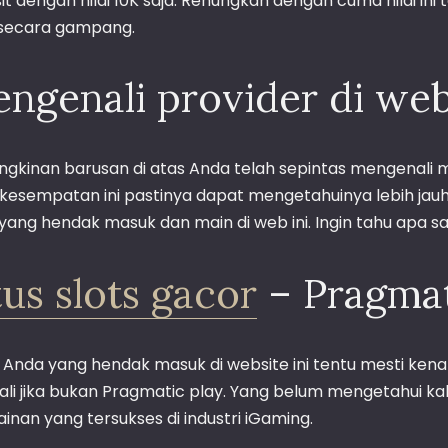
t dengan nilai 10K saja. Renungkan dengan cuma nilai ini 
secara gampang.
ngenali provider di web
gkinan barusan di atas Anda telah sepintas mengenali m
 kesempatan ini pastinya dapat mengetahuinya lebih jauh 
yang hendak masuk dan main di web ini. Ingin tahu apa sa
tus slots gacor
– Pragmat
 Anda yang hendak masuk di website ini tentu mesti kena
li jika bukan Pragmatic play. Yang belum mengetahui kala
inan yang tersukses di industri iGaming.