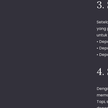
3.
Setel
yang 
untuk
• Depo
• Depo
• Depo
4.
Denga
meman
Tapi,