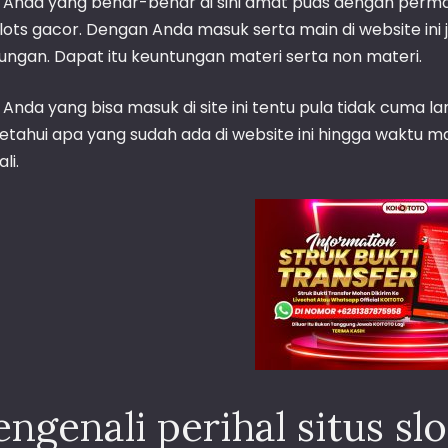
 Anda yang benar-benar di sini amat puas dengan permain
lots gacor. Dengan Anda masuk serta main di website in
ungan. Dapat itu keuntungan materi serta non materi.
Anda yang bisa masuk di site ini tentu pula tidak cuma la
tahui apa yang sudah ada di website ini hingga waktu 
li.
ngenali perihal situs sl