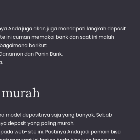
inya Anda juga akan juga mendapati langkah deposit
ite ini cuman memakai bank dan saat ini malah
bagaimana berikut:
i, Danamon dan Panin Bank.
a.
g murah
uma model depositnya saja yang banyak. Sebab
ya deposit yang paling murah.
ada web-site ini. Pastinya Anda jadi pemain bisa