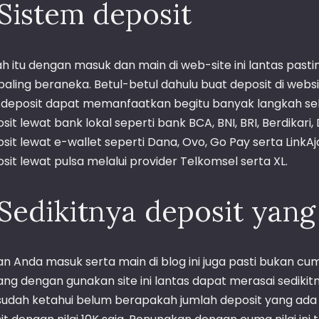
 Sistem deposit
ah itu dengan masuk dan main di web-site ini lantas past
paling beraneka. Betul-betul dahulu buat deposit di webs
 deposit dapat memanfaatkan begitu banyak langkah se
sit lewat bank lokal seperti bank BCA, BNI, BRI, Berdikar
sit lewat e-wallet seperti Dana, Ovo, Go Pay serta LinkAj
sit lewat pulsa melalui provider Telkomsel serta XL.
 Sedikitnya deposit yan
n Anda masuk serta main di blog ini juga pasti bukan c
g dengan gunakan site ini lantas dapat merasai sedikitn
 sudah ketahui belum berapakah jumlah deposit yang ada p