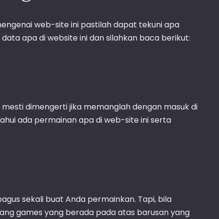
ngenai web-site ini pastilah dapat tekuni apa
data apa di website ini dan silahkan baca berikut:
h mesti dimengerti jika memanglah dengan masuk di
ahui ada permainan apa di web-site ini serta
agus sekali buat Anda permainkan. Tapi, bila
ang games yang berada pada atas barusan yang