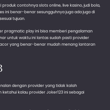
roduk contohnya slots online, live kasino, judi bola,
es ini benar-benar sesungguhnya juga ada juga di
esuai tujuan.
er pragmatic play ini bisa memberi pengalaman
r untuk waktu ini lantas sudah pasti provider
s gacor yang benar-benar mudah menang lantaran
3
kenalan dengan provider yang tidak kalah
ketahui kalau provider Joker123 ini sebagai