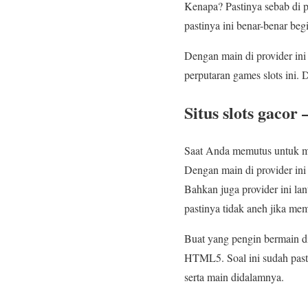
Kenapa? Pastinya sebab di p
pastinya ini benar-benar beg
Dengan main di provider ini
perputaran games slots ini.
Situs slots gacor 
Saat Anda memutus untuk mas
Dengan main di provider ini 
Bahkan juga provider ini la
pastinya tidak aneh jika mem
Buat yang pengin bermain di 
HTML5. Soal ini sudah pasti
serta main didalamnya.