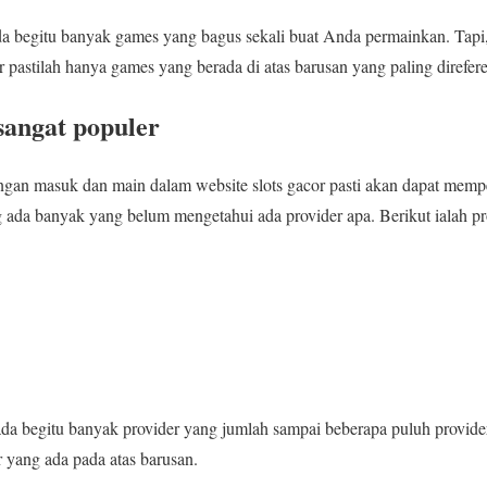
 ada begitu banyak games yang bagus sekali buat Anda permainkan. Ta
 pastilah hanya games yang berada di atas barusan yang paling direfer
sangat populer
gan masuk dan main dalam website slots gacor pasti akan dapat memp
da banyak yang belum mengetahui ada provider apa. Berikut ialah pro
 ada begitu banyak provider yang jumlah sampai beberapa puluh provider
 yang ada pada atas barusan.