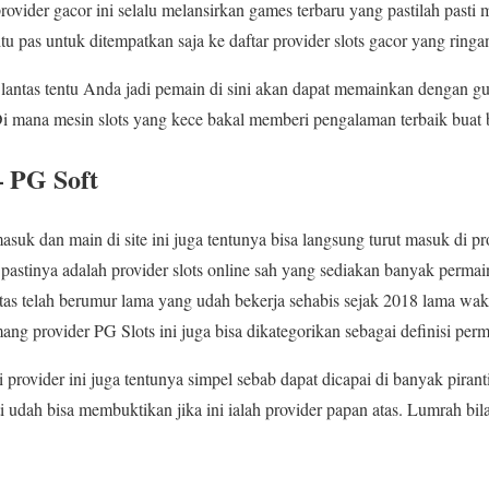
rovider gacor ini selalu melansirkan games terbaru yang pastilah pasti
itu pas untuk ditempatkan saja ke daftar provider slots gacor yang ring
 lantas tentu Anda jadi pemain di sini akan dapat memainkan dengan 
 Di mana mesin slots yang kece bakal memberi pengalaman terbaik buat
– PG Soft
uk dan main di site ini juga tentunya bisa langsung turut masuk di pr
pastinya adalah provider slots online sah yang sediakan banyak permain
ntas telah berumur lama yang udah bekerja sehabis sejak 2018 lama wa
ang provider PG Slots ini juga bisa dikategorikan sebagai definisi perm
provider ini juga tentunya simpel sebab dapat dicapai di banyak pirant
 udah bisa membuktikan jika ini ialah provider papan atas. Lumrah bi