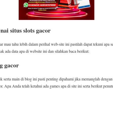
i situs slots gacor
mau tahu lebih dalam perihal web-site ini pastilah dapat tekuni apa seb
ak ada data apa di website ini dan silahkan baca berikut:
g gacor
erta main di blog ini pasti penting dipahami jika memanglah dengan 
. Apa Anda telah ketahui ada games apa di site ini serta berikut penut