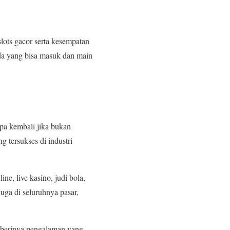
lots gacor serta kesempatan
nda yang bisa masuk dan main
apa kembali jika bukan
g tersukses di industri
e, live kasino, judi bola,
uga di seluruhnya pasar,
emberinya pengalaman yang