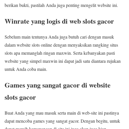
berikan bukti, pastilah Anda juga penting mengelit website ini.
Winrate yang logis di web slots gacor
Sebelum main tentunya Anda juga butuh cari dengan masuk
dalam website slots online dengan menyaksikan rangking situs
slots apa memanglah ringan maxwin. Serta kebanyakan pasti
website yang simpel maxwin ini dapat jadi satu diantara rujukan
untuk Anda coba main.
Games yang sangat gacor di website
slots gacor
Buat Anda yang mau masuk serta main di web-site ini pastinya
dapat mencoba games yang sangat gacor. Dengan begitu, untuk
dapat meraih kemenangan di site ini juga akan juga kian