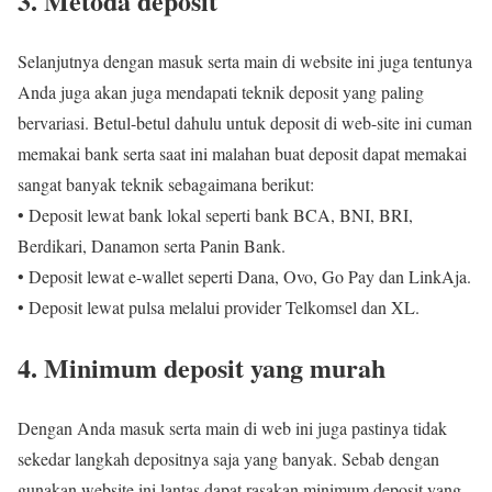
3. Metoda deposit
Selanjutnya dengan masuk serta main di website ini juga tentunya
Anda juga akan juga mendapati teknik deposit yang paling
bervariasi. Betul-betul dahulu untuk deposit di web-site ini cuman
memakai bank serta saat ini malahan buat deposit dapat memakai
sangat banyak teknik sebagaimana berikut:
• Deposit lewat bank lokal seperti bank BCA, BNI, BRI,
Berdikari, Danamon serta Panin Bank.
• Deposit lewat e-wallet seperti Dana, Ovo, Go Pay dan LinkAja.
• Deposit lewat pulsa melalui provider Telkomsel dan XL.
4. Minimum deposit yang murah
Dengan Anda masuk serta main di web ini juga pastinya tidak
sekedar langkah depositnya saja yang banyak. Sebab dengan
gunakan website ini lantas dapat rasakan minimum deposit yang