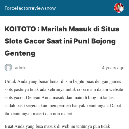
Forcefactorreviewsnow
KOITOTO : Marilah Masuk di Situs
Slots Gacor Saat ini Pun! Bojong
Genteng
admin
4 years ago
Untuk Anda yang benar-benar di sini begitu puas dengan games
slots pastinya tidak ada kelirunya untuk coba main dalam website
slots gacor. Dengan Anda masuk dan main di blog ini lantas
sudah pasti segera akan memperoleh banyak keuntungan. Dapat
itu keuntungan materi dan non materi.
Buat Anda yang bisa masuk di web ini tentunya pun tidak