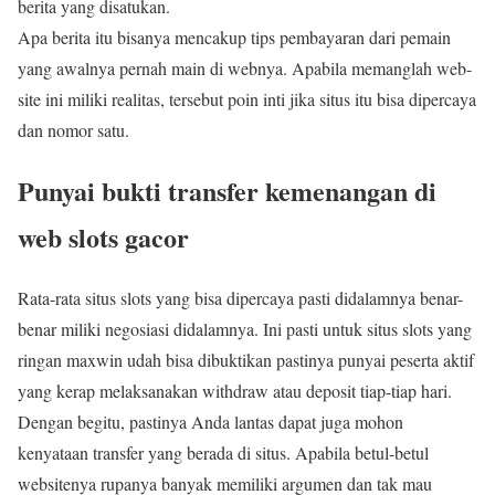
berita yang disatukan.
Apa berita itu bisanya mencakup tips pembayaran dari pemain
yang awalnya pernah main di webnya. Apabila memanglah web-
site ini miliki realitas, tersebut poin inti jika situs itu bisa dipercaya
dan nomor satu.
Punyai bukti transfer kemenangan di
web slots gacor
Rata-rata situs slots yang bisa dipercaya pasti didalamnya benar-
benar miliki negosiasi didalamnya. Ini pasti untuk situs slots yang
ringan maxwin udah bisa dibuktikan pastinya punyai peserta aktif
yang kerap melaksanakan withdraw atau deposit tiap-tiap hari.
Dengan begitu, pastinya Anda lantas dapat juga mohon
kenyataan transfer yang berada di situs. Apabila betul-betul
websitenya rupanya banyak memiliki argumen dan tak mau