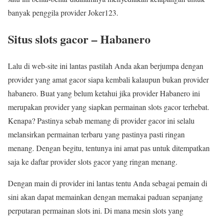
banyak penggila provider Joker123.
Situs slots gacor – Habanero
Lalu di web-site ini lantas pastilah Anda akan berjumpa dengan
provider yang amat gacor siapa kembali kalaupun bukan provider
habanero. Buat yang belum ketahui jika provider Habanero ini
merupakan provider yang siapkan permainan slots gacor terhebat.
Kenapa? Pastinya sebab memang di provider gacor ini selalu
melansirkan permainan terbaru yang pastinya pasti ringan
menang. Dengan begitu, tentunya ini amat pas untuk ditempatkan
saja ke daftar provider slots gacor yang ringan menang.
Dengan main di provider ini lantas tentu Anda sebagai pemain di
sini akan dapat memainkan dengan memakai paduan sepanjang
perputaran permainan slots ini. Di mana mesin slots yang