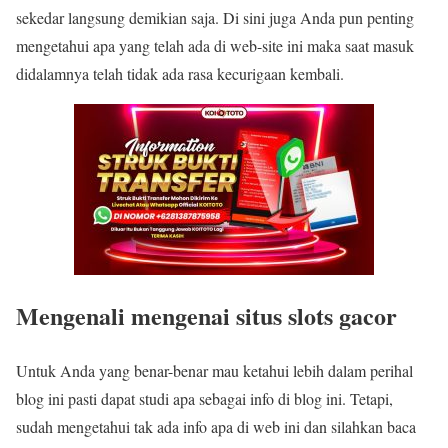
sekedar langsung demikian saja. Di sini juga Anda pun penting
mengetahui apa yang telah ada di web-site ini maka saat masuk
didalamnya telah tidak ada rasa kecurigaan kembali.
Mengenali mengenai situs slots gacor
Untuk Anda yang benar-benar mau ketahui lebih dalam perihal
blog ini pasti dapat studi apa sebagai info di blog ini. Tetapi,
sudah mengetahui tak ada info apa di web ini dan silahkan baca