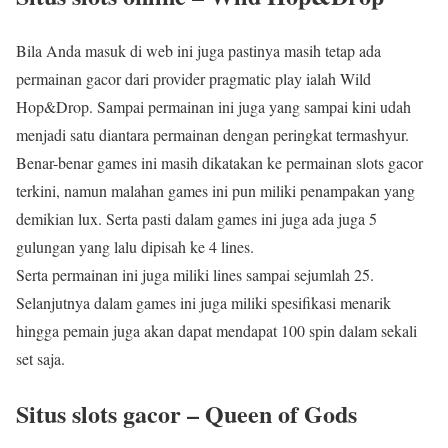
Bila Anda masuk di web ini juga pastinya masih tetap ada
permainan gacor dari provider pragmatic play ialah Wild
Hop&Drop. Sampai permainan ini juga yang sampai kini udah
menjadi satu diantara permainan dengan peringkat termashyur.
Benar-benar games ini masih dikatakan ke permainan slots gacor
terkini, namun malahan games ini pun miliki penampakan yang
demikian lux. Serta pasti dalam games ini juga ada juga 5
gulungan yang lalu dipisah ke 4 lines.
Serta permainan ini juga miliki lines sampai sejumlah 25.
Selanjutnya dalam games ini juga miliki spesifikasi menarik
hingga pemain juga akan dapat mendapat 100 spin dalam sekali
set saja.
Situs slots gacor – Queen of Gods