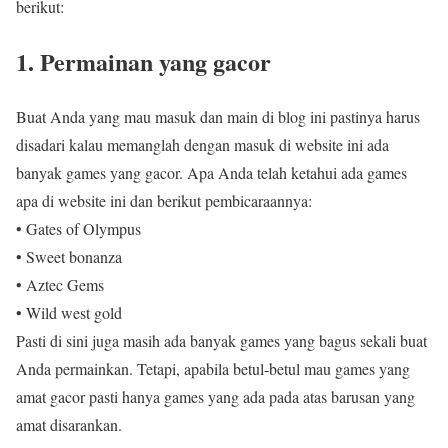
berikut:
1. Permainan yang gacor
Buat Anda yang mau masuk dan main di blog ini pastinya harus
disadari kalau memanglah dengan masuk di website ini ada
banyak games yang gacor. Apa Anda telah ketahui ada games
apa di website ini dan berikut pembicaraannya:
• Gates of Olympus
• Sweet bonanza
• Aztec Gems
• Wild west gold
Pasti di sini juga masih ada banyak games yang bagus sekali buat
Anda permainkan. Tetapi, apabila betul-betul mau games yang
amat gacor pasti hanya games yang ada pada atas barusan yang
amat disarankan.