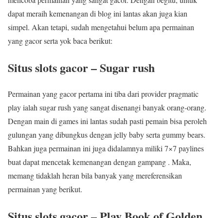
dapat meraih kemenangan di blog ini lantas akan juga kian
simpel. Akan tetapi, sudah mengetahui belum apa permainan
yang gacor serta yok baca berikut:
Situs slots gacor – Sugar rush
Permainan yang gacor pertama ini tiba dari provider pragmatic
play ialah sugar rush yang sangat disenangi banyak orang-orang.
Dengan main di games ini lantas sudah pasti pemain bisa peroleh
gulungan yang dibungkus dengan jelly baby serta gummy bears.
Bahkan juga permainan ini juga didalamnya miliki 7×7 paylines
buat dapat mencetak kemenangan dengan gampang . Maka,
memang tidaklah heran bila banyak yang mereferensikan
permainan yang berikut.
Situs slots gacor – Play Book of Golden