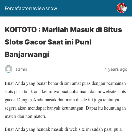
Forcefactorreviewsnow
KOITOTO : Marilah Masuk di Situs
Slots Gacor Saat ini Pun!
Banjarwangi
admin
4 years ago
Buat Anda yang benar-benar di sini amat puas dengan permainan
slots pasti tidak ada kelirunya buat coba main dalam website slots
gacor. Dengan Anda masuk dan main di site ini juga tentunya
segera akan mendapat banyak keuntungan. Dapat itu keuntungan
materi dan non materi.
Buat Anda yang hendak masuk di web-site ini sudah pasti pula