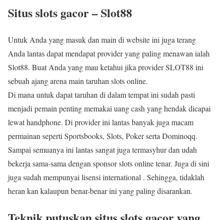
Situs slots gacor – Slot88
Untuk Anda yang masuk dan main di website ini juga terang
Anda lantas dapat mendapat provider yang paling menawan ialah
Slot88. Buat Anda yang mau ketahui jika provider SLOT88 ini
sebuah ajang arena main taruhan slots online.
Di mana untuk dapat taruhan di dalam tempat ini sudah pasti
menjadi pemain penting memakai uang cash yang hendak dicapai
lewat handphone. Di provider ini lantas banyak juga macam
permainan seperti Sportsbooks, Slots, Poker serta Dominoqq.
Sampai semuanya ini lantas sangat juga termasyhur dan udah
bekerja sama-sama dengan sponsor slots online tenar. Juga di sini
juga sudah mempunyai lisensi international . Sehingga, tidaklah
heran kan kalaupun benar-benar ini yang paling disarankan.
Teknik putuskan situs slots gacor yang