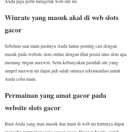
Anda juga perlu mengelak web-site ini.
Winrate yang masuk akal di web slots
gacor
Sebelum saat main pastinya Anda lantas penting cari dengan
masuk pada website slots online dengan lihat posisi situs slots apa
memang ringan maxwin. Serta kebanyakan pastilah site yang
simpel maxwin ini dapat jadi salah satunya rekomendasi untuk
Anda coba main.
Permainan yang amat gacor pada
website slots gacor
Buat Anda yang mau masuk dan main di web ini tentunya dapat
mencoba permainan yang sangat gacor. Dengan begitu, untuk