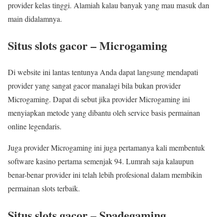
provider kelas tinggi. Alamiah kalau banyak yang mau masuk dan
main didalamnya.
Situs slots gacor – Microgaming
Di website ini lantas tentunya Anda dapat langsung mendapati
provider yang sangat gacor manalagi bila bukan provider
Microgaming. Dapat di sebut jika provider Microgaming ini
menyiapkan metode yang dibantu oleh service basis permainan
online legendaris.
Juga provider Microgaming ini juga pertamanya kali membentuk
software kasino pertama semenjak 94. Lumrah saja kalaupun
benar-benar provider ini telah lebih profesional dalam membikin
permainan slots terbaik.
Situs slots gacor – Spadegaming