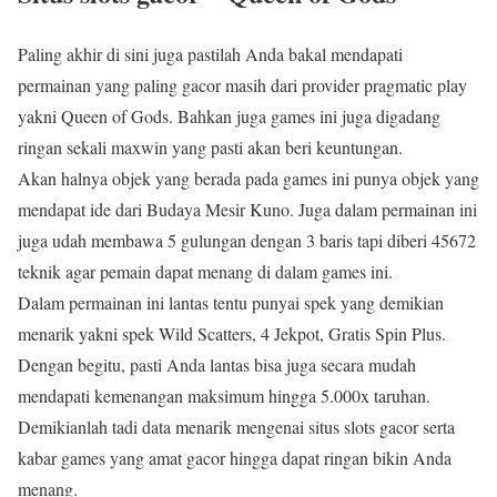
Paling akhir di sini juga pastilah Anda bakal mendapati
permainan yang paling gacor masih dari provider pragmatic play
yakni Queen of Gods. Bahkan juga games ini juga digadang
ringan sekali maxwin yang pasti akan beri keuntungan.
Akan halnya objek yang berada pada games ini punya objek yang
mendapat ide dari Budaya Mesir Kuno. Juga dalam permainan ini
juga udah membawa 5 gulungan dengan 3 baris tapi diberi 45672
teknik agar pemain dapat menang di dalam games ini.
Dalam permainan ini lantas tentu punyai spek yang demikian
menarik yakni spek Wild Scatters, 4 Jekpot, Gratis Spin Plus.
Dengan begitu, pasti Anda lantas bisa juga secara mudah
mendapati kemenangan maksimum hingga 5.000x taruhan.
Demikianlah tadi data menarik mengenai situs slots gacor serta
kabar games yang amat gacor hingga dapat ringan bikin Anda
menang.