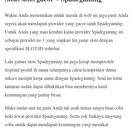
Waktu Anda menentukan untuk masuk di web ini juga pasti Anda
segera akan mendapati provider yang gacor ialah Spadegaming.
Untuk Anda yang mau ketahui kalau provider Spadegaming ini
sebagai provider no 1 yang siapkan list game slots dengan
spesifikasi SLOT4D terhebat.
Lalu games slots Spadegaming ini juga kerap memperoleh
respond positif di mana selanjutnya calon kompetitior dunia
sukses merajut kerja-sama dengan Spadegaming. Soal ini tentu
lantaran sudah dapat dibuktikan bisa memberinya hasil
keuntungan yang paling besar.
Maka mulai saat ini pasti Anda tak usah terasa sangsi buat coba
hoki lewat provider Spadegaming. Serta yok baiknya langsung
coba untuk dapat mendapati keuntungan yang memikat.