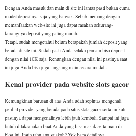
Dengan Anda masuk dan main di site ini lantas pasti bukan cuma
model depositnya saja yang banyak. Sebab memang dengan
memanfaatkan web-site ini juga dapat rasakan sekurang-
kurangnya deposit yang paling murah.
Tetapi, sudah mengetahui belum berapakah jumlah deposit yang
berada di site ini. Sudah pasti Anda selaku pemain bisa deposit
dengan nilai 10K saja. Renungkan dengan nilai ini pastinya saat
ini juga Anda bisa juga langsung main secara mudah.
Kenal provider pada website slots gacor
Kemungkinan barusan di atas Anda udah sepintas mengenali
perihal provider yang berada pada situs slots gacor serta ini kali
pastinya dapat mengenalinya lebih jauh kembali. Sampai ini juga
butuh dilaksanakan buat Anda yang bisa masuk serta main di
blog ini. Ingin tahu apa sajakah? Yok baca detailnya: