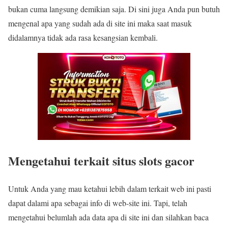
bukan cuma langsung demikian saja. Di sini juga Anda pun butuh
mengenal apa yang sudah ada di site ini maka saat masuk
didalamnya tidak ada rasa kesangsian kembali.
Mengetahui terkait situs slots gacor
Untuk Anda yang mau ketahui lebih dalam terkait web ini pasti
dapat dalami apa sebagai info di web-site ini. Tapi, telah
mengetahui belumlah ada data apa di site ini dan silahkan baca