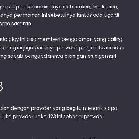
ulti produk semisalnya slots online, live kasino,
uanya permainan ini sebetulnya lantas ada juga di
sama sasaran.
tic play ini bisa memberi pengalaman yang paling
ang ini juga pastinya provider pragmatic ini udah
nang sebab pengabdiannya bikin games digemari
3
nalan dengan provider yang begitu menarik siapa
ika provider Joker123 ini sebagai provider