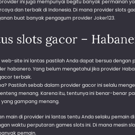
provider ini juga mempunyai begitu banyak permainan ya
rcaya dan terbaik di Indonesia. Di mana provider slots 
ganan buat banyak pengagum provider Joker123.
tus slots gacor – Haban
di web-site ini lantas pastilah Anda dapat bersua dengan 
der habanero. Yang belum mengetahui jika provider Haba
gacor terbaik.
a? Pastilah sebab dalam provider gacor ini selalu meng
 enteng menang. Karena itu, tentunya ini benar-benar pas
 yang gampang menang.
n main di provider ini lantas tentu Anda selaku pemain 
gan waktu perputaran games slots ini. Di mana mesin sl
banyak pemain.