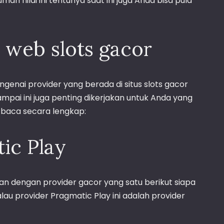
an nilai ini tentunya saat ini juga Anda bisa pula
 web slots gacor
enai provider yang berada di situs slots gacor
ampai ini juga penting dikerjakan untuk Anda yang
k baca secara lengkap:
ic Play
lan dengan provider gacor yang satu berikut siapa
lau provider Pragmatic Play ini adalah provider