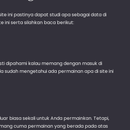
e ini pastinya dapat studi apa sebagai data di
 ini serta silahkan baca berikut:
mesti dipahami kalau memang dengan masuk di
a sudah mengetahui ada permainan apa di site ini
luar biasa sekali untuk Anda permainkan. Tetapi,
memang cuma permainan yang berada pada atas