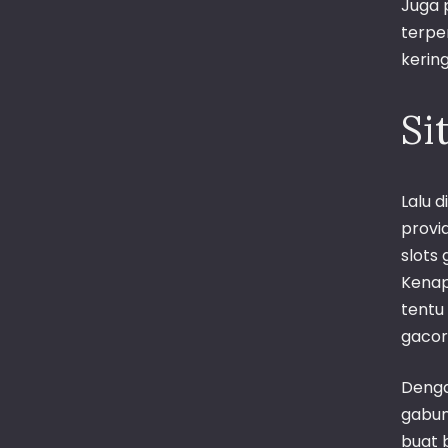
Juga 
terpe
kerin
Si
Lalu 
provi
slots 
Kenap
tentu
gacor
Denga
gabun
buat 