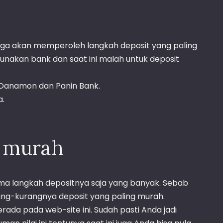
 juga akan memperoleh langkah deposit yang paling
unakan bank dan saat ini malah untuk deposit
i, Danamon dan Panin Bank.
a.
g murah
uma langkah depositnya saja yang banyak. Sebab
ng-kurangnya deposit yang paling murah.
ada pada web-site ini. Sudah pasti Anda jadi