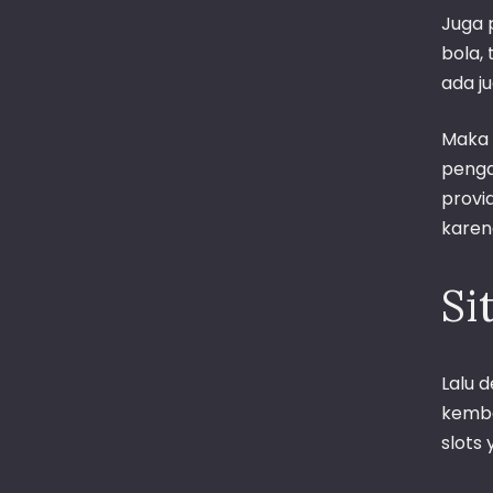
Juga p
bola,
ada j
Maka 
penga
provi
karen
Si
Lalu 
kemba
slots 