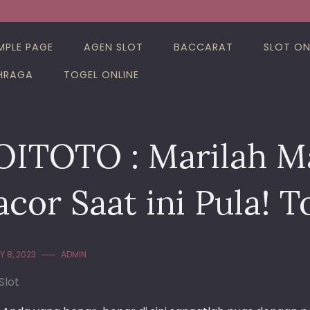
MPLE PAGE
AGEN SLOT
BACCARAT
SLOT ON
HRAGA
TOGEL ONLINE
OITOTO : Marilah Mas
cor Saat ini Pula! T
 8, 2023
ADMIN
Slot