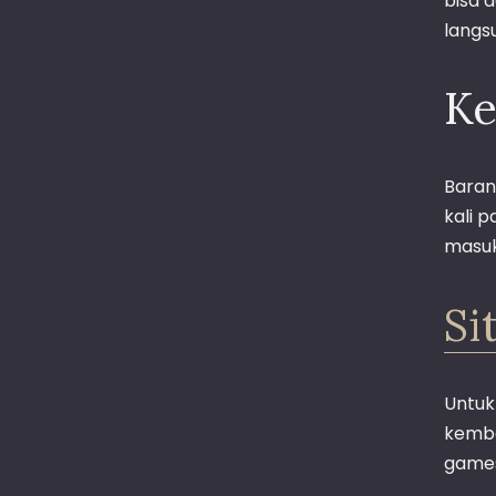
bisa d
langs
Ke
Baran
kali 
masuk 
Si
Untuk
kemba
games