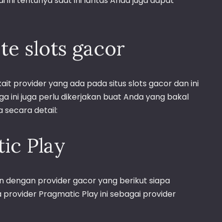
i ini tentunya saat ini lantas Anda juga dapat
te slots gacor
ait provider yang ada pada situs slots gacor dan ini
ga ini juga perlu dikerjakan buat Anda yang bakal
 secara detail:
ic Play
an dengan provider gacor yang berikut siapa
 provider Pragmatic Play ini sebagai provider