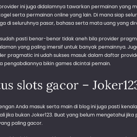
rovider ini juga didalamnya tawarkan permainan yang multi
 togel serta permainan online yang lain. Di mana siap se
uga di seluruhnya pasar, bahasa serta mata uang yang di
sudah pasti benar-benar tidak aneh bila provider pragm
laman yang paling imersif untuk banyak pemainnya. Juga 
der pragmatic ini udah sukses masuk dalam daftar provi
a pengabdiannya bikin games dicintai pemain.
tus slots gacor – Joker12
dengan Anda masuk serta main di blog ini juga pasti kena
li jika bukan Joker123. Buat yang belum mengetahui jika 
yang paling gacor.