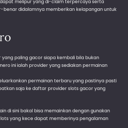
 dapat melipur yang di-claim terpercaya serta
benar-benar didalamnya memberikan kelapangan untuk
ero
r yang paling gacor siapa kembali bila bukan
ero ini ialah provider yang sediakan permainan
geluarkankan permainan terbaru yang pastinya pasti
atkan saja ke daftar provider slots gacor yang
ain di sini bakal bisa memainkan dengan gunakan
n slots yang kece dapat memberinya pengalaman