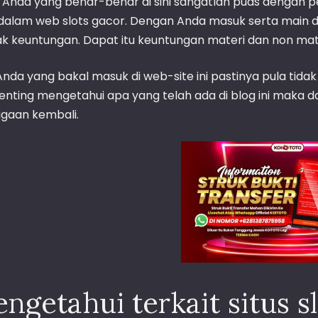
 Anda yang benar-benar di sini sangatlah puas dengan pe
dalam web slots gacor. Dengan Anda masuk serta main di
k keuntungan. Dapat itu keuntungan materi dan non mate
Anda yang bakal masuk di web-site ini pastinya pula tidak 
enting mengetahui apa yang telah ada di blog ini maka d
igaan kembali.
ngetahui terkait situs s