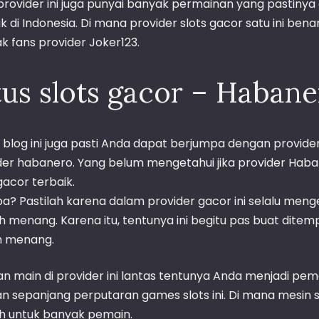
provider ini juga punyai banyak permainan yang pastinya
ik di Indonesia. Di mana provider slots gacor satu ini 
k fans provider Joker123.
tus slots gacor – Haban
di blog ini juga pasti Anda dapat berjumpa dengan provide
der habanero. Yang belum mengetahui jika provider Haban
gacor terbaik.
a? Pastilah karena dalam provider gacor ini selalu men
 menang. Karena itu, tentunya ini begitu pas buat ditemp
n menang.
n main di provider ini lantas tentunya Anda menjadi pem
n sepanjang perputaran games slots ini. Di mana mesi
lih untuk banyak pemain.