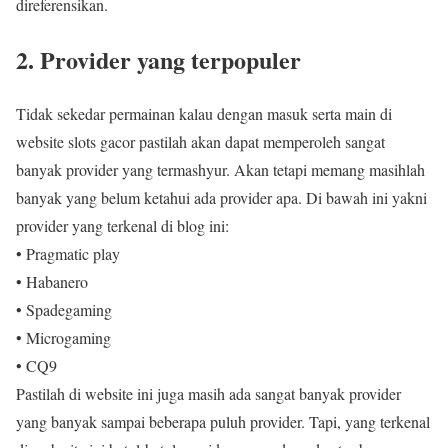
direferensikan.
2. Provider yang terpopuler
Tidak sekedar permainan kalau dengan masuk serta main di
website slots gacor pastilah akan dapat memperoleh sangat
banyak provider yang termashyur. Akan tetapi memang masihlah
banyak yang belum ketahui ada provider apa. Di bawah ini yakni
provider yang terkenal di blog ini:
• Pragmatic play
• Habanero
• Spadegaming
• Microgaming
• CQ9
Pastilah di website ini juga masih ada sangat banyak provider
yang banyak sampai beberapa puluh provider. Tapi, yang terkenal