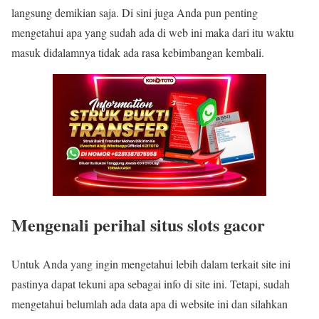
langsung demikian saja. Di sini juga Anda pun penting
mengetahui apa yang sudah ada di web ini maka dari itu waktu
masuk didalamnya tidak ada rasa kebimbangan kembali.
Mengenali perihal situs slots gacor
Untuk Anda yang ingin mengetahui lebih dalam terkait site ini
pastinya dapat tekuni apa sebagai info di site ini. Tetapi, sudah
mengetahui belumlah ada data apa di website ini dan silahkan