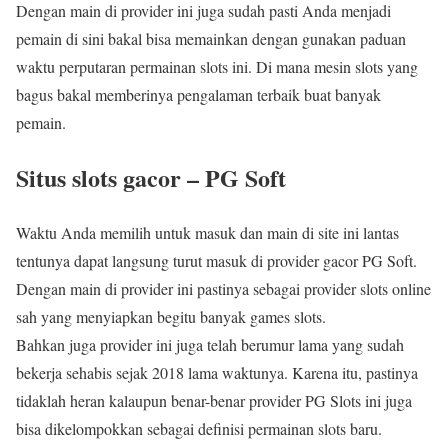
Dengan main di provider ini juga sudah pasti Anda menjadi
pemain di sini bakal bisa memainkan dengan gunakan paduan
waktu perputaran permainan slots ini. Di mana mesin slots yang
bagus bakal memberinya pengalaman terbaik buat banyak
pemain.
Situs slots gacor – PG Soft
Waktu Anda memilih untuk masuk dan main di site ini lantas
tentunya dapat langsung turut masuk di provider gacor PG Soft.
Dengan main di provider ini pastinya sebagai provider slots online
sah yang menyiapkan begitu banyak games slots.
Bahkan juga provider ini juga telah berumur lama yang sudah
bekerja sehabis sejak 2018 lama waktunya. Karena itu, pastinya
tidaklah heran kalaupun benar-benar provider PG Slots ini juga
bisa dikelompokkan sebagai definisi permainan slots baru.