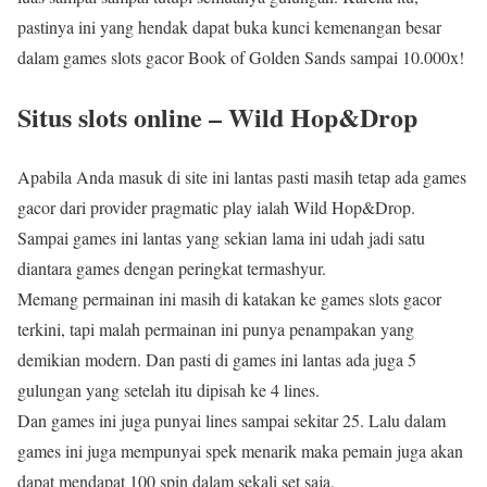
pastinya ini yang hendak dapat buka kunci kemenangan besar
dalam games slots gacor Book of Golden Sands sampai 10.000x!
Situs slots online – Wild Hop&Drop
Apabila Anda masuk di site ini lantas pasti masih tetap ada games
gacor dari provider pragmatic play ialah Wild Hop&Drop.
Sampai games ini lantas yang sekian lama ini udah jadi satu
diantara games dengan peringkat termashyur.
Memang permainan ini masih di katakan ke games slots gacor
terkini, tapi malah permainan ini punya penampakan yang
demikian modern. Dan pasti di games ini lantas ada juga 5
gulungan yang setelah itu dipisah ke 4 lines.
Dan games ini juga punyai lines sampai sekitar 25. Lalu dalam
games ini juga mempunyai spek menarik maka pemain juga akan
dapat mendapat 100 spin dalam sekali set saja.