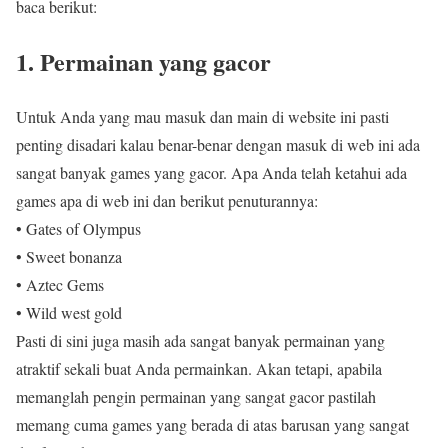
baca berikut:
1. Permainan yang gacor
Untuk Anda yang mau masuk dan main di website ini pasti
penting disadari kalau benar-benar dengan masuk di web ini ada
sangat banyak games yang gacor. Apa Anda telah ketahui ada
games apa di web ini dan berikut penuturannya:
• Gates of Olympus
• Sweet bonanza
• Aztec Gems
• Wild west gold
Pasti di sini juga masih ada sangat banyak permainan yang
atraktif sekali buat Anda permainkan. Akan tetapi, apabila
memanglah pengin permainan yang sangat gacor pastilah
memang cuma games yang berada di atas barusan yang sangat