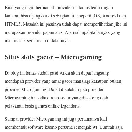
Buat yang ingin bermain di provider ini lantas tentu ringan
lantaran bisa dijangkau di sebagian fitur seperti iOS, Android dan
HTML5. Masalah ini pastinya udah dapat memperlihatkan jika ini
merupakan provider papan atas. Alamiah apabila banyak yang
mau masuk serta main didalamnya.
Situs slots gacor – Microgaming
Di blog ini lantas sudah pasti Anda akan dapat langsung
mendapati provider yang amat gacor manalagi kalaupun bukan
provider Microgaming. Dapat dikatakan jika provider
Microgaming ini sediakan prosedur yang disokong oleh
pelayanan basis games online legendaris.
Sampai provider Microgaming ini juga pertamanya kali
membentuk software kasino pertama semenjak 94. Lumrah saja