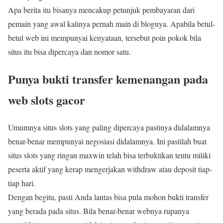
Apa berita itu bisanya mencakup petunjuk pembayaran dari
pemain yang awal kalinya pernah main di blognya. Apabila betul-
betul web ini mempunyai kenyataan, tersebut poin pokok bila
situs itu bisa dipercaya dan nomor satu.
Punya bukti transfer kemenangan pada
web slots gacor
Umumnya situs slots yang paling dipercaya pastinya didalamnya
benar-benar mempunyai negosiasi didalamnya. Ini pastilah buat
situs slots yang ringan maxwin telah bisa terbuktikan tentu miliki
peserta aktif yang kerap mengerjakan withdraw atau deposit tiap-
tiap hari.
Dengan begitu, pasti Anda lantas bisa pula mohon bukti transfer
yang berada pada situs. Bila benar-benar webnya rupanya