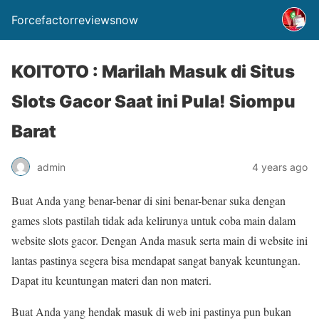
Forcefactorreviewsnow
KOITOTO : Marilah Masuk di Situs
Slots Gacor Saat ini Pula! Siompu
Barat
admin
4 years ago
Buat Anda yang benar-benar di sini benar-benar suka dengan
games slots pastilah tidak ada kelirunya untuk coba main dalam
website slots gacor. Dengan Anda masuk serta main di website ini
lantas pastinya segera bisa mendapat sangat banyak keuntungan.
Dapat itu keuntungan materi dan non materi.
Buat Anda yang hendak masuk di web ini pastinya pun bukan