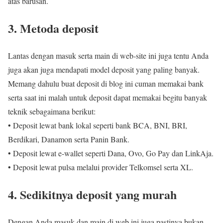
atas barusan.
3. Metoda deposit
Lantas dengan masuk serta main di web-site ini juga tentu Anda
juga akan juga mendapati model deposit yang paling banyak.
Memang dahulu buat deposit di blog ini cuman memakai bank
serta saat ini malah untuk deposit dapat memakai begitu banyak
teknik sebagaimana berikut:
• Deposit lewat bank lokal seperti bank BCA, BNI, BRI,
Berdikari, Danamon serta Panin Bank.
• Deposit lewat e-wallet seperti Dana, Ovo, Go Pay dan LinkAja.
• Deposit lewat pulsa melalui provider Telkomsel serta XL.
4. Sedikitnya deposit yang murah
Dengan Anda masuk dan main di web ini juga pastinya bukan