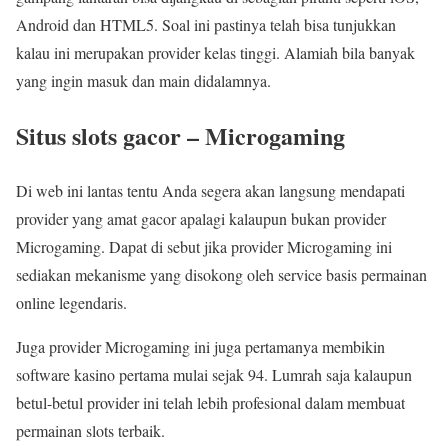
Android dan HTML5. Soal ini pastinya telah bisa tunjukkan
kalau ini merupakan provider kelas tinggi. Alamiah bila banyak
yang ingin masuk dan main didalamnya.
Situs slots gacor – Microgaming
Di web ini lantas tentu Anda segera akan langsung mendapati
provider yang amat gacor apalagi kalaupun bukan provider
Microgaming. Dapat di sebut jika provider Microgaming ini
sediakan mekanisme yang disokong oleh service basis permainan
online legendaris.
Juga provider Microgaming ini juga pertamanya membikin
software kasino pertama mulai sejak 94. Lumrah saja kalaupun
betul-betul provider ini telah lebih profesional dalam membuat
permainan slots terbaik.