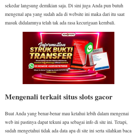
sekedar langsung demikian saja. Di sini juga Anda pun butuh
mengenal apa yang sudah ada di website ini maka dari itu saat
masuk didalamnya telah tak ada rasa kecurigaan kembali.
Mengenali terkait situs slots gacor
Buat Anda yang benar-benar mau ketahui lebih dalam mengenai
web ini pastinya dapat tekuni apa sebagai info di site ini. Tetapi,
sudah mengetahui tidak ada data apa di site ini serta silahkan baca