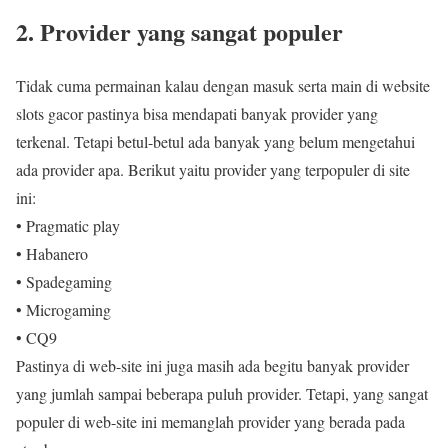
2. Provider yang sangat populer
Tidak cuma permainan kalau dengan masuk serta main di website
slots gacor pastinya bisa mendapati banyak provider yang
terkenal. Tetapi betul-betul ada banyak yang belum mengetahui
ada provider apa. Berikut yaitu provider yang terpopuler di site
ini:
• Pragmatic play
• Habanero
• Spadegaming
• Microgaming
• CQ9
Pastinya di web-site ini juga masih ada begitu banyak provider
yang jumlah sampai beberapa puluh provider. Tetapi, yang sangat
populer di web-site ini memanglah provider yang berada pada