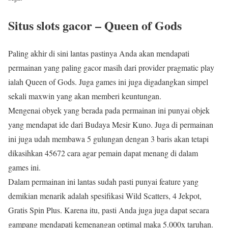
Situs slots gacor – Queen of Gods
Paling akhir di sini lantas pastinya Anda akan mendapati
permainan yang paling gacor masih dari provider pragmatic play
ialah Queen of Gods. Juga games ini juga digadangkan simpel
sekali maxwin yang akan memberi keuntungan.
Mengenai obyek yang berada pada permainan ini punyai objek
yang mendapat ide dari Budaya Mesir Kuno. Juga di permainan
ini juga udah membawa 5 gulungan dengan 3 baris akan tetapi
dikasihkan 45672 cara agar pemain dapat menang di dalam
games ini.
Dalam permainan ini lantas sudah pasti punyai feature yang
demikian menarik adalah spesifikasi Wild Scatters, 4 Jekpot,
Gratis Spin Plus. Karena itu, pasti Anda juga juga dapat secara
gampang mendapati kemenangan optimal maka 5.000x taruhan.