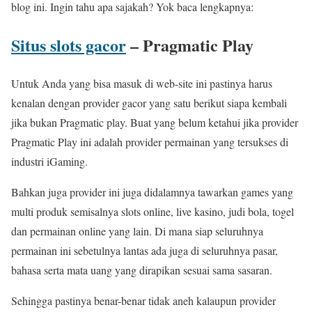
blog ini. Ingin tahu apa sajakah? Yok baca lengkapnya:
Situs slots gacor
– Pragmatic Play
Untuk Anda yang bisa masuk di web-site ini pastinya harus
kenalan dengan provider gacor yang satu berikut siapa kembali
jika bukan Pragmatic play. Buat yang belum ketahui jika provider
Pragmatic Play ini adalah provider permainan yang tersukses di
industri iGaming.
Bahkan juga provider ini juga didalamnya tawarkan games yang
multi produk semisalnya slots online, live kasino, judi bola, togel
dan permainan online yang lain. Di mana siap seluruhnya
permainan ini sebetulnya lantas ada juga di seluruhnya pasar,
bahasa serta mata uang yang dirapikan sesuai sama sasaran.
Sehingga pastinya benar-benar tidak aneh kalaupun provider