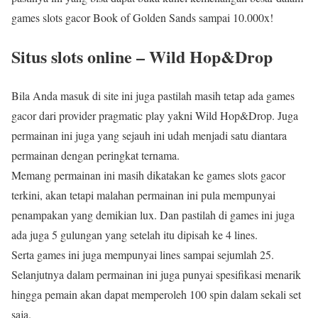
games slots gacor Book of Golden Sands sampai 10.000x!
Situs slots online – Wild Hop&Drop
Bila Anda masuk di site ini juga pastilah masih tetap ada games
gacor dari provider pragmatic play yakni Wild Hop&Drop. Juga
permainan ini juga yang sejauh ini udah menjadi satu diantara
permainan dengan peringkat ternama.
Memang permainan ini masih dikatakan ke games slots gacor
terkini, akan tetapi malahan permainan ini pula mempunyai
penampakan yang demikian lux. Dan pastilah di games ini juga
ada juga 5 gulungan yang setelah itu dipisah ke 4 lines.
Serta games ini juga mempunyai lines sampai sejumlah 25.
Selanjutnya dalam permainan ini juga punyai spesifikasi menarik
hingga pemain akan dapat memperoleh 100 spin dalam sekali set
saja.