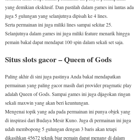
yang demikian eksklusif. Dan pastilah dalam games ini lantas ada
juga 5 gulungan yang selanjutnya dipisah ke 4 lines.
Serta permainan ini juga miliki lines sampai sekitar 25.
Selanjutnya dalam games ini juga miliki feature menarik hingga
pemain bakal dapat mendapat 100 spin dalam sekali set saja.
Situs slots gacor – Queen of Gods
Paling akhir di sini juga pastinya Anda bakal mendapatkan
permainan yang paling gacor masih dari provider pragmatic play
adalah Queen of Gods. Sampai games ini juga dijagokan ringan
sekali maxwin yang akan beri keuntungan.
Mengenai topik yang ada pada permainan ini punya objek yang
di inspirasi dari Budaya Mesir Kuno. Juga di permainan ini juga
udah membopong 5 gulungan dengan 3 baris akan tetapi
dikasihkan 45672 teknik biar pemain dapat menang di dalam