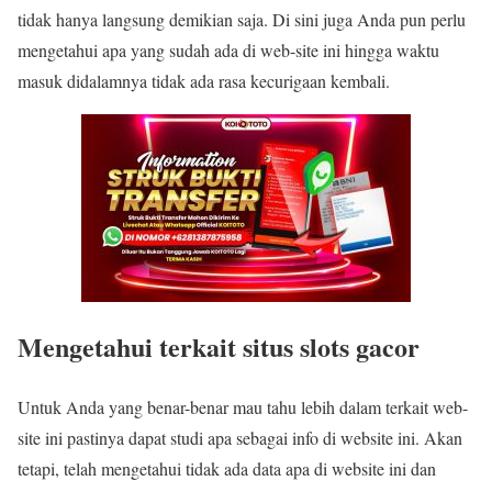
tidak hanya langsung demikian saja. Di sini juga Anda pun perlu
mengetahui apa yang sudah ada di web-site ini hingga waktu
masuk didalamnya tidak ada rasa kecurigaan kembali.
Mengetahui terkait situs slots gacor
Untuk Anda yang benar-benar mau tahu lebih dalam terkait web-
site ini pastinya dapat studi apa sebagai info di website ini. Akan
tetapi, telah mengetahui tidak ada data apa di website ini dan