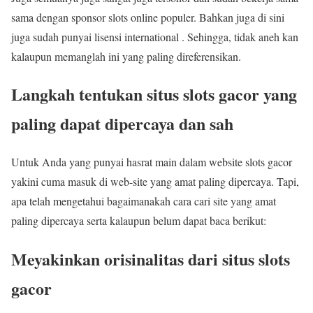
sama dengan sponsor slots online populer. Bahkan juga di sini
juga sudah punyai lisensi international . Sehingga, tidak aneh kan
kalaupun memanglah ini yang paling direferensikan.
Langkah tentukan situs slots gacor yang
paling dapat dipercaya dan sah
Untuk Anda yang punyai hasrat main dalam website slots gacor
yakini cuma masuk di web-site yang amat paling dipercaya. Tapi,
apa telah mengetahui bagaimanakah cara cari site yang amat
paling dipercaya serta kalaupun belum dapat baca berikut:
Meyakinkan orisinalitas dari situs slots
gacor