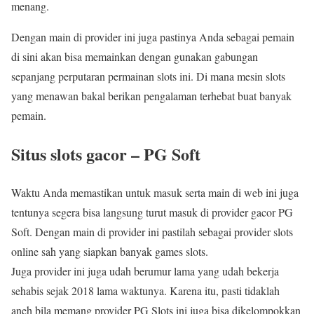
menang.
Dengan main di provider ini juga pastinya Anda sebagai pemain
di sini akan bisa memainkan dengan gunakan gabungan
sepanjang perputaran permainan slots ini. Di mana mesin slots
yang menawan bakal berikan pengalaman terhebat buat banyak
pemain.
Situs slots gacor – PG Soft
Waktu Anda memastikan untuk masuk serta main di web ini juga
tentunya segera bisa langsung turut masuk di provider gacor PG
Soft. Dengan main di provider ini pastilah sebagai provider slots
online sah yang siapkan banyak games slots.
Juga provider ini juga udah berumur lama yang udah bekerja
sehabis sejak 2018 lama waktunya. Karena itu, pasti tidaklah
aneh bila memang provider PG Slots ini juga bisa dikelompokkan