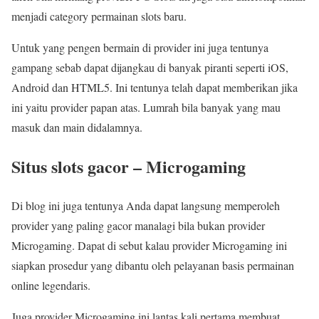
menjadi category permainan slots baru.
Untuk yang pengen bermain di provider ini juga tentunya
gampang sebab dapat dijangkau di banyak piranti seperti iOS,
Android dan HTML5. Ini tentunya telah dapat memberikan jika
ini yaitu provider papan atas. Lumrah bila banyak yang mau
masuk dan main didalamnya.
Situs slots gacor – Microgaming
Di blog ini juga tentunya Anda dapat langsung memperoleh
provider yang paling gacor manalagi bila bukan provider
Microgaming. Dapat di sebut kalau provider Microgaming ini
siapkan prosedur yang dibantu oleh pelayanan basis permainan
online legendaris.
Juga provider Microgaming ini lantas kali pertama membuat