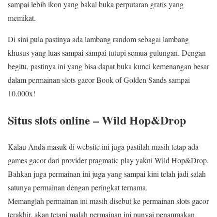
sampai lebih ikon yang bakal buka perputaran gratis yang
memikat.
Di sini pula pastinya ada lambang random sebagai lambang
khusus yang luas sampai sampai tutupi semua gulungan. Dengan
begitu, pastinya ini yang bisa dapat buka kunci kemenangan besar
dalam permainan slots gacor Book of Golden Sands sampai
10.000x!
Situs slots online – Wild Hop&Drop
Kalau Anda masuk di website ini juga pastilah masih tetap ada
games gacor dari provider pragmatic play yakni Wild Hop&Drop.
Bahkan juga permainan ini juga yang sampai kini telah jadi salah
satunya permainan dengan peringkat ternama.
Memanglah permainan ini masih disebut ke permainan slots gacor
terakhir, akan tetapi malah permainan ini punyai penampakan