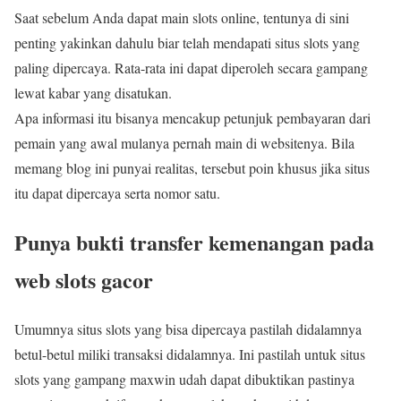
Saat sebelum Anda dapat main slots online, tentunya di sini
penting yakinkan dahulu biar telah mendapati situs slots yang
paling dipercaya. Rata-rata ini dapat diperoleh secara gampang
lewat kabar yang disatukan.
Apa informasi itu bisanya mencakup petunjuk pembayaran dari
pemain yang awal mulanya pernah main di websitenya. Bila
memang blog ini punyai realitas, tersebut poin khusus jika situs
itu dapat dipercaya serta nomor satu.
Punya bukti transfer kemenangan pada
web slots gacor
Umumnya situs slots yang bisa dipercaya pastilah didalamnya
betul-betul miliki transaksi didalamnya. Ini pastilah untuk situs
slots yang gampang maxwin udah dapat dibuktikan pastinya