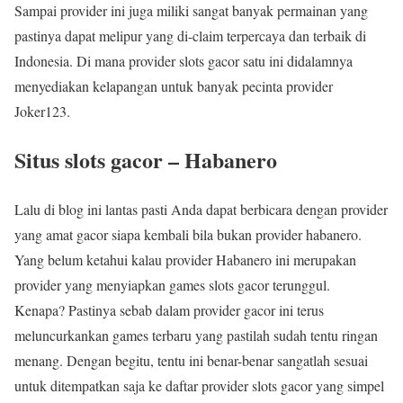
Sampai provider ini juga miliki sangat banyak permainan yang
pastinya dapat melipur yang di-claim terpercaya dan terbaik di
Indonesia. Di mana provider slots gacor satu ini didalamnya
menyediakan kelapangan untuk banyak pecinta provider
Joker123.
Situs slots gacor – Habanero
Lalu di blog ini lantas pasti Anda dapat berbicara dengan provider
yang amat gacor siapa kembali bila bukan provider habanero.
Yang belum ketahui kalau provider Habanero ini merupakan
provider yang menyiapkan games slots gacor terunggul.
Kenapa? Pastinya sebab dalam provider gacor ini terus
meluncurkankan games terbaru yang pastilah sudah tentu ringan
menang. Dengan begitu, tentu ini benar-benar sangatlah sesuai
untuk ditempatkan saja ke daftar provider slots gacor yang simpel