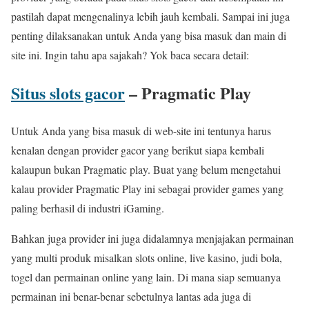
pastilah dapat mengenalinya lebih jauh kembali. Sampai ini juga
penting dilaksanakan untuk Anda yang bisa masuk dan main di
site ini. Ingin tahu apa sajakah? Yok baca secara detail:
Situs slots gacor
– Pragmatic Play
Untuk Anda yang bisa masuk di web-site ini tentunya harus
kenalan dengan provider gacor yang berikut siapa kembali
kalaupun bukan Pragmatic play. Buat yang belum mengetahui
kalau provider Pragmatic Play ini sebagai provider games yang
paling berhasil di industri iGaming.
Bahkan juga provider ini juga didalamnya menjajakan permainan
yang multi produk misalkan slots online, live kasino, judi bola,
togel dan permainan online yang lain. Di mana siap semuanya
permainan ini benar-benar sebetulnya lantas ada juga di