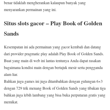
benar tidaklah mengherankan kalaupun banyak yang
menyarankan permainan yang ini.
Situs slots gacor – Play Book of Golden
Sands
Kesempatan ini ada permainan yang gacor kembali dan datang
dari provider pragmatic play adalah Play Book of Golden Sands.
Buat yang main di web ini lantas tentunya Anda dapat rasakan
bagaimana kondisi main dengan bertajuk mesir serta pengganda
alam liar.
Bahkan juga games ini juga ditambahkan dengan gulungan 6×3
dengan 729 trik menang Book of Golden Sands yang tibakan tiga
bahkan juga lebih lambang yang bisa buka perputaran gratis yang
memikat.