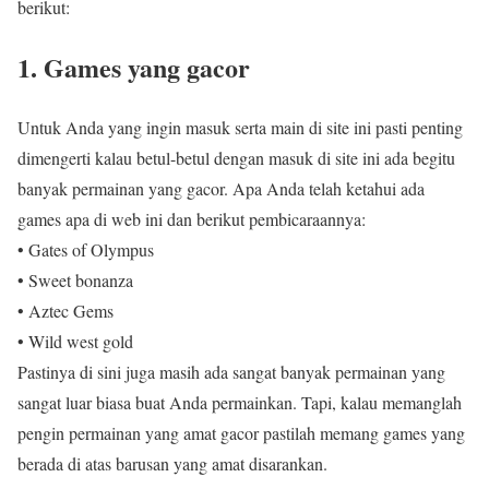
berikut:
1. Games yang gacor
Untuk Anda yang ingin masuk serta main di site ini pasti penting
dimengerti kalau betul-betul dengan masuk di site ini ada begitu
banyak permainan yang gacor. Apa Anda telah ketahui ada
games apa di web ini dan berikut pembicaraannya:
• Gates of Olympus
• Sweet bonanza
• Aztec Gems
• Wild west gold
Pastinya di sini juga masih ada sangat banyak permainan yang
sangat luar biasa buat Anda permainkan. Tapi, kalau memanglah
pengin permainan yang amat gacor pastilah memang games yang
berada di atas barusan yang amat disarankan.