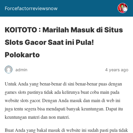
Forcefactorreviewsnow
KOITOTO : Marilah Masuk di Situs
Slots Gacor Saat ini Pula!
Polokarto
admin
4 years ago
Untuk Anda yang benar-benar di sini benar-benar puas dengan
games slots pastinya tidak ada kelirunya buat coba main pada
website slots gacor. Dengan Anda masuk dan main di web ini
juga tentu segera bisa mendapati banyak keuntungan. Dapat itu
keuntungan materi dan non materi.
Buat Anda yang bakal masuk di website ini sudah pasti pula tidak