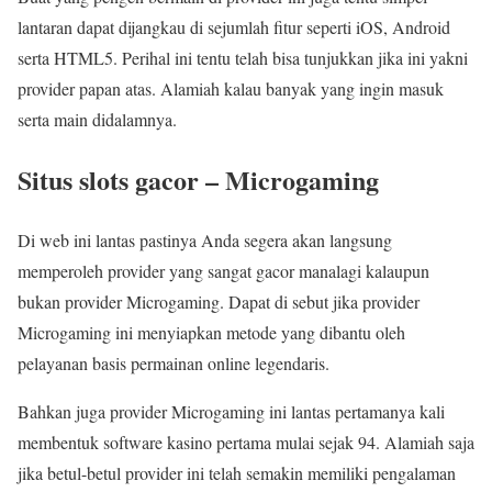
lantaran dapat dijangkau di sejumlah fitur seperti iOS, Android
serta HTML5. Perihal ini tentu telah bisa tunjukkan jika ini yakni
provider papan atas. Alamiah kalau banyak yang ingin masuk
serta main didalamnya.
Situs slots gacor – Microgaming
Di web ini lantas pastinya Anda segera akan langsung
memperoleh provider yang sangat gacor manalagi kalaupun
bukan provider Microgaming. Dapat di sebut jika provider
Microgaming ini menyiapkan metode yang dibantu oleh
pelayanan basis permainan online legendaris.
Bahkan juga provider Microgaming ini lantas pertamanya kali
membentuk software kasino pertama mulai sejak 94. Alamiah saja
jika betul-betul provider ini telah semakin memiliki pengalaman