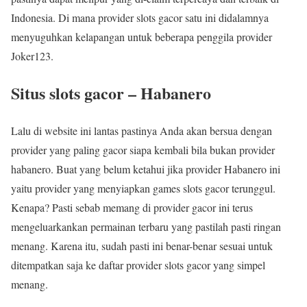
Indonesia. Di mana provider slots gacor satu ini didalamnya
menyuguhkan kelapangan untuk beberapa penggila provider
Joker123.
Situs slots gacor – Habanero
Lalu di website ini lantas pastinya Anda akan bersua dengan
provider yang paling gacor siapa kembali bila bukan provider
habanero. Buat yang belum ketahui jika provider Habanero ini
yaitu provider yang menyiapkan games slots gacor terunggul.
Kenapa? Pasti sebab memang di provider gacor ini terus
mengeluarkankan permainan terbaru yang pastilah pasti ringan
menang. Karena itu, sudah pasti ini benar-benar sesuai untuk
ditempatkan saja ke daftar provider slots gacor yang simpel
menang.