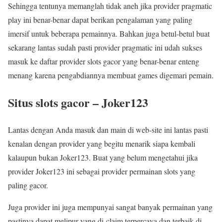
Sehingga tentunya memanglah tidak aneh jika provider pragmatic
play ini benar-benar dapat berikan pengalaman yang paling
imersif untuk beberapa pemainnya. Bahkan juga betul-betul buat
sekarang lantas sudah pasti provider pragmatic ini udah sukses
masuk ke daftar provider slots gacor yang benar-benar enteng
menang karena pengabdiannya membuat games digemari pemain.
Situs slots gacor – Joker123
Lantas dengan Anda masuk dan main di web-site ini lantas pasti
kenalan dengan provider yang begitu menarik siapa kembali
kalaupun bukan Joker123. Buat yang belum mengetahui jika
provider Joker123 ini sebagai provider permainan slots yang
paling gacor.
Juga provider ini juga mempunyai sangat banyak permainan yang
pastinya dapat melipur yang di-claim terpercaya dan terbaik di