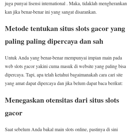
juga punyai lisensi international . Maka, tidaklah mengherankan
kan jika benar-benar ini yang sangat disarankan.
Metode tentukan situs slots gacor yang
paling paling dipercaya dan sah
Untuk Anda yang benar-benar mempunyai impian main pada
web slots gacor yakini cuma masuk di website yang paling bisa
dipercaya. Tapi, apa telah ketahui bagaimanakah cara cari site
yang amat dapat dipercaya dan jika belum dapat baca berikut:
Menegaskan otensitas dari situs slots
gacor
Saat sebelum Anda bakal main slots online, pastinya di sini