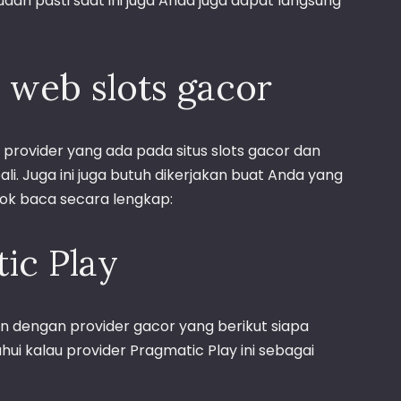
sudah pasti saat ini juga Anda juga dapat langsung
 web slots gacor
 provider yang ada pada situs slots gacor dan
i. Juga ini juga butuh dikerjakan buat Anda yang
 Yok baca secara lengkap:
ic Play
n dengan provider gacor yang berikut siapa
ui kalau provider Pragmatic Play ini sebagai