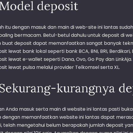
 Model deposit
ah itu dengan masuk dan main di web-site ini lantas suda
paling bermacam. Betul-betul dahulu untuk deposit di we
 buat deposit dapat memanfaatkan sangat banyak tekni
sit lewat bank lokal seperti bank BCA, BNI, BRI, Berdikar
sit lewat e-wallet seperti Dana, Ovo, Go Pay dan LinkAja.
sit lewat pulsa melalui provider Telkomsel serta XL.
 Sekurang-kurangnya de
n Anda masuk serta main di website ini lantas pasti buk
 dengan memanfaatkan website ini lantas dapat merasa
i, telah mengetahui belum berapakah jumlah deposit yang