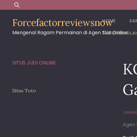
Skip
Search
to
for:
content
Forcefactorreviewsnow
HOME
SA
Mengenal Ragam Permainan di Agen Slot Online
TARUHAN OLA
SITUS JUDI ONLINE
K
Ga
Situs Toto
JANUARY
Agen 