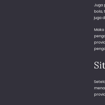
Juga 
bola,
juga 
Maka 
penga
provi
penga
Si
Setel
menar
provi