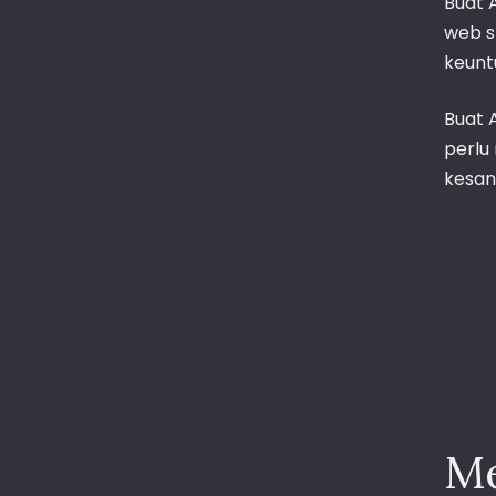
Buat 
web s
keunt
Buat 
perlu
kesan
Me