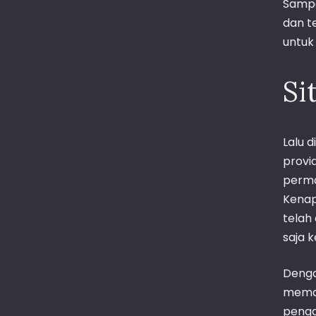
Sampa
dan t
untuk
Si
Lalu 
provi
perma
Kenap
telah
saja 
Denga
meman
penga