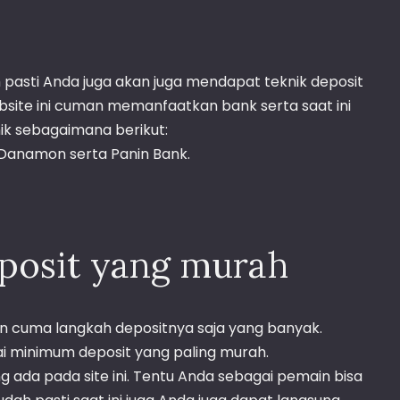
h pasti Anda juga akan juga mendapat teknik deposit
bsite ini cuman memanfaatkan bank serta saat ini
k sebagaimana berikut:
i, Danamon serta Panin Bank.
posit yang murah
an cuma langkah depositnya saja yang banyak.
i minimum deposit yang paling murah.
 ada pada site ini. Tentu Anda sebagai pemain bisa