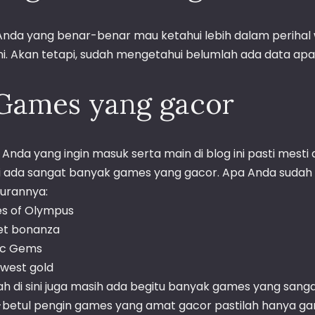
Anda yang benar-benar mau ketahui lebih dalam perihal we
ni. Akan tetapi, sudah mengetahui belumlah ada data apa d
 Games yang gacor
 Anda yang ingin masuk serta main di blog ini pasti mes
ini ada sangat banyak games yang gacor. Apa Anda sudah k
urannya:
es of Olympus
et bonanza
ec Gems
 west gold
lah di sini juga masih ada begitu banyak games yang sanga
-betul pengin games yang amat gacor pastilah hanya ga