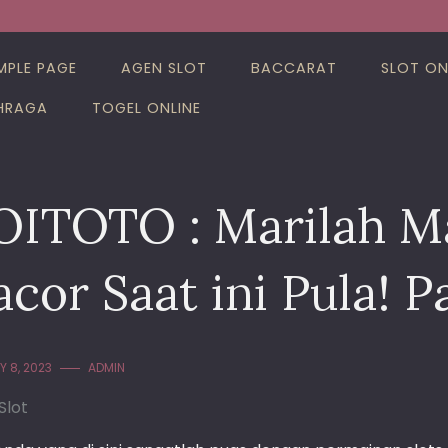
MPLE PAGE
AGEN SLOT
BACCARAT
SLOT ON
HRAGA
TOGEL ONLINE
OITOTO : Marilah Mas
cor Saat ini Pula! P
 8, 2023
ADMIN
Slot