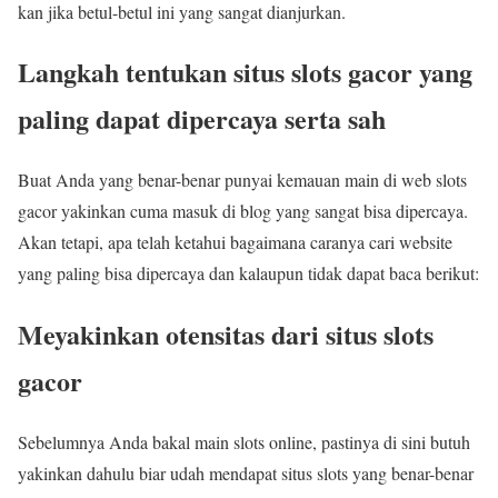
kan jika betul-betul ini yang sangat dianjurkan.
Langkah tentukan situs slots gacor yang
paling dapat dipercaya serta sah
Buat Anda yang benar-benar punyai kemauan main di web slots
gacor yakinkan cuma masuk di blog yang sangat bisa dipercaya.
Akan tetapi, apa telah ketahui bagaimana caranya cari website
yang paling bisa dipercaya dan kalaupun tidak dapat baca berikut:
Meyakinkan otensitas dari situs slots
gacor
Sebelumnya Anda bakal main slots online, pastinya di sini butuh
yakinkan dahulu biar udah mendapat situs slots yang benar-benar