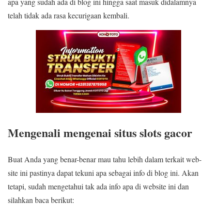
apa yang sudah ada di blog ini hingga saat masuk didalamnya
telah tidak ada rasa kecurigaan kembali.
Mengenali mengenai situs slots gacor
Buat Anda yang benar-benar mau tahu lebih dalam terkait web-
site ini pastinya dapat tekuni apa sebagai info di blog ini. Akan
tetapi, sudah mengetahui tak ada info apa di website ini dan
silahkan baca berikut: