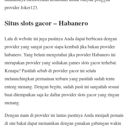
provider Joker123.
Situs slots gacor – Habanero
Lalu di website ini juga pastinya Anda dapat berbicara dengan
provider yang sangat gacor siapa kembali jika bukan provider
habanero. Yang belum mengetahui jika provider Habanero ini
merupakan provider yang sediakan games slots gacor terhebat.
Kenapa? Pastilah sebab di provider gacor ini selalu
melaunchingkan permainan terbaru yang pastilah sudah tentu
enteng menang. Dengan begitu, sudah pasti ini sangatlah sesuai
buat ditempatkan saja ke daftar provider slots gacor yang ringan
menang.
Dengan main di provider ini lantas pastinya Anda menjadi pemain
di sini bakal dapat memainkan dengan gunakan gabungan waktu