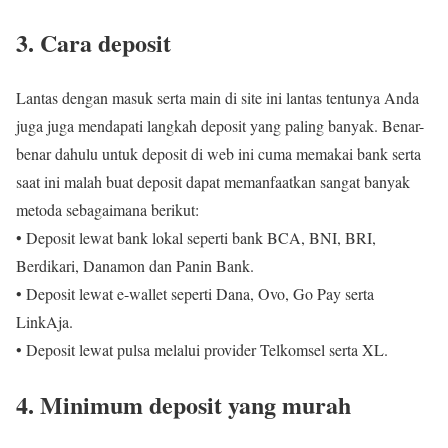
3. Cara deposit
Lantas dengan masuk serta main di site ini lantas tentunya Anda
juga juga mendapati langkah deposit yang paling banyak. Benar-
benar dahulu untuk deposit di web ini cuma memakai bank serta
saat ini malah buat deposit dapat memanfaatkan sangat banyak
metoda sebagaimana berikut:
• Deposit lewat bank lokal seperti bank BCA, BNI, BRI,
Berdikari, Danamon dan Panin Bank.
• Deposit lewat e-wallet seperti Dana, Ovo, Go Pay serta
LinkAja.
• Deposit lewat pulsa melalui provider Telkomsel serta XL.
4. Minimum deposit yang murah