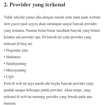
2. Provider yang terkenal
Tidak sekedar games jika dengan masuk serta main pada website
slots gacor pasti segera akan mendapat sangat banyak provider
yang ternama. Namun benar-benar masihlah banyak yang belum
ketahui ada provider apa. Di bawah ini yaitu provider yang
terkenal di blog ini:
• Pragmatic play
• Habanero
• Spadegaming
• Microgaming
• CQ9
Pasti di web ini juga masih ada begitu banyak provider yang
jumlah sampai beberapa puluh provider. Akan tetapi, yang
terkenal di web ini memang provider yang berada pada atas
barusan.