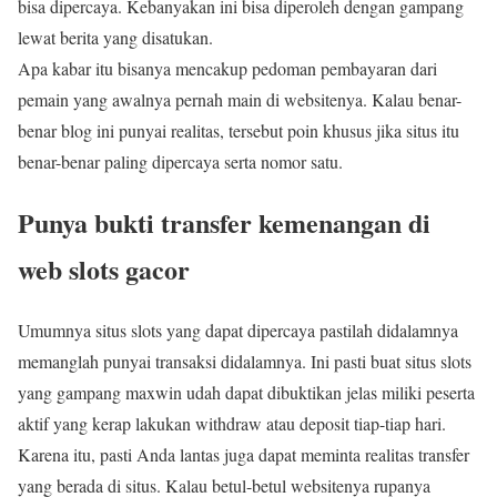
bisa dipercaya. Kebanyakan ini bisa diperoleh dengan gampang
lewat berita yang disatukan.
Apa kabar itu bisanya mencakup pedoman pembayaran dari
pemain yang awalnya pernah main di websitenya. Kalau benar-
benar blog ini punyai realitas, tersebut poin khusus jika situs itu
benar-benar paling dipercaya serta nomor satu.
Punya bukti transfer kemenangan di
web slots gacor
Umumnya situs slots yang dapat dipercaya pastilah didalamnya
memanglah punyai transaksi didalamnya. Ini pasti buat situs slots
yang gampang maxwin udah dapat dibuktikan jelas miliki peserta
aktif yang kerap lakukan withdraw atau deposit tiap-tiap hari.
Karena itu, pasti Anda lantas juga dapat meminta realitas transfer
yang berada di situs. Kalau betul-betul websitenya rupanya