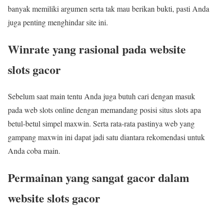
banyak memiliki argumen serta tak mau berikan bukti, pasti Anda
juga penting menghindar site ini.
Winrate yang rasional pada website
slots gacor
Sebelum saat main tentu Anda juga butuh cari dengan masuk
pada web slots online dengan memandang posisi situs slots apa
betul-betul simpel maxwin. Serta rata-rata pastinya web yang
gampang maxwin ini dapat jadi satu diantara rekomendasi untuk
Anda coba main.
Permainan yang sangat gacor dalam
website slots gacor