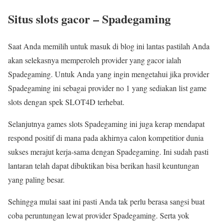
Situs slots gacor – Spadegaming
Saat Anda memilih untuk masuk di blog ini lantas pastilah Anda
akan selekasnya memperoleh provider yang gacor ialah
Spadegaming. Untuk Anda yang ingin mengetahui jika provider
Spadegaming ini sebagai provider no 1 yang sediakan list game
slots dengan spek SLOT4D terhebat.
Selanjutnya games slots Spadegaming ini juga kerap mendapat
respond positif di mana pada akhirnya calon kompetitior dunia
sukses merajut kerja-sama dengan Spadegaming. Ini sudah pasti
lantaran telah dapat dibuktikan bisa berikan hasil keuntungan
yang paling besar.
Sehingga mulai saat ini pasti Anda tak perlu berasa sangsi buat
coba peruntungan lewat provider Spadegaming. Serta yok