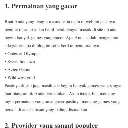
1. Permainan yang gacor
Buat Anda yang pengin masuk serta main di web ini pastinya
penting disadari kalau betul-betul dengan masuk di site ini ada
begitu banyak games yang gacor. Apa Anda sudah mengetahui
ada games apa di blog ini serta berikut penuturannya:
• Gates of Olympus
• Sweet bonanza
• Aztec Gems
• Wild west gold
Pastinya di sini juga masih ada begitu banyak games yang sangat
luar biasa untuk Anda permainkan. Akan tetapi, bila memang
ingin permainan yang amat gacor pastinya memang games yang
berada di atas barusan yang paling disarankan.
2. Provider yang sangat populer