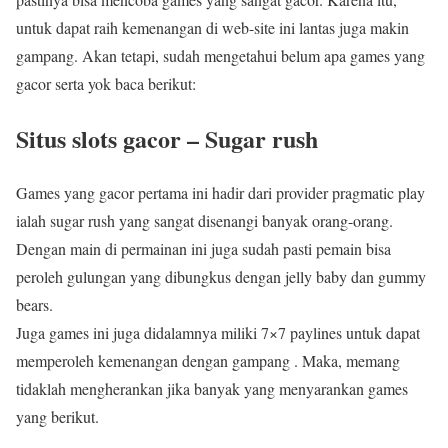
untuk dapat raih kemenangan di web-site ini lantas juga makin
gampang. Akan tetapi, sudah mengetahui belum apa games yang
gacor serta yok baca berikut:
Situs slots gacor – Sugar rush
Games yang gacor pertama ini hadir dari provider pragmatic play
ialah sugar rush yang sangat disenangi banyak orang-orang.
Dengan main di permainan ini juga sudah pasti pemain bisa
peroleh gulungan yang dibungkus dengan jelly baby dan gummy
bears.
Juga games ini juga didalamnya miliki 7×7 paylines untuk dapat
memperoleh kemenangan dengan gampang . Maka, memang
tidaklah mengherankan jika banyak yang menyarankan games
yang berikut.