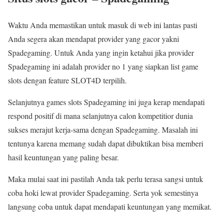
Waktu Anda memastikan untuk masuk di web ini lantas pasti
Anda segera akan mendapat provider yang gacor yakni
Spadegaming. Untuk Anda yang ingin ketahui jika provider
Spadegaming ini adalah provider no 1 yang siapkan list game
slots dengan feature SLOT4D terpilih.
Selanjutnya games slots Spadegaming ini juga kerap mendapati
respond positif di mana selanjutnya calon kompetitior dunia
sukses merajut kerja-sama dengan Spadegaming. Masalah ini
tentunya karena memang sudah dapat dibuktikan bisa memberi
hasil keuntungan yang paling besar.
Maka mulai saat ini pastilah Anda tak perlu terasa sangsi untuk
coba hoki lewat provider Spadegaming. Serta yok semestinya
langsung coba untuk dapat mendapati keuntungan yang memikat.