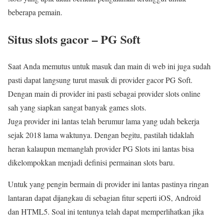
beberapa pemain.
Situs slots gacor – PG Soft
Saat Anda memutus untuk masuk dan main di web ini juga sudah
pasti dapat langsung turut masuk di provider gacor PG Soft.
Dengan main di provider ini pasti sebagai provider slots online
sah yang siapkan sangat banyak games slots.
Juga provider ini lantas telah berumur lama yang udah bekerja
sejak 2018 lama waktunya. Dengan begitu, pastilah tidaklah
heran kalaupun memanglah provider PG Slots ini lantas bisa
dikelompokkan menjadi definisi permainan slots baru.
Untuk yang pengin bermain di provider ini lantas pastinya ringan
lantaran dapat dijangkau di sebagian fitur seperti iOS, Android
dan HTML5. Soal ini tentunya telah dapat memperlihatkan jika