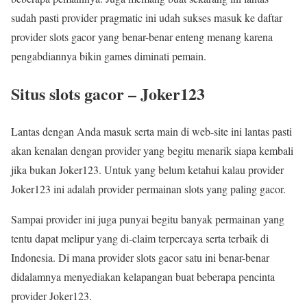
sudah pasti provider pragmatic ini udah sukses masuk ke daftar
provider slots gacor yang benar-benar enteng menang karena
pengabdiannya bikin games diminati pemain.
Situs slots gacor – Joker123
Lantas dengan Anda masuk serta main di web-site ini lantas pasti
akan kenalan dengan provider yang begitu menarik siapa kembali
jika bukan Joker123. Untuk yang belum ketahui kalau provider
Joker123 ini adalah provider permainan slots yang paling gacor.
Sampai provider ini juga punyai begitu banyak permainan yang
tentu dapat melipur yang di-claim terpercaya serta terbaik di
Indonesia. Di mana provider slots gacor satu ini benar-benar
didalamnya menyediakan kelapangan buat beberapa pencinta
provider Joker123.