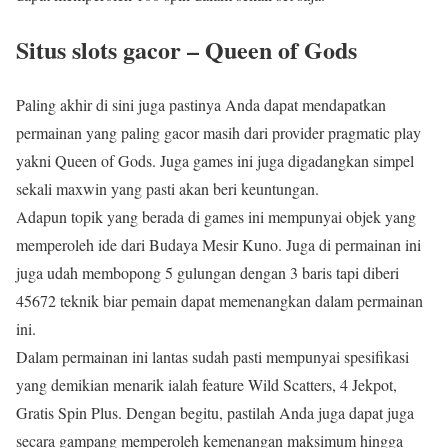
Situs slots gacor – Queen of Gods
Paling akhir di sini juga pastinya Anda dapat mendapatkan
permainan yang paling gacor masih dari provider pragmatic play
yakni Queen of Gods. Juga games ini juga digadangkan simpel
sekali maxwin yang pasti akan beri keuntungan.
Adapun topik yang berada di games ini mempunyai objek yang
memperoleh ide dari Budaya Mesir Kuno. Juga di permainan ini
juga udah membopong 5 gulungan dengan 3 baris tapi diberi
45672 teknik biar pemain dapat memenangkan dalam permainan
ini.
Dalam permainan ini lantas sudah pasti mempunyai spesifikasi
yang demikian menarik ialah feature Wild Scatters, 4 Jekpot,
Gratis Spin Plus. Dengan begitu, pastilah Anda juga dapat juga
secara gampang memperoleh kemenangan maksimum hingga