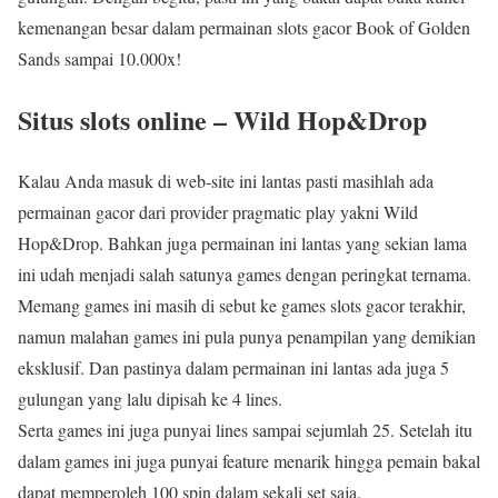
kemenangan besar dalam permainan slots gacor Book of Golden
Sands sampai 10.000x!
Situs slots online – Wild Hop&Drop
Kalau Anda masuk di web-site ini lantas pasti masihlah ada
permainan gacor dari provider pragmatic play yakni Wild
Hop&Drop. Bahkan juga permainan ini lantas yang sekian lama
ini udah menjadi salah satunya games dengan peringkat ternama.
Memang games ini masih di sebut ke games slots gacor terakhir,
namun malahan games ini pula punya penampilan yang demikian
eksklusif. Dan pastinya dalam permainan ini lantas ada juga 5
gulungan yang lalu dipisah ke 4 lines.
Serta games ini juga punyai lines sampai sejumlah 25. Setelah itu
dalam games ini juga punyai feature menarik hingga pemain bakal
dapat memperoleh 100 spin dalam sekali set saja.