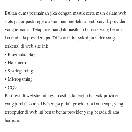
Bukan cuma permainan jika dengan masuk serta main dalam web
slots gacor pasti segera akan memperoleh sangat banyak provider
yang ternama. Tetapi memanglah masihlah banyak yang belum
ketahui ada provider apa. Di bawah ini yakni provider yang
terkenal di web-site ini:
• Pragmatic play
• Habanero
• Spadegaming
• Microgaming
• CQ9
Pastinya di website ini juga masih ada begitu banyak provider
yang jumlah sampai beberapa puluh provider. Akan tetapi, yang
terpopuler di web ini benar-benar provider yang berada di atas
barusan.