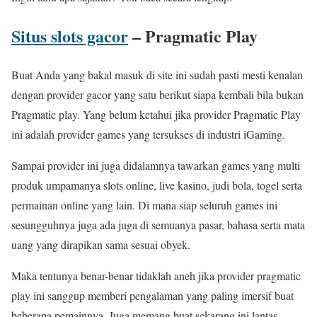
Situs slots gacor
– Pragmatic Play
Buat Anda yang bakal masuk di site ini sudah pasti mesti kenalan
dengan provider gacor yang satu berikut siapa kembali bila bukan
Pragmatic play. Yang belum ketahui jika provider Pragmatic Play
ini adalah provider games yang tersukses di industri iGaming.
Sampai provider ini juga didalamnya tawarkan games yang multi
produk umpamanya slots online, live kasino, judi bola, togel serta
permainan online yang lain. Di mana siap seluruh games ini
sesungguhnya juga ada juga di semuanya pasar, bahasa serta mata
uang yang dirapikan sama sesuai obyek.
Maka tentunya benar-benar tidaklah aneh jika provider pragmatic
play ini sanggup memberi pengalaman yang paling imersif buat
beberapa pemainnya. Juga memang buat sekarang ini lantas