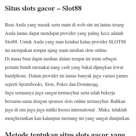
Situs slots gacor – Slot88
Buat Anda yang masuk serta main di web-site ini lantas terang
Anda lantas dapat mendapat provider yang paling kece adalah
Slot88. Untuk Anda yang mau ketahui kalau provider SLOT88
ini merupakan tempat ajang main taruhan slots online.
Di mana buat dapat taruhan dalam tempat ini tentu sebagai
pemain butuh memakai uang cash yang bakal dijangkau lewat
handphone. Dalam provider ini lantas banyak juga variasi games
seperti Sportsbooks, Slots, Poker dan Dominoqq.
Juga semuanya juga sangat termasyhur serta udah bekerja
bersama-sama dengan sponsor slots online termasyhur. Bahkan
juga di sini juga juga miliki lisensi international . Maka, tidaklah
mengherankan kan kalaupun memang ini yang sangat dianjurkan.
Metode tentukan situs slots gacor yang