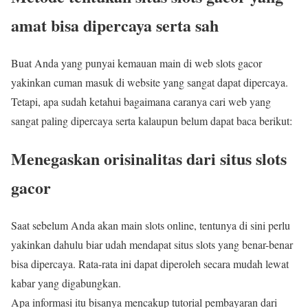
amat bisa dipercaya serta sah
Buat Anda yang punyai kemauan main di web slots gacor
yakinkan cuman masuk di website yang sangat dapat dipercaya.
Tetapi, apa sudah ketahui bagaimana caranya cari web yang
sangat paling dipercaya serta kalaupun belum dapat baca berikut:
Menegaskan orisinalitas dari situs slots
gacor
Saat sebelum Anda akan main slots online, tentunya di sini perlu
yakinkan dahulu biar udah mendapat situs slots yang benar-benar
bisa dipercaya. Rata-rata ini dapat diperoleh secara mudah lewat
kabar yang digabungkan.
Apa informasi itu bisanya mencakup tutorial pembayaran dari