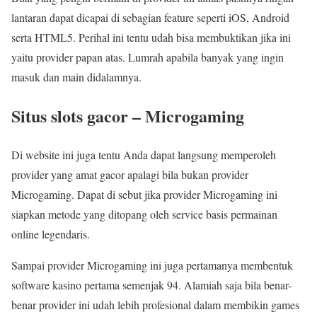
lantaran dapat dicapai di sebagian feature seperti iOS, Android
serta HTML5. Perihal ini tentu udah bisa membuktikan jika ini
yaitu provider papan atas. Lumrah apabila banyak yang ingin
masuk dan main didalamnya.
Situs slots gacor – Microgaming
Di website ini juga tentu Anda dapat langsung memperoleh
provider yang amat gacor apalagi bila bukan provider
Microgaming. Dapat di sebut jika provider Microgaming ini
siapkan metode yang ditopang oleh service basis permainan
online legendaris.
Sampai provider Microgaming ini juga pertamanya membentuk
software kasino pertama semenjak 94. Alamiah saja bila benar-
benar provider ini udah lebih profesional dalam membikin games