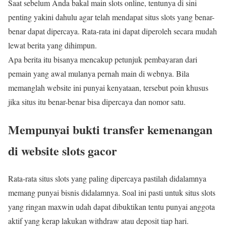
Saat sebelum Anda bakal main slots online, tentunya di sini
penting yakini dahulu agar telah mendapat situs slots yang benar-
benar dapat dipercaya. Rata-rata ini dapat diperoleh secara mudah
lewat berita yang dihimpun.
Apa berita itu bisanya mencakup petunjuk pembayaran dari
pemain yang awal mulanya pernah main di webnya. Bila
memanglah website ini punyai kenyataan, tersebut poin khusus
jika situs itu benar-benar bisa dipercaya dan nomor satu.
Mempunyai bukti transfer kemenangan
di website slots gacor
Rata-rata situs slots yang paling dipercaya pastilah didalamnya
memang punyai bisnis didalamnya. Soal ini pasti untuk situs slots
yang ringan maxwin udah dapat dibuktikan tentu punyai anggota
aktif yang kerap lakukan withdraw atau deposit tiap hari.