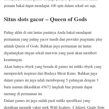
pemain bakal dapat mendapat 100 spin dalam sekali set saja.
Situs slots gacor – Queen of Gods
Paling akhir di sini lantas pastinya Anda bakal mendapati
permainan yang paling gacor masih dari provider pragmatic play
adalah Queen of Gods. Bahkan juga permainan ini lantas
digadangkan ringan sekali maxwin yang pasti akan memberi
keuntungan.
Akan halnya obyek yang berada di games ini miliki obyek yang
memperoleh inspirasi dari Budaya Mesir Kuno. Bahkan juga
dalam games ini juga udah membopong 5 gulungan dengan 3
baris namun dikasihkan 45672 langkah biar pemain dapat
menang di permainan ini.
Dalam games ini juga sudah pasti miliki spesifikasi yang
demikian menarik yakni spek Wild Scatters, 4 Jekpot, Gratis Spin