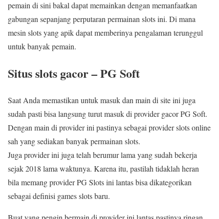
pemain di sini bakal dapat memainkan dengan memanfaatkan
gabungan sepanjang perputaran permainan slots ini. Di mana
mesin slots yang apik dapat memberinya pengalaman terunggul
untuk banyak pemain.
Situs slots gacor – PG Soft
Saat Anda memastikan untuk masuk dan main di site ini juga
sudah pasti bisa langsung turut masuk di provider gacor PG Soft.
Dengan main di provider ini pastinya sebagai provider slots online
sah yang sediakan banyak permainan slots.
Juga provider ini juga telah berumur lama yang sudah bekerja
sejak 2018 lama waktunya. Karena itu, pastilah tidaklah heran
bila memang provider PG Slots ini lantas bisa dikategorikan
sebagai definisi games slots baru.
Buat yang pengin bermain di provider ini lantas pastinya ringan