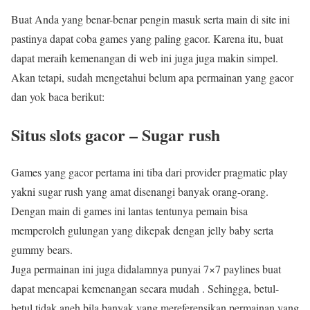
Buat Anda yang benar-benar pengin masuk serta main di site ini
pastinya dapat coba games yang paling gacor. Karena itu, buat
dapat meraih kemenangan di web ini juga juga makin simpel.
Akan tetapi, sudah mengetahui belum apa permainan yang gacor
dan yok baca berikut:
Situs slots gacor – Sugar rush
Games yang gacor pertama ini tiba dari provider pragmatic play
yakni sugar rush yang amat disenangi banyak orang-orang.
Dengan main di games ini lantas tentunya pemain bisa
memperoleh gulungan yang dikepak dengan jelly baby serta
gummy bears.
Juga permainan ini juga didalamnya punyai 7×7 paylines buat
dapat mencapai kemenangan secara mudah . Sehingga, betul-
betul tidak aneh bila banyak yang mereferensikan permainan yang