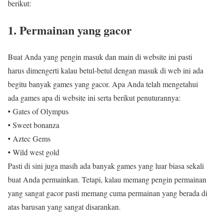
berikut:
1. Permainan yang gacor
Buat Anda yang pengin masuk dan main di website ini pasti
harus dimengerti kalau betul-betul dengan masuk di web ini ada
begitu banyak games yang gacor. Apa Anda telah mengetahui
ada games apa di website ini serta berikut penuturannya:
• Gates of Olympus
• Sweet bonanza
• Aztec Gems
• Wild west gold
Pasti di sini juga masih ada banyak games yang luar biasa sekali
buat Anda permainkan. Tetapi, kalau memang pengin permainan
yang sangat gacor pasti memang cuma permainan yang berada di
atas barusan yang sangat disarankan.