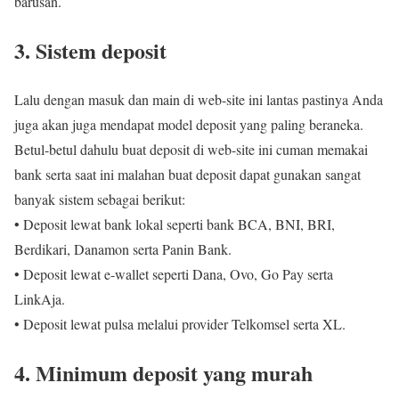
barusan.
3. Sistem deposit
Lalu dengan masuk dan main di web-site ini lantas pastinya Anda
juga akan juga mendapat model deposit yang paling beraneka.
Betul-betul dahulu buat deposit di web-site ini cuman memakai
bank serta saat ini malahan buat deposit dapat gunakan sangat
banyak sistem sebagai berikut:
• Deposit lewat bank lokal seperti bank BCA, BNI, BRI,
Berdikari, Danamon serta Panin Bank.
• Deposit lewat e-wallet seperti Dana, Ovo, Go Pay serta
LinkAja.
• Deposit lewat pulsa melalui provider Telkomsel serta XL.
4. Minimum deposit yang murah