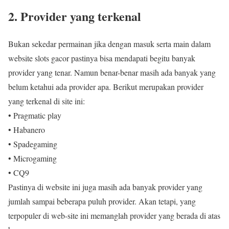
2. Provider yang terkenal
Bukan sekedar permainan jika dengan masuk serta main dalam
website slots gacor pastinya bisa mendapati begitu banyak
provider yang tenar. Namun benar-benar masih ada banyak yang
belum ketahui ada provider apa. Berikut merupakan provider
yang terkenal di site ini:
• Pragmatic play
• Habanero
• Spadegaming
• Microgaming
• CQ9
Pastinya di website ini juga masih ada banyak provider yang
jumlah sampai beberapa puluh provider. Akan tetapi, yang
terpopuler di web-site ini memanglah provider yang berada di atas