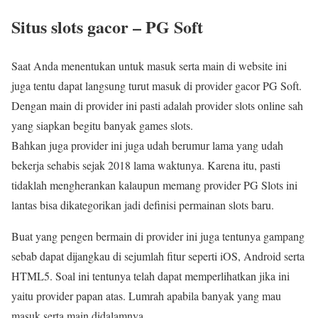
Situs slots gacor – PG Soft
Saat Anda menentukan untuk masuk serta main di website ini
juga tentu dapat langsung turut masuk di provider gacor PG Soft.
Dengan main di provider ini pasti adalah provider slots online sah
yang siapkan begitu banyak games slots.
Bahkan juga provider ini juga udah berumur lama yang udah
bekerja sehabis sejak 2018 lama waktunya. Karena itu, pasti
tidaklah mengherankan kalaupun memang provider PG Slots ini
lantas bisa dikategorikan jadi definisi permainan slots baru.
Buat yang pengen bermain di provider ini juga tentunya gampang
sebab dapat dijangkau di sejumlah fitur seperti iOS, Android serta
HTML5. Soal ini tentunya telah dapat memperlihatkan jika ini
yaitu provider papan atas. Lumrah apabila banyak yang mau
masuk serta main didalamnya.