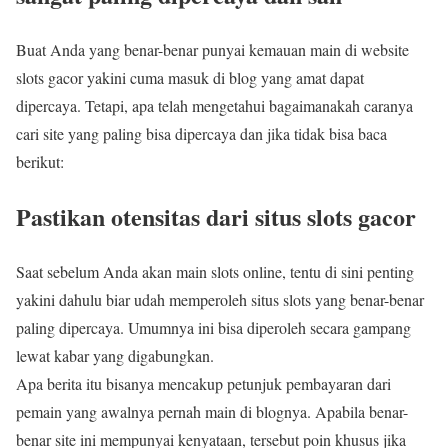
Buat Anda yang benar-benar punyai kemauan main di website
slots gacor yakini cuma masuk di blog yang amat dapat
dipercaya. Tetapi, apa telah mengetahui bagaimanakah caranya
cari site yang paling bisa dipercaya dan jika tidak bisa baca
berikut:
Pastikan otensitas dari situs slots gacor
Saat sebelum Anda akan main slots online, tentu di sini penting
yakini dahulu biar udah memperoleh situs slots yang benar-benar
paling dipercaya. Umumnya ini bisa diperoleh secara gampang
lewat kabar yang digabungkan.
Apa berita itu bisanya mencakup petunjuk pembayaran dari
pemain yang awalnya pernah main di blognya. Apabila benar-
benar site ini mempunyai kenyataan, tersebut poin khusus jika