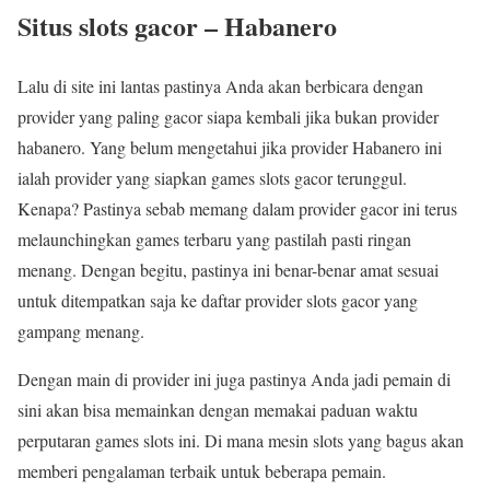
Situs slots gacor – Habanero
Lalu di site ini lantas pastinya Anda akan berbicara dengan
provider yang paling gacor siapa kembali jika bukan provider
habanero. Yang belum mengetahui jika provider Habanero ini
ialah provider yang siapkan games slots gacor terunggul.
Kenapa? Pastinya sebab memang dalam provider gacor ini terus
melaunchingkan games terbaru yang pastilah pasti ringan
menang. Dengan begitu, pastinya ini benar-benar amat sesuai
untuk ditempatkan saja ke daftar provider slots gacor yang
gampang menang.
Dengan main di provider ini juga pastinya Anda jadi pemain di
sini akan bisa memainkan dengan memakai paduan waktu
perputaran games slots ini. Di mana mesin slots yang bagus akan
memberi pengalaman terbaik untuk beberapa pemain.