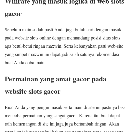
Winrate yang masuk logika di web slots
gacor
Sebelum main sudah pasti Anda juga butuh cari dengan masuk
pada website slots online dengan memandang posisi situs slots
apa betul-betul ringan maxwin. Serta kebanyakan pasti web-site
yang simpel maxwin ini dapat jadi salah satunya rekomendasi
buat Anda coba main.
Permainan yang amat gacor pada
website slots gacor
Buat Anda yang pengin masuk serta main di site ini pastinya bisa
mencoba permainan yang sangat gacor. Karena itu, buat dapat
raih kemenangan di site ini juga juga bertambah ringan. Akan
tetapi, sudah mengetahui belum apa permainan yang gacor serta