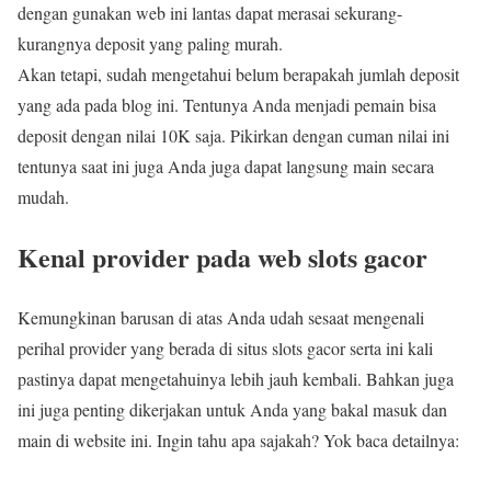
dengan gunakan web ini lantas dapat merasai sekurang-
kurangnya deposit yang paling murah.
Akan tetapi, sudah mengetahui belum berapakah jumlah deposit
yang ada pada blog ini. Tentunya Anda menjadi pemain bisa
deposit dengan nilai 10K saja. Pikirkan dengan cuman nilai ini
tentunya saat ini juga Anda juga dapat langsung main secara
mudah.
Kenal provider pada web slots gacor
Kemungkinan barusan di atas Anda udah sesaat mengenali
perihal provider yang berada di situs slots gacor serta ini kali
pastinya dapat mengetahuinya lebih jauh kembali. Bahkan juga
ini juga penting dikerjakan untuk Anda yang bakal masuk dan
main di website ini. Ingin tahu apa sajakah? Yok baca detailnya: