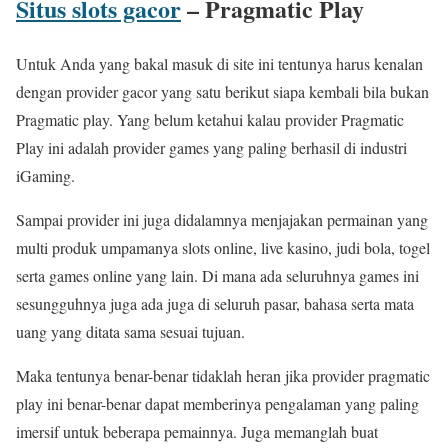
Situs slots gacor
– Pragmatic Play
Untuk Anda yang bakal masuk di site ini tentunya harus kenalan
dengan provider gacor yang satu berikut siapa kembali bila bukan
Pragmatic play. Yang belum ketahui kalau provider Pragmatic
Play ini adalah provider games yang paling berhasil di industri
iGaming.
Sampai provider ini juga didalamnya menjajakan permainan yang
multi produk umpamanya slots online, live kasino, judi bola, togel
serta games online yang lain. Di mana ada seluruhnya games ini
sesungguhnya juga ada juga di seluruh pasar, bahasa serta mata
uang yang ditata sama sesuai tujuan.
Maka tentunya benar-benar tidaklah heran jika provider pragmatic
play ini benar-benar dapat memberinya pengalaman yang paling
imersif untuk beberapa pemainnya. Juga memanglah buat