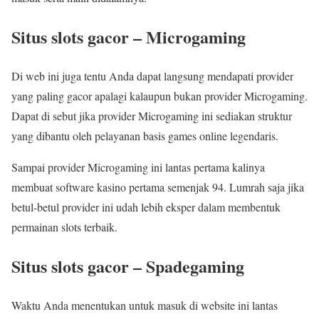
Situs slots gacor – Microgaming
Di web ini juga tentu Anda dapat langsung mendapati provider
yang paling gacor apalagi kalaupun bukan provider Microgaming.
Dapat di sebut jika provider Microgaming ini sediakan struktur
yang dibantu oleh pelayanan basis games online legendaris.
Sampai provider Microgaming ini lantas pertama kalinya
membuat software kasino pertama semenjak 94. Lumrah saja jika
betul-betul provider ini udah lebih eksper dalam membentuk
permainan slots terbaik.
Situs slots gacor – Spadegaming
Waktu Anda menentukan untuk masuk di website ini lantas