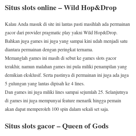
Situs slots online – Wild Hop&Drop
Kalau Anda masuk di site ini lantas pasti masihlah ada permainan
gacor dari provider pragmatic play yakni Wild Hop&Drop.
Bahkan juga games ini juga yang sampai kini udah menjadi satu
diantara permainan dengan peringkat ternama.
Memanglah games ini masih di sebut ke games slots gacor
terakhir, namun malahan games ini pula miliki penampilan yang
demikian eksklusif. Serta pastinya di permainan ini juga ada juga
5 gulungan yang lantas dipisah ke 4 lines.
Dan games ini juga miliki lines sampai sejumlah 25. Selanjutnya
di games ini juga mempunyai feature menarik hingga pemain
akan dapat memperoleh 100 spin dalam sekali set saja.
Situs slots gacor – Queen of Gods