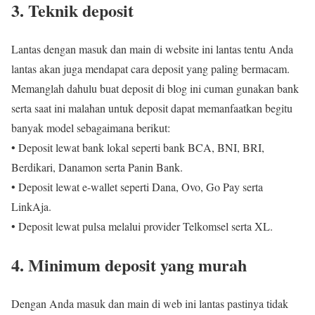
3. Teknik deposit
Lantas dengan masuk dan main di website ini lantas tentu Anda
lantas akan juga mendapat cara deposit yang paling bermacam.
Memanglah dahulu buat deposit di blog ini cuman gunakan bank
serta saat ini malahan untuk deposit dapat memanfaatkan begitu
banyak model sebagaimana berikut:
• Deposit lewat bank lokal seperti bank BCA, BNI, BRI,
Berdikari, Danamon serta Panin Bank.
• Deposit lewat e-wallet seperti Dana, Ovo, Go Pay serta
LinkAja.
• Deposit lewat pulsa melalui provider Telkomsel serta XL.
4. Minimum deposit yang murah
Dengan Anda masuk dan main di web ini lantas pastinya tidak