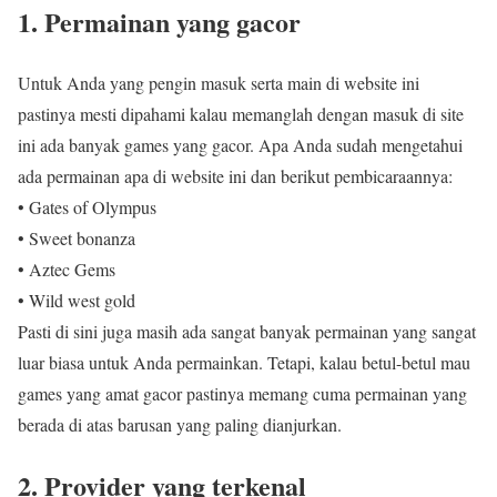
1. Permainan yang gacor
Untuk Anda yang pengin masuk serta main di website ini
pastinya mesti dipahami kalau memanglah dengan masuk di site
ini ada banyak games yang gacor. Apa Anda sudah mengetahui
ada permainan apa di website ini dan berikut pembicaraannya:
• Gates of Olympus
• Sweet bonanza
• Aztec Gems
• Wild west gold
Pasti di sini juga masih ada sangat banyak permainan yang sangat
luar biasa untuk Anda permainkan. Tetapi, kalau betul-betul mau
games yang amat gacor pastinya memang cuma permainan yang
berada di atas barusan yang paling dianjurkan.
2. Provider yang terkenal