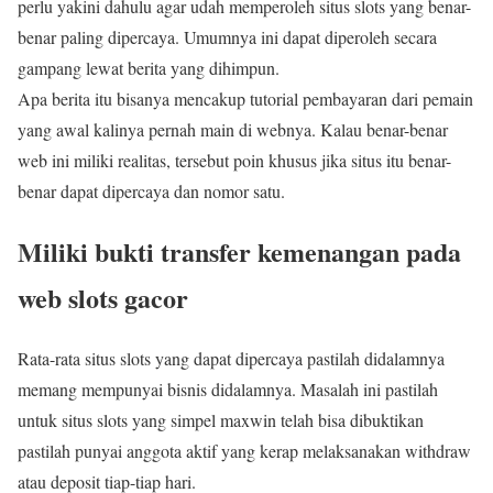
perlu yakini dahulu agar udah memperoleh situs slots yang benar-
benar paling dipercaya. Umumnya ini dapat diperoleh secara
gampang lewat berita yang dihimpun.
Apa berita itu bisanya mencakup tutorial pembayaran dari pemain
yang awal kalinya pernah main di webnya. Kalau benar-benar
web ini miliki realitas, tersebut poin khusus jika situs itu benar-
benar dapat dipercaya dan nomor satu.
Miliki bukti transfer kemenangan pada
web slots gacor
Rata-rata situs slots yang dapat dipercaya pastilah didalamnya
memang mempunyai bisnis didalamnya. Masalah ini pastilah
untuk situs slots yang simpel maxwin telah bisa dibuktikan
pastilah punyai anggota aktif yang kerap melaksanakan withdraw
atau deposit tiap-tiap hari.