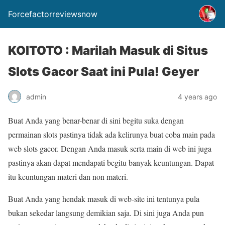
Forcefactorreviewsnow
KOITOTO : Marilah Masuk di Situs
Slots Gacor Saat ini Pula! Geyer
admin
4 years ago
Buat Anda yang benar-benar di sini begitu suka dengan
permainan slots pastinya tidak ada kelirunya buat coba main pada
web slots gacor. Dengan Anda masuk serta main di web ini juga
pastinya akan dapat mendapati begitu banyak keuntungan. Dapat
itu keuntungan materi dan non materi.
Buat Anda yang hendak masuk di web-site ini tentunya pula
bukan sekedar langsung demikian saja. Di sini juga Anda pun