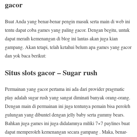
gacor
Buat Anda yang benar-benar pengin masuk serta main di web ini
tentu dapat coba games yang paling gacor. Dengan begitu, untuk
dapat meraih kemenangan di blog ini lantas akan juga kian
gampang. Akan tetapi, telah ketahui belum apa games yang gacor
dan yok baca berikut:
Situs slots gacor – Sugar rush
Permainan yang gacor pertama ini ada dari provider pragmatic
play adalah sugar rush yang sangat diminati banyak orang-orang.
Dengan main di permainan ini juga tentunya pemain bisa peroleh
gulungan yang dibuntel dengan jelly baby serta gummy bears.
Bahkan juga games ini juga didalamnya miliki 7×7 paylines buat
dapat memperoleh kemenangan secara gampang . Maka, benar-