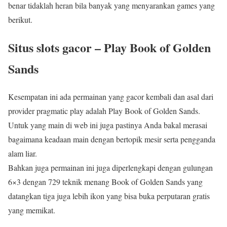
benar tidaklah heran bila banyak yang menyarankan games yang
berikut.
Situs slots gacor – Play Book of Golden
Sands
Kesempatan ini ada permainan yang gacor kembali dan asal dari
provider pragmatic play adalah Play Book of Golden Sands.
Untuk yang main di web ini juga pastinya Anda bakal merasai
bagaimana keadaan main dengan bertopik mesir serta pengganda
alam liar.
Bahkan juga permainan ini juga diperlengkapi dengan gulungan
6×3 dengan 729 teknik menang Book of Golden Sands yang
datangkan tiga juga lebih ikon yang bisa buka perputaran gratis
yang memikat.