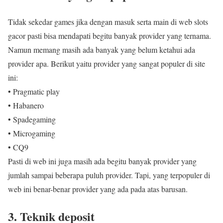
Tidak sekedar games jika dengan masuk serta main di web slots
gacor pasti bisa mendapati begitu banyak provider yang ternama.
Namun memang masih ada banyak yang belum ketahui ada
provider apa. Berikut yaitu provider yang sangat populer di site
ini:
• Pragmatic play
• Habanero
• Spadegaming
• Microgaming
• CQ9
Pasti di web ini juga masih ada begitu banyak provider yang
jumlah sampai beberapa puluh provider. Tapi, yang terpopuler di
web ini benar-benar provider yang ada pada atas barusan.
3. Teknik deposit