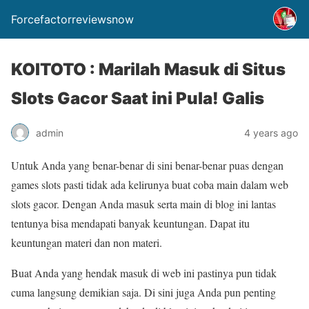
Forcefactorreviewsnow
KOITOTO : Marilah Masuk di Situs
Slots Gacor Saat ini Pula! Galis
admin
4 years ago
Untuk Anda yang benar-benar di sini benar-benar puas dengan
games slots pasti tidak ada kelirunya buat coba main dalam web
slots gacor. Dengan Anda masuk serta main di blog ini lantas
tentunya bisa mendapati banyak keuntungan. Dapat itu
keuntungan materi dan non materi.
Buat Anda yang hendak masuk di web ini pastinya pun tidak
cuma langsung demikian saja. Di sini juga Anda pun penting