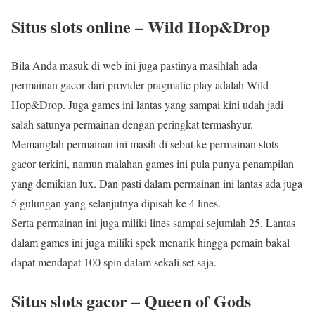
Situs slots online – Wild Hop&Drop
Bila Anda masuk di web ini juga pastinya masihlah ada
permainan gacor dari provider pragmatic play adalah Wild
Hop&Drop. Juga games ini lantas yang sampai kini udah jadi
salah satunya permainan dengan peringkat termashyur.
Memanglah permainan ini masih di sebut ke permainan slots
gacor terkini, namun malahan games ini pula punya penampilan
yang demikian lux. Dan pasti dalam permainan ini lantas ada juga
5 gulungan yang selanjutnya dipisah ke 4 lines.
Serta permainan ini juga miliki lines sampai sejumlah 25. Lantas
dalam games ini juga miliki spek menarik hingga pemain bakal
dapat mendapat 100 spin dalam sekali set saja.
Situs slots gacor – Queen of Gods