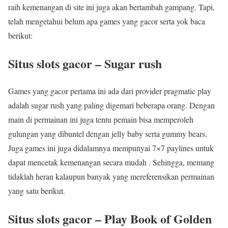
raih kemenangan di site ini juga akan bertambah gampang. Tapi,
telah mengetahui belum apa games yang gacor serta yok baca
berikut:
Situs slots gacor – Sugar rush
Games yang gacor pertama ini ada dari provider pragmatic play
adalah sugar rush yang paling digemari beberapa orang. Dengan
main di permainan ini juga tentu pemain bisa memperoleh
gulungan yang dibuntel dengan jelly baby serta gummy bears.
Juga games ini juga didalamnya mempunyai 7×7 paylines untuk
dapat mencetak kemenangan secara mudah . Sehingga, memang
tidaklah heran kalaupun banyak yang mereferensikan permainan
yang satu berikut.
Situs slots gacor – Play Book of Golden