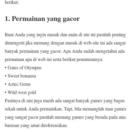
berikut:
1. Permainan yang gacor
Buat Anda yang ingin masuk dan main di site ini pastilah penting
dimengerti jika memang dengan masuk di web-site ini ada sangat
banyak permainan yang gacor. Apa Anda sudah mengetahui ada
permainan apa di web ini serta berikut penuturannya:
• Gates of Olympus
• Sweet bonanza
• Aztec Gems
• Wild west gold
Pastinya di sini juga masih ada sangat banyak games yang bagus
sekali untuk Anda permainkan. Tapi, bila memanglah mau games
yang sangat gacor pastilah memang games yang berada pada atas
barusan yang amat direferensikan.