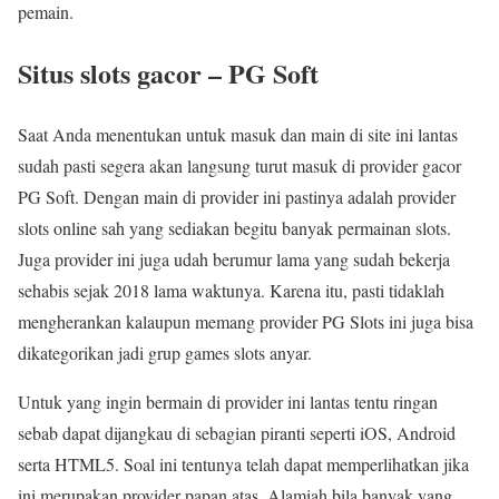
pemain.
Situs slots gacor – PG Soft
Saat Anda menentukan untuk masuk dan main di site ini lantas
sudah pasti segera akan langsung turut masuk di provider gacor
PG Soft. Dengan main di provider ini pastinya adalah provider
slots online sah yang sediakan begitu banyak permainan slots.
Juga provider ini juga udah berumur lama yang sudah bekerja
sehabis sejak 2018 lama waktunya. Karena itu, pasti tidaklah
mengherankan kalaupun memang provider PG Slots ini juga bisa
dikategorikan jadi grup games slots anyar.
Untuk yang ingin bermain di provider ini lantas tentu ringan
sebab dapat dijangkau di sebagian piranti seperti iOS, Android
serta HTML5. Soal ini tentunya telah dapat memperlihatkan jika
ini merupakan provider papan atas. Alamiah bila banyak yang