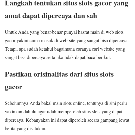
Langkah tentukan situs slots gacor yang
amat dapat dipercaya dan sah
Untuk Anda yang benar-benar punyai hasrat main di web slots
gacor yakini cuma masuk di web-site yang sangat bisa dipercaya.
Tetapi, apa sudah ketahui bagaimana caranya cari website yang
sangat bisa dipercaya serta jika tidak dapat baca berikut:
Pastikan orisinalitas dari situs slots
gacor
Sebelumnya Anda bakal main slots online, tentunya di sini perlu
yakinkan dahulu agar udah memperoleh situs slots yang dapat
dipercaya. Kebanyakan ini dapat diperoleh secara gampang lewat
berita yang disatukan.