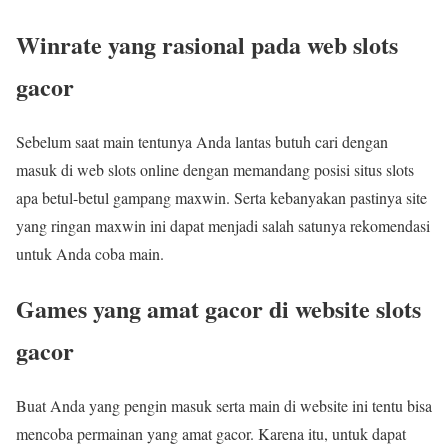
Winrate yang rasional pada web slots
gacor
Sebelum saat main tentunya Anda lantas butuh cari dengan
masuk di web slots online dengan memandang posisi situs slots
apa betul-betul gampang maxwin. Serta kebanyakan pastinya site
yang ringan maxwin ini dapat menjadi salah satunya rekomendasi
untuk Anda coba main.
Games yang amat gacor di website slots
gacor
Buat Anda yang pengin masuk serta main di website ini tentu bisa
mencoba permainan yang amat gacor. Karena itu, untuk dapat