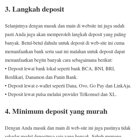
3. Langkah deposit
Selanjutnya dengan masuk dan main di website ini juga sudah
pasti Anda juga akan memperoleh langkah deposit yang paling
banyak. Betul-betul dahulu untuk deposit di web-site ini cuma
memanfaatkan bank serta saat ini malahan untuk deposit dapat
memanfaatkan begitu banyak cara sebagaimana berikut:
• Deposit lewat bank lokal seperti bank BCA, BNI, BRI,
Berdikari, Danamon dan Panin Bank.
• Deposit lewat e-wallet seperti Dana, Ovo, Go Pay dan LinkAja.
• Deposit lewat pulsa melalui provider Telkomsel dan XL.
4. Minimum deposit yang murah
Dengan Anda masuk dan main di web-site ini juga pastinya tidak
sekedar model depositnya saja yang banyak. Sebab memang