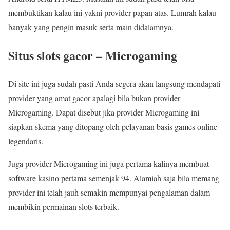
membuktikan kalau ini yakni provider papan atas. Lumrah kalau
banyak yang pengin masuk serta main didalamnya.
Situs slots gacor – Microgaming
Di site ini juga sudah pasti Anda segera akan langsung mendapati
provider yang amat gacor apalagi bila bukan provider
Microgaming. Dapat disebut jika provider Microgaming ini
siapkan skema yang ditopang oleh pelayanan basis games online
legendaris.
Juga provider Microgaming ini juga pertama kalinya membuat
software kasino pertama semenjak 94. Alamiah saja bila memang
provider ini telah jauh semakin mempunyai pengalaman dalam
membikin permainan slots terbaik.