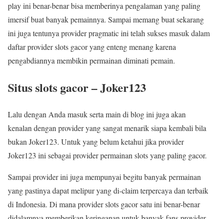
play ini benar-benar bisa memberinya pengalaman yang paling
imersif buat banyak pemainnya. Sampai memang buat sekarang
ini juga tentunya provider pragmatic ini telah sukses masuk dalam
daftar provider slots gacor yang enteng menang karena
pengabdiannya membikin permainan diminati pemain.
Situs slots gacor – Joker123
Lalu dengan Anda masuk serta main di blog ini juga akan
kenalan dengan provider yang sangat menarik siapa kembali bila
bukan Joker123. Untuk yang belum ketahui jika provider
Joker123 ini sebagai provider permainan slots yang paling gacor.
Sampai provider ini juga mempunyai begitu banyak permainan
yang pastinya dapat melipur yang di-claim terpercaya dan terbaik
di Indonesia. Di mana provider slots gacor satu ini benar-benar
didalamnya memberikan keringanan untuk banyak fans provider