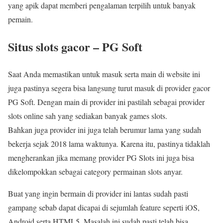
yang apik dapat memberi pengalaman terpilih untuk banyak
pemain.
Situs slots gacor – PG Soft
Saat Anda memastikan untuk masuk serta main di website ini
juga pastinya segera bisa langsung turut masuk di provider gacor
PG Soft. Dengan main di provider ini pastilah sebagai provider
slots online sah yang sediakan banyak games slots.
Bahkan juga provider ini juga telah berumur lama yang sudah
bekerja sejak 2018 lama waktunya. Karena itu, pastinya tidaklah
mengherankan jika memang provider PG Slots ini juga bisa
dikelompokkan sebagai category permainan slots anyar.
Buat yang ingin bermain di provider ini lantas sudah pasti
gampang sebab dapat dicapai di sejumlah feature seperti iOS,
Android serta HTML5. Masalah ini sudah pasti telah bisa