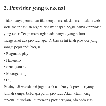
2. Provider yang terkenal
Tidak hanya permainan jika dengan masuk dan main dalam web
slots gacor pastilah segera bisa mendapati begitu banyak provider
yang tenar. Tetapi memanglah ada banyak yang belum
mengetahui ada provider apa. Di bawah ini ialah provider yang
sangat populer di blog ini:
• Pragmatic play
• Habanero
• Spadegaming
• Microgaming
• CQ9
Pastinya di website ini juga masih ada banyak provider yang
jumlah sampai beberapa puluh provider. Akan tetapi, yang
terkenal di website ini memang provider yang ada pada atas