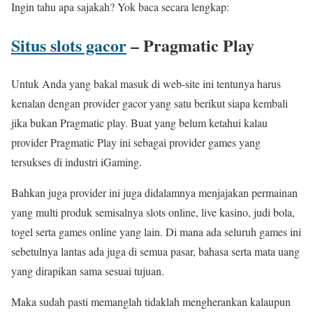
Ingin tahu apa sajakah? Yok baca secara lengkap:
Situs slots gacor
– Pragmatic Play
Untuk Anda yang bakal masuk di web-site ini tentunya harus
kenalan dengan provider gacor yang satu berikut siapa kembali
jika bukan Pragmatic play. Buat yang belum ketahui kalau
provider Pragmatic Play ini sebagai provider games yang
tersukses di industri iGaming.
Bahkan juga provider ini juga didalamnya menjajakan permainan
yang multi produk semisalnya slots online, live kasino, judi bola,
togel serta games online yang lain. Di mana ada seluruh games ini
sebetulnya lantas ada juga di semua pasar, bahasa serta mata uang
yang dirapikan sama sesuai tujuan.
Maka sudah pasti memanglah tidaklah mengherankan kalaupun