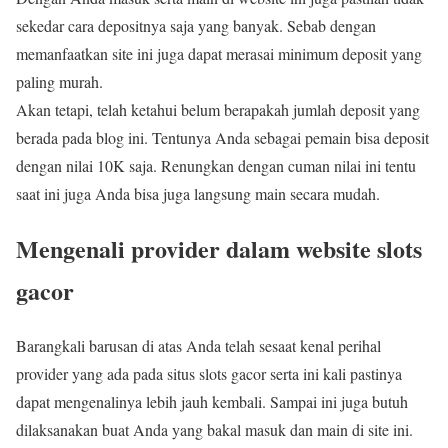
sekedar cara depositnya saja yang banyak. Sebab dengan
memanfaatkan site ini juga dapat merasai minimum deposit yang
paling murah.
Akan tetapi, telah ketahui belum berapakah jumlah deposit yang
berada pada blog ini. Tentunya Anda sebagai pemain bisa deposit
dengan nilai 10K saja. Renungkan dengan cuman nilai ini tentu
saat ini juga Anda bisa juga langsung main secara mudah.
Mengenali provider dalam website slots
gacor
Barangkali barusan di atas Anda telah sesaat kenal perihal
provider yang ada pada situs slots gacor serta ini kali pastinya
dapat mengenalinya lebih jauh kembali. Sampai ini juga butuh
dilaksanakan buat Anda yang bakal masuk dan main di site ini.