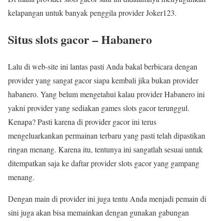
kelapangan untuk banyak penggila provider Joker123.
Situs slots gacor – Habanero
Lalu di web-site ini lantas pasti Anda bakal berbicara dengan
provider yang sangat gacor siapa kembali jika bukan provider
habanero. Yang belum mengetahui kalau provider Habanero ini
yakni provider yang sediakan games slots gacor terunggul.
Kenapa? Pasti karena di provider gacor ini terus
mengeluarkankan permainan terbaru yang pasti telah dipastikan
ringan menang. Karena itu, tentunya ini sangatlah sesuai untuk
ditempatkan saja ke daftar provider slots gacor yang gampang
menang.
Dengan main di provider ini juga tentu Anda menjadi pemain di
sini juga akan bisa memainkan dengan gunakan gabungan