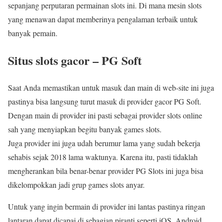
sepanjang perputaran permainan slots ini. Di mana mesin slots
yang menawan dapat memberinya pengalaman terbaik untuk
banyak pemain.
Situs slots gacor – PG Soft
Saat Anda memastikan untuk masuk dan main di web-site ini juga
pastinya bisa langsung turut masuk di provider gacor PG Soft.
Dengan main di provider ini pasti sebagai provider slots online
sah yang menyiapkan begitu banyak games slots.
Juga provider ini juga udah berumur lama yang sudah bekerja
sehabis sejak 2018 lama waktunya. Karena itu, pasti tidaklah
mengherankan bila benar-benar provider PG Slots ini juga bisa
dikelompokkan jadi grup games slots anyar.
Untuk yang ingin bermain di provider ini lantas pastinya ringan
lantaran dapat dicapai di sebagian piranti seperti iOS, Android