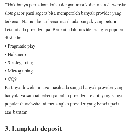
Tidak hanya permainan kalau dengan masuk dan main di website
slots gacor pasti segera bisa memperoleh banyak provider yang
terkenal. Namun benar-benar masih ada banyak yang belum
ketahui ada provider apa. Berikut ialah provider yang terpopuler
di site ini:
• Pragmatic play
• Habanero
• Spadegaming
• Microgaming
• CQ9
Pastinya di web ini juga masih ada sangat banyak provider yang
banyaknya sampai beberapa puluh provider. Tetapi, yang sangat
populer di web-site ini memanglah provider yang berada pada
atas barusan.
3. Langkah deposit