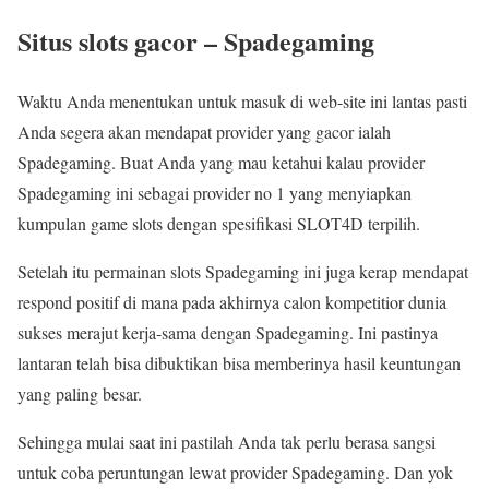
Situs slots gacor – Spadegaming
Waktu Anda menentukan untuk masuk di web-site ini lantas pasti
Anda segera akan mendapat provider yang gacor ialah
Spadegaming. Buat Anda yang mau ketahui kalau provider
Spadegaming ini sebagai provider no 1 yang menyiapkan
kumpulan game slots dengan spesifikasi SLOT4D terpilih.
Setelah itu permainan slots Spadegaming ini juga kerap mendapat
respond positif di mana pada akhirnya calon kompetitior dunia
sukses merajut kerja-sama dengan Spadegaming. Ini pastinya
lantaran telah bisa dibuktikan bisa memberinya hasil keuntungan
yang paling besar.
Sehingga mulai saat ini pastilah Anda tak perlu berasa sangsi
untuk coba peruntungan lewat provider Spadegaming. Dan yok