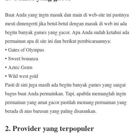
Buat Anda yang ingin masuk dan main di web-site ini pastinya
mesti dimengerti jika betul-betul dengan masuk di web ini ada
begitu banyak games yang gacor. Apa Anda sudah ketahui ada
permainan apa di site ini dan berikut pembicaraannya:
• Gates of Olympus
• Sweet bonanza
• Aztec Gems
• Wild west gold
Pasti di sini juga masih ada begitu banyak games yang sangat
bagus buat Anda permainkan. Tapi, apabila memanglah ingin
permainan yang amat gacor pastilah memang permainan yang
berada di atas barusan yang paling disarankan.
2. Provider yang terpopuler