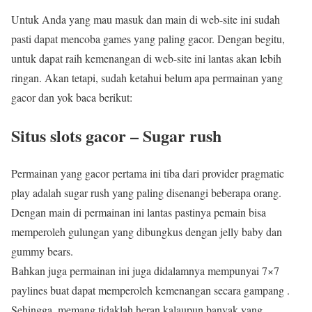
Untuk Anda yang mau masuk dan main di web-site ini sudah
pasti dapat mencoba games yang paling gacor. Dengan begitu,
untuk dapat raih kemenangan di web-site ini lantas akan lebih
ringan. Akan tetapi, sudah ketahui belum apa permainan yang
gacor dan yok baca berikut:
Situs slots gacor – Sugar rush
Permainan yang gacor pertama ini tiba dari provider pragmatic
play adalah sugar rush yang paling disenangi beberapa orang.
Dengan main di permainan ini lantas pastinya pemain bisa
memperoleh gulungan yang dibungkus dengan jelly baby dan
gummy bears.
Bahkan juga permainan ini juga didalamnya mempunyai 7×7
paylines buat dapat memperoleh kemenangan secara gampang .
Sehingga, memang tidaklah heran kalaupun banyak yang