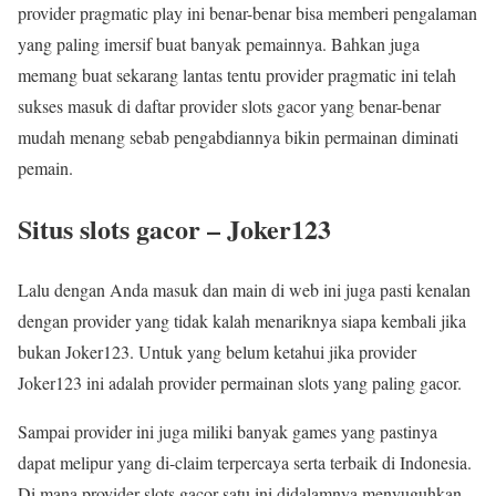
provider pragmatic play ini benar-benar bisa memberi pengalaman
yang paling imersif buat banyak pemainnya. Bahkan juga
memang buat sekarang lantas tentu provider pragmatic ini telah
sukses masuk di daftar provider slots gacor yang benar-benar
mudah menang sebab pengabdiannya bikin permainan diminati
pemain.
Situs slots gacor – Joker123
Lalu dengan Anda masuk dan main di web ini juga pasti kenalan
dengan provider yang tidak kalah menariknya siapa kembali jika
bukan Joker123. Untuk yang belum ketahui jika provider
Joker123 ini adalah provider permainan slots yang paling gacor.
Sampai provider ini juga miliki banyak games yang pastinya
dapat melipur yang di-claim terpercaya serta terbaik di Indonesia.
Di mana provider slots gacor satu ini didalamnya menyuguhkan