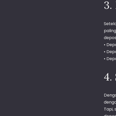
3.
Setel
palin
depos
• Depo
• Depo
• Dep
4.
Denga
denga
Tapi,