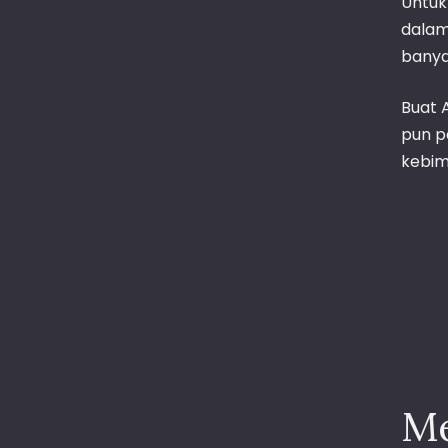
Untuk
dalam
banya
Buat 
pun p
kebim
Me