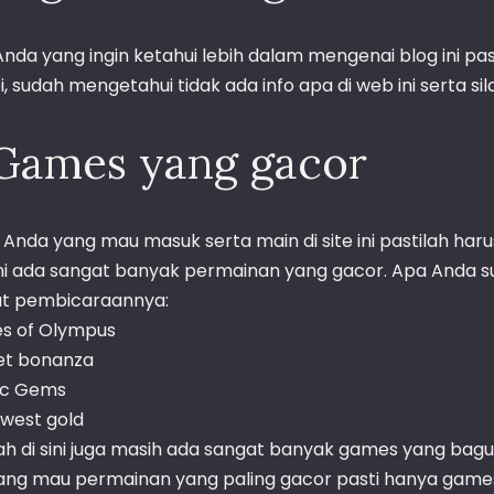
Anda yang ingin ketahui lebih dalam mengenai blog ini pas
, sudah mengetahui tidak ada info apa di web ini serta si
 Games yang gacor
 Anda yang mau masuk serta main di site ini pastilah har
ni ada sangat banyak permainan yang gacor. Apa Anda s
ut pembicaraannya:
es of Olympus
et bonanza
ec Gems
 west gold
lah di sini juga masih ada sangat banyak games yang bagu
g mau permainan yang paling gacor pasti hanya games