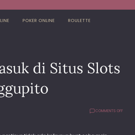
LINE
POKER ONLINE
ROULETTE
uk di Situs Slots
nggupito
ON
COMMENTS OFF
KOITO
:
MARIL
MASUK