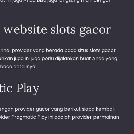
saat ini juga Anda bisa juga langsung main dengan
website slots gacor
ihal provider yang berada pada situs slots gacor
ahkan juga ini juga perlu dijalankan buat Anda yang
 baca detailnya:
ic Play
dengan provider gacor yang berikut siapa kembali
ider Pragmatic Play ini adalah provider permainan