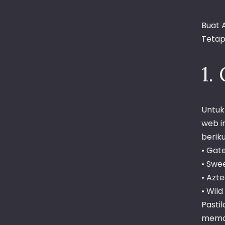
Buat 
Tetapi
1.
Untuk
web i
berik
• Gat
• Swe
• Azt
• Wild
Pasti
meman