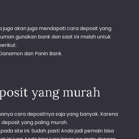
da juga akan juga mendapati cara deposit yang
 cuman gunakan bank dan saat ini malah untuk
erikut:
i, Danamon dan Panin Bank.
posit yang murah
 hanya cara depositnya saja yang banyak. Karena
 deposit yang paling murah.
da site ini. Sudah pasti Anda jadi pemain bisa