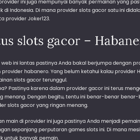
provider ini juga mempunyai banyak permainan yang past
ik di Indonesia. Di mana provider slots gacor satu ini 
ta provider Joker123.
tus slots gacor – Haban
di web ini lantas pastinya Anda bakal berjumpa dengan p
 provider habanero. Yang belum ketahui kalau provider H
inan slots gacor terunggul.
a? Pastinya karena dalam provider gacor ini terus meng
g menang. Dengan begitu, tentu ini benar-benar benar-b
der slots gacor yang ringan menang.
n main di provider ini juga pastinya Anda menjadi pema
gan sepanjang perputaran games slots ini. Di mana mes
ik untuk banyak pemain.