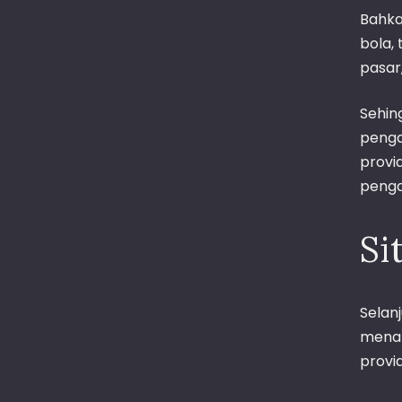
Bahka
bola,
pasar
Sehin
penga
provi
penga
Si
Selan
menar
provi