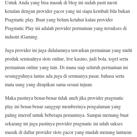
Untuk Anda yang bisa masuk di blog ini sudah pasti mesti
kenalan dengan provider gacor yang ini siapa kembali bila bukan
Pragmatic play. Buat yang belum ketahui kalau provider
Pragmatic Play ini adalah provider permainan yang tersukses di
industri iGaming.
Juga provider ini juga didalamnya tawarkan permainan yang multi
produk semisalnya slots online, live kasino, judi bola, togel serta
permainan online yang lain. Di mana siap seluruh permainan ini
sesungguhnya lantas ada juga di semuanya pasar, bahasa serta
mata uang yang dirapikan sama sesuai tujuan.
Maka pastinya benar-benar tidak aneh jika provider pragmatic
play ini benar-benar sanggup memberinya pengalaman yang
paling imersif untuk beberapa pemainnya. Sampai memang buat
sekarang ini juga pastinya provider pragmatic ini udah sukses
masuk di daftar provider slots gacor yang mudah menang lantaran