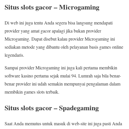
Situs slots gacor – Microgaming
Di web ini juga tentu Anda segera bisa langsung mendapati
provider yang amat gacor apalagi jika bukan provider
Microgaming. Dapat disebut kalau provider Microgaming ini
sediakan metode yang dibantu oleh pelayanan basis games online
legendaris.
Sampai provider Microgaming ini juga kali pertama membikin
software kasino pertama sejak mulai 94. Lumrah saja bila benar-
benar provider ini udah semakin mempunyai pengalaman dalam
membikin games slots terbaik.
Situs slots gacor – Spadegaming
Saat Anda memutus untuk masuk di web-site ini juga pasti Anda