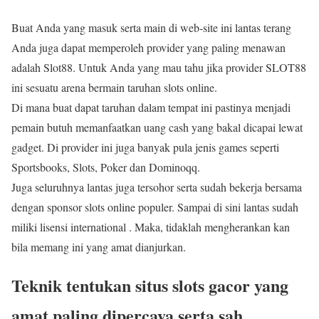
Buat Anda yang masuk serta main di web-site ini lantas terang
Anda juga dapat memperoleh provider yang paling menawan
adalah Slot88. Untuk Anda yang mau tahu jika provider SLOT88
ini sesuatu arena bermain taruhan slots online.
Di mana buat dapat taruhan dalam tempat ini pastinya menjadi
pemain butuh memanfaatkan uang cash yang bakal dicapai lewat
gadget. Di provider ini juga banyak pula jenis games seperti
Sportsbooks, Slots, Poker dan Dominoqq.
Juga seluruhnya lantas juga tersohor serta sudah bekerja bersama
dengan sponsor slots online populer. Sampai di sini lantas sudah
miliki lisensi international . Maka, tidaklah mengherankan kan
bila memang ini yang amat dianjurkan.
Teknik tentukan situs slots gacor yang
amat paling dipercaya serta sah