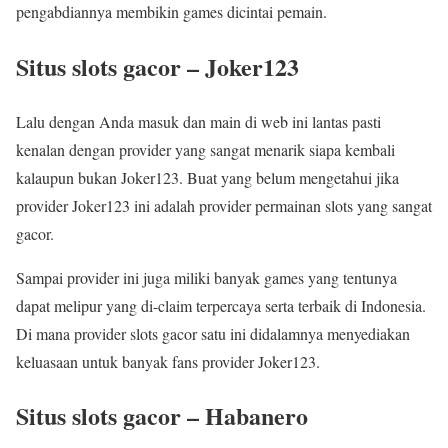
pengabdiannya membikin games dicintai pemain.
Situs slots gacor – Joker123
Lalu dengan Anda masuk dan main di web ini lantas pasti
kenalan dengan provider yang sangat menarik siapa kembali
kalaupun bukan Joker123. Buat yang belum mengetahui jika
provider Joker123 ini adalah provider permainan slots yang sangat
gacor.
Sampai provider ini juga miliki banyak games yang tentunya
dapat melipur yang di-claim terpercaya serta terbaik di Indonesia.
Di mana provider slots gacor satu ini didalamnya menyediakan
keluasaan untuk banyak fans provider Joker123.
Situs slots gacor – Habanero