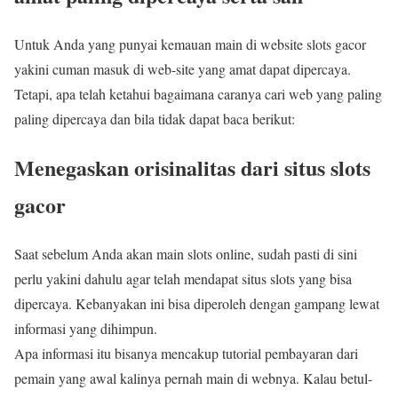
Untuk Anda yang punyai kemauan main di website slots gacor
yakini cuman masuk di web-site yang amat dapat dipercaya.
Tetapi, apa telah ketahui bagaimana caranya cari web yang paling
paling dipercaya dan bila tidak dapat baca berikut:
Menegaskan orisinalitas dari situs slots
gacor
Saat sebelum Anda akan main slots online, sudah pasti di sini
perlu yakini dahulu agar telah mendapat situs slots yang bisa
dipercaya. Kebanyakan ini bisa diperoleh dengan gampang lewat
informasi yang dihimpun.
Apa informasi itu bisanya mencakup tutorial pembayaran dari
pemain yang awal kalinya pernah main di webnya. Kalau betul-