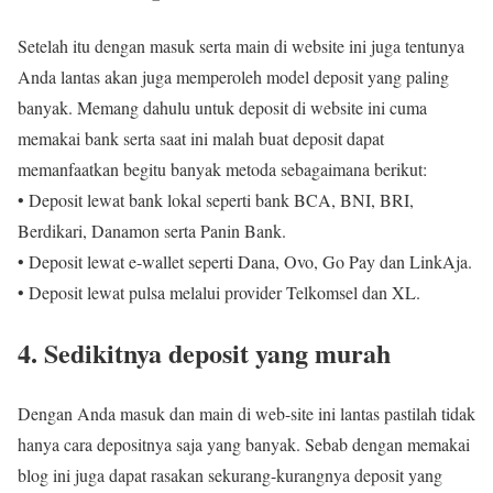
Setelah itu dengan masuk serta main di website ini juga tentunya
Anda lantas akan juga memperoleh model deposit yang paling
banyak. Memang dahulu untuk deposit di website ini cuma
memakai bank serta saat ini malah buat deposit dapat
memanfaatkan begitu banyak metoda sebagaimana berikut:
• Deposit lewat bank lokal seperti bank BCA, BNI, BRI,
Berdikari, Danamon serta Panin Bank.
• Deposit lewat e-wallet seperti Dana, Ovo, Go Pay dan LinkAja.
• Deposit lewat pulsa melalui provider Telkomsel dan XL.
4. Sedikitnya deposit yang murah
Dengan Anda masuk dan main di web-site ini lantas pastilah tidak
hanya cara depositnya saja yang banyak. Sebab dengan memakai
blog ini juga dapat rasakan sekurang-kurangnya deposit yang