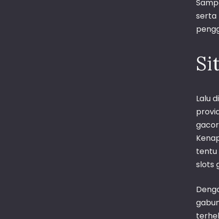
Sampa
serta
pengg
Si
Lalu 
provi
gacor
Kenap
tentu
slots
Denga
gabun
terhe