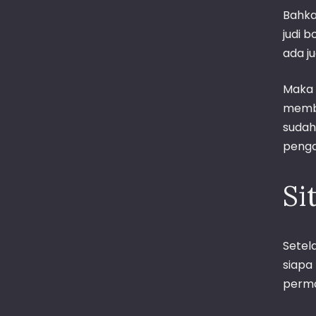
Bahka
judi 
ada j
Maka 
membe
sudah
penga
Si
Setel
siapa
perma