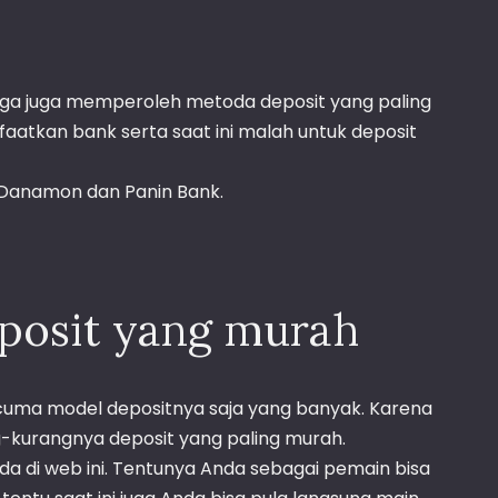
 juga juga memperoleh metoda deposit yang paling
aatkan bank serta saat ini malah untuk deposit
i, Danamon dan Panin Bank.
posit yang murah
 cuma model depositnya saja yang banyak. Karena
-kurangnya deposit yang paling murah.
da di web ini. Tentunya Anda sebagai pemain bisa