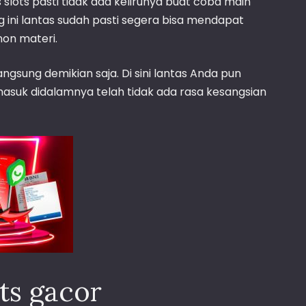
lots pasti tidak ada kelirunya buat coba main
DI
 ini lantas sudah pasti segera bisa mendapat
SITUS
non materi.
SLOTS
GACO
SAAT
ngsung demikian saja. Di sini lantas Anda pun
INI
masuk didalamnya telah tidak ada rasa kesangsian
!
NINIA
ots gacor