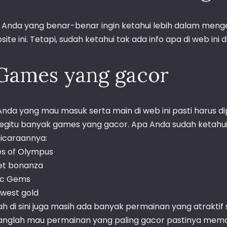
 Anda yang benar-benar ingin ketahui lebih dalam mengen
site ini. Tetapi, sudah ketahui tak ada info apa di web ini 
 Games yang gacor
Anda yang mau masuk serta main di web ini pasti harus di
egitu banyak games yang gacor. Apa Anda sudah ketahui a
caraannya:
es of Olympus
et bonanza
ec Gems
 west gold
lah di sini juga masih ada banyak permainan yang atraktif
glah mau permainan yang paling gacor pastinya mema