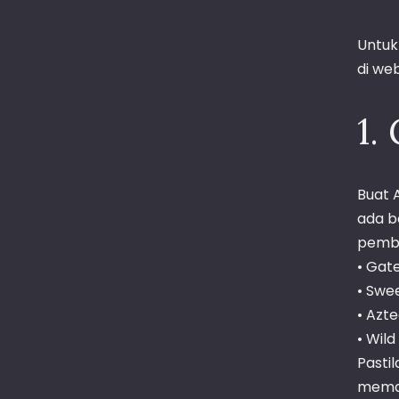
Untuk
di web
1.
Buat 
ada b
pembi
• Gat
• Swe
• Azt
• Wild
Pasti
meman