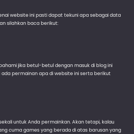
ai website ini pasti dapat tekuni apa sebagai data
dan silahkan baca berikut:
pahami jika betul-betul dengan masuk di blog ini
da permainan apa di website ini serta berikut
 sekali untuk Anda permainkan. Akan tetapi, kalau
ng cuma games yang berada di atas barusan yang