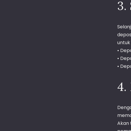
3.
Selan
depos
untuk
• Depo
• Depo
• Dep
4.
Denga
meman
Akan 