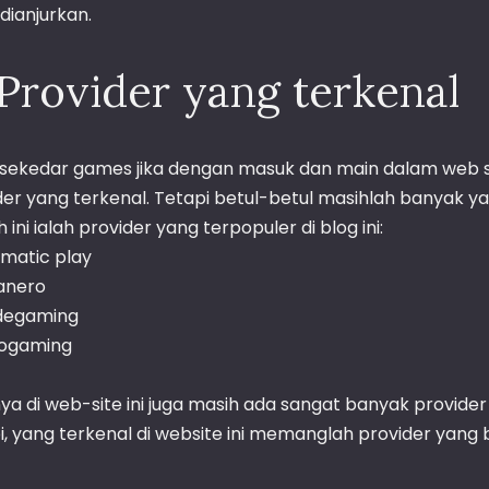
dianjurkan.
 Provider yang terkenal
 sekedar games jika dengan masuk dan main dalam web s
der yang terkenal. Tetapi betul-betul masihlah banyak y
ini ialah provider yang terpopuler di blog ini:
gmatic play
anero
degaming
rogaming
nya di web-site ini juga masih ada sangat banyak provide
i, yang terkenal di website ini memanglah provider yang