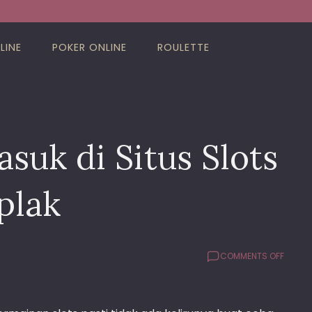
LINE
POKER ONLINE
ROULETTE
uk di Situs Slots
plak
ON
COMMENTS OFF
KOITO
:
MARIL
MASUK