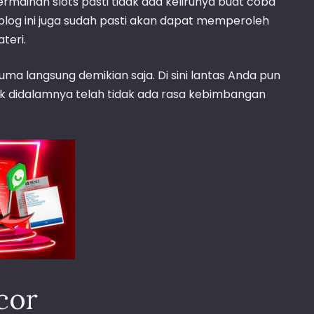
rmainan slots pasti tidak ada kelirunya buat coba
DI
log ini juga sudah pasti akan dapat memperoleh
SITUS
teri.
SLOTS
GACO
SAAT
uma langsung demikian saja. Di sini lantas Anda pun
INI
suk didalamnya telah tidak ada rasa kebimbangan
!
NGEMP
acor