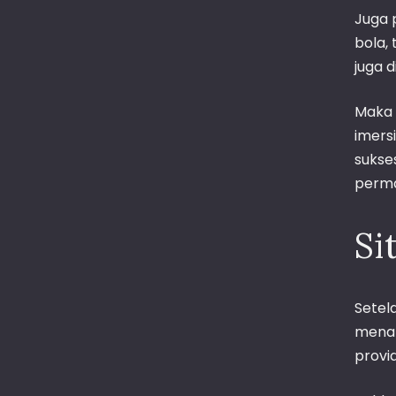
Juga 
bola,
juga 
Maka 
imers
sukse
perma
Si
Setel
menar
provi