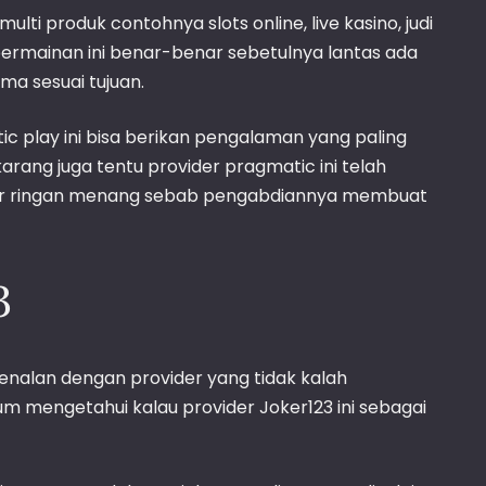
ti produk contohnya slots online, live kasino, judi
h permainan ini benar-benar sebetulnya lantas ada
ma sesuai tujuan.
c play ini bisa berikan pengalaman yang paling
rang juga tentu provider pragmatic ini telah
enar ringan menang sebab pengabdiannya membuat
3
kenalan dengan provider yang tidak kalah
um mengetahui kalau provider Joker123 ini sebagai