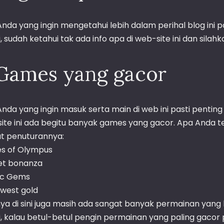
nda yang ingin mengetahui lebih dalam perihal blog ini pas
, sudah ketahui tak ada info apa di web-site ini dan silah
 Games yang gacor
Anda yang ingin masuk serta main di web ini pasti penti
ite ini ada begitu banyak games yang gacor. Apa Anda te
ut penuturannya:
es of Olympus
et bonanza
ec Gems
 west gold
nya di sini juga masih ada sangat banyak permainan yang 
i, kalau betul-betul pengin permainan yang paling gaco