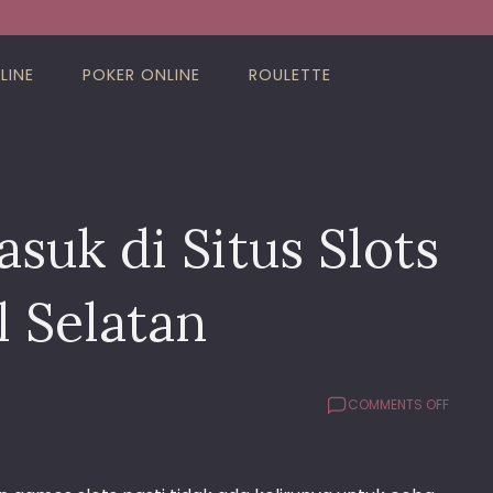
LINE
POKER ONLINE
ROULETTE
uk di Situs Slots
l Selatan
ON
COMMENTS OFF
KOITO
:
MARIL
MASUK