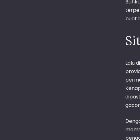
Bahka
terpe
buat 
Si
Lalu 
provi
perma
Kenap
dipas
gacor
Denga
memak
penga