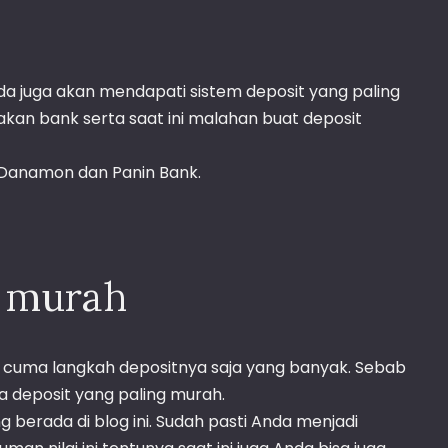
nda juga akan mendapati sistem deposit yang paling
kan bank serta saat ini malahan buat deposit
i, Danamon dan Panin Bank.
g murah
an cuma langkah depositnya saja yang banyak. Sebab
a deposit yang paling murah.
 berada di blog ini. Sudah pasti Anda menjadi