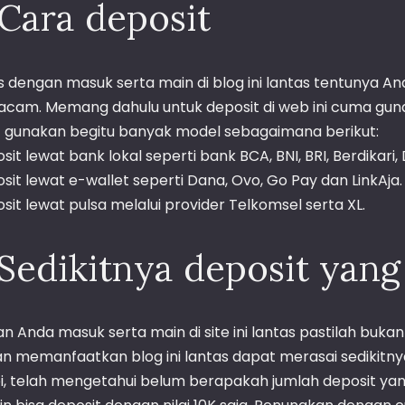
 Cara deposit
s dengan masuk serta main di blog ini lantas tentunya A
cam. Memang dahulu untuk deposit di web ini cuma guna
 gunakan begitu banyak model sebagaimana berikut:
sit lewat bank lokal seperti bank BCA, BNI, BRI, Berdikar
sit lewat e-wallet seperti Dana, Ovo, Go Pay dan LinkAja.
sit lewat pulsa melalui provider Telkomsel serta XL.
 Sedikitnya deposit yan
n Anda masuk serta main di site ini lantas pastilah buk
n memanfaatkan blog ini lantas dapat merasai sedikitny
i, telah mengetahui belum berapakah jumlah deposit yang