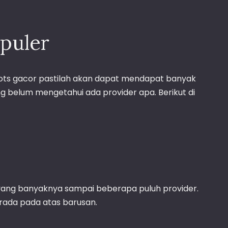
opuler
lots gacor pastilah akan dapat mendapat banyak
g belum mengetahui ada provider apa. Berikut di
er yang banyaknya sampai beberapa puluh provider.
erada pada atas barusan.