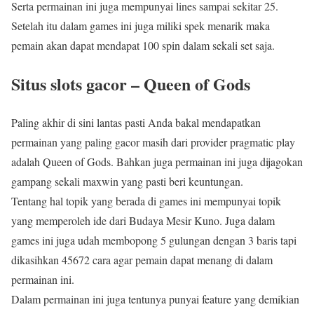
Serta permainan ini juga mempunyai lines sampai sekitar 25.
Setelah itu dalam games ini juga miliki spek menarik maka
pemain akan dapat mendapat 100 spin dalam sekali set saja.
Situs slots gacor – Queen of Gods
Paling akhir di sini lantas pasti Anda bakal mendapatkan
permainan yang paling gacor masih dari provider pragmatic play
adalah Queen of Gods. Bahkan juga permainan ini juga dijagokan
gampang sekali maxwin yang pasti beri keuntungan.
Tentang hal topik yang berada di games ini mempunyai topik
yang memperoleh ide dari Budaya Mesir Kuno. Juga dalam
games ini juga udah membopong 5 gulungan dengan 3 baris tapi
dikasihkan 45672 cara agar pemain dapat menang di dalam
permainan ini.
Dalam permainan ini juga tentunya punyai feature yang demikian