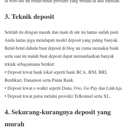
di web-site ini benar-benar provider yang berada di atas barusan.
3. Teknik deposit
Setelah itu dengan masuk dan main di site ini lantas sudah pasti
Anda lantas juga mendapati model deposit yang paling banyak.
Betul-betul dahulu buat deposit di blog ini cuma memakai bank
serta saat ini malah buat deposit dapat memanfaatkan banyak
teknik sebagaimana berikut:
• Deposit lewat bank lokal seperti bank BCA, BNI, BRI,
Berdikari, Danamon serta Panin Bank.
• Deposit lewat e-wallet seperti Dana, Ovo, Go Pay dan LinkAja.
• Deposit lewat pulsa melalui provider Telkomsel serta XL.
4. Sekurang-kurangnya deposit yang
murah