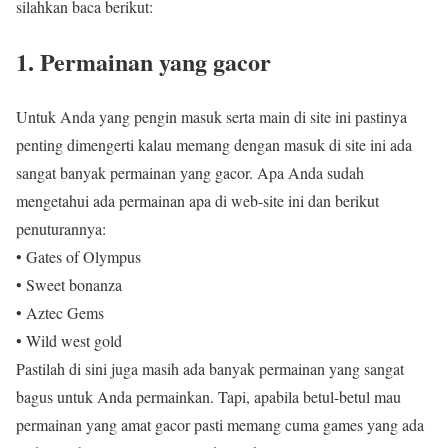
silahkan baca berikut:
1. Permainan yang gacor
Untuk Anda yang pengin masuk serta main di site ini pastinya
penting dimengerti kalau memang dengan masuk di site ini ada
sangat banyak permainan yang gacor. Apa Anda sudah
mengetahui ada permainan apa di web-site ini dan berikut
penuturannya:
• Gates of Olympus
• Sweet bonanza
• Aztec Gems
• Wild west gold
Pastilah di sini juga masih ada banyak permainan yang sangat
bagus untuk Anda permainkan. Tapi, apabila betul-betul mau
permainan yang amat gacor pasti memang cuma games yang ada