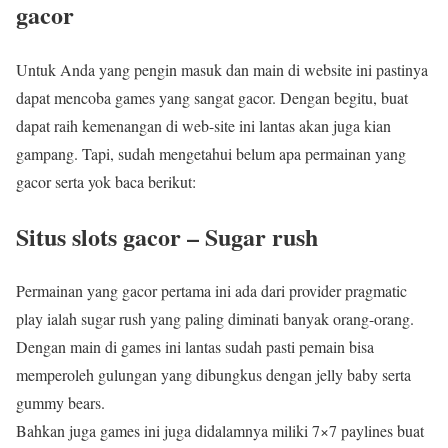
gacor
Untuk Anda yang pengin masuk dan main di website ini pastinya
dapat mencoba games yang sangat gacor. Dengan begitu, buat
dapat raih kemenangan di web-site ini lantas akan juga kian
gampang. Tapi, sudah mengetahui belum apa permainan yang
gacor serta yok baca berikut:
Situs slots gacor – Sugar rush
Permainan yang gacor pertama ini ada dari provider pragmatic
play ialah sugar rush yang paling diminati banyak orang-orang.
Dengan main di games ini lantas sudah pasti pemain bisa
memperoleh gulungan yang dibungkus dengan jelly baby serta
gummy bears.
Bahkan juga games ini juga didalamnya miliki 7×7 paylines buat