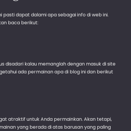
 pasti dapat dalami apa sebagai info di web ini.
hkan baca berikut:
arus disadari kalau memanglah dengan masuk di site
tahui ada permainan apa di blog ini dan berikut
gat atraktif untuk Anda permainkan. Akan tetapi,
mainan yang berada di atas barusan yang paling