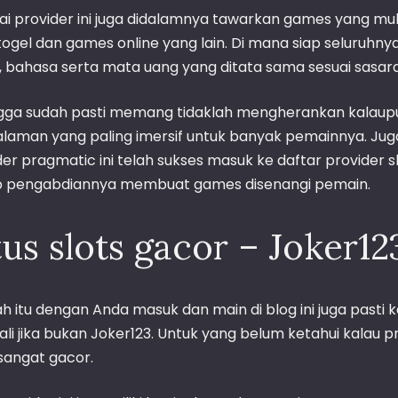
 provider ini juga didalamnya tawarkan games yang multi p
 togel dan games online yang lain. Di mana siap seluruhny
, bahasa serta mata uang yang ditata sama sesuai sasar
gga sudah pasti memang tidaklah mengherankan kalaupun
laman yang paling imersif untuk banyak pemainnya. Jug
der pragmatic ini telah sukses masuk ke daftar provide
 pengabdiannya membuat games disenangi pemain.
tus slots gacor – Joker12
ah itu dengan Anda masuk dan main di blog ini juga pasti
li jika bukan Joker123. Untuk yang belum ketahui kalau pr
sangat gacor.