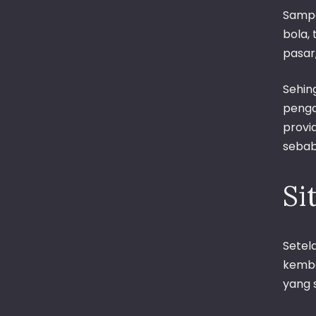
Sampai
bola,
pasar
Sehin
penga
provi
sebab
Si
Setel
kemba
yang 