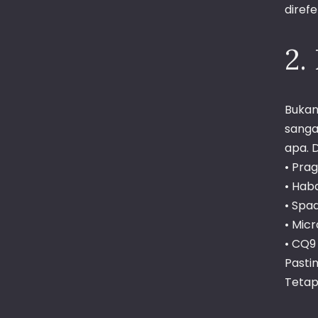
direfe
2.
Bukan
sanga
apa. D
• Pra
• Hab
• Spa
• Mic
• CQ9
Pasti
Tetap