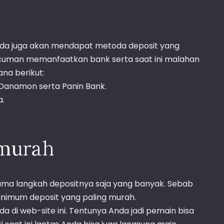
a Anda juga akan mendapat metoda deposit yang
i cuman memanfaatkan bank serta saat ini malahan
na berikut:
i, Danamon serta Panin Bank.
a.
 murah
 cuma langkah depositnya saja yang banyak. Sebab
nimum deposit yang paling murah.
a di web-site ini. Tentunya Anda jadi pemain bisa