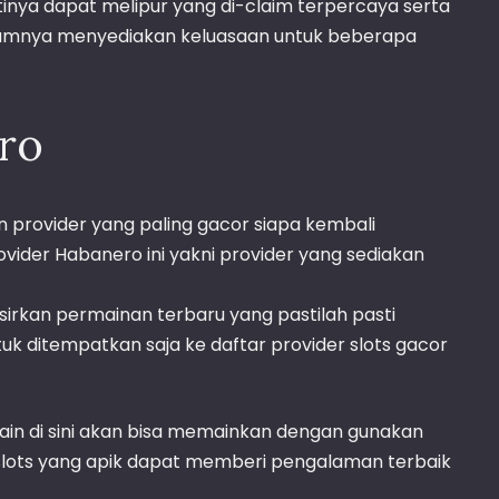
stinya dapat melipur yang di-claim terpercaya serta
didalamnya menyediakan keluasaan untuk beberapa
ero
an provider yang paling gacor siapa kembali
vider Habanero ini yakni provider yang sediakan
sirkan permainan terbaru yang pastilah pasti
tuk ditempatkan saja ke daftar provider slots gacor
main di sini akan bisa memainkan dengan gunakan
 slots yang apik dapat memberi pengalaman terbaik