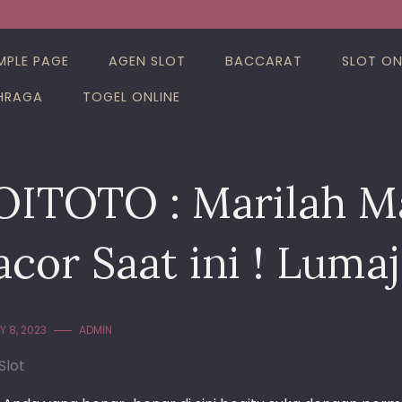
MPLE PAGE
AGEN SLOT
BACCARAT
SLOT ON
HRAGA
TOGEL ONLINE
OITOTO : Marilah Mas
cor Saat ini ! Luma
 8, 2023
ADMIN
Slot