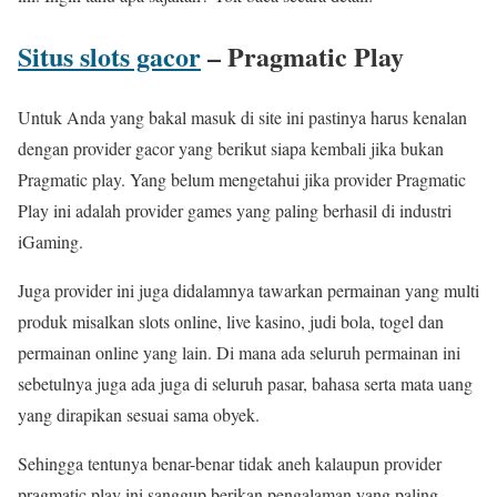
Situs slots gacor
– Pragmatic Play
Untuk Anda yang bakal masuk di site ini pastinya harus kenalan
dengan provider gacor yang berikut siapa kembali jika bukan
Pragmatic play. Yang belum mengetahui jika provider Pragmatic
Play ini adalah provider games yang paling berhasil di industri
iGaming.
Juga provider ini juga didalamnya tawarkan permainan yang multi
produk misalkan slots online, live kasino, judi bola, togel dan
permainan online yang lain. Di mana ada seluruh permainan ini
sebetulnya juga ada juga di seluruh pasar, bahasa serta mata uang
yang dirapikan sesuai sama obyek.
Sehingga tentunya benar-benar tidak aneh kalaupun provider
pragmatic play ini sanggup berikan pengalaman yang paling