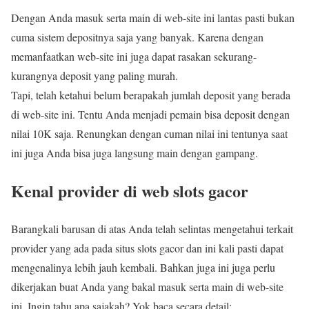
Dengan Anda masuk serta main di web-site ini lantas pasti bukan
cuma sistem depositnya saja yang banyak. Karena dengan
memanfaatkan web-site ini juga dapat rasakan sekurang-
kurangnya deposit yang paling murah.
Tapi, telah ketahui belum berapakah jumlah deposit yang berada
di web-site ini. Tentu Anda menjadi pemain bisa deposit dengan
nilai 10K saja. Renungkan dengan cuman nilai ini tentunya saat
ini juga Anda bisa juga langsung main dengan gampang.
Kenal provider di web slots gacor
Barangkali barusan di atas Anda telah selintas mengetahui terkait
provider yang ada pada situs slots gacor dan ini kali pasti dapat
mengenalinya lebih jauh kembali. Bahkan juga ini juga perlu
dikerjakan buat Anda yang bakal masuk serta main di web-site
ini. Ingin tahu apa sajakah? Yok baca secara detail: