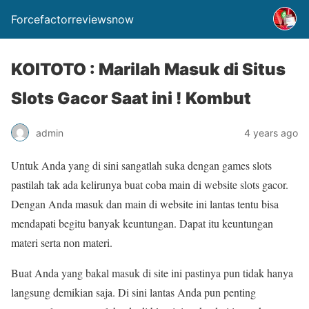
Forcefactorreviewsnow
KOITOTO : Marilah Masuk di Situs
Slots Gacor Saat ini ! Kombut
admin
4 years ago
Untuk Anda yang di sini sangatlah suka dengan games slots
pastilah tak ada kelirunya buat coba main di website slots gacor.
Dengan Anda masuk dan main di website ini lantas tentu bisa
mendapati begitu banyak keuntungan. Dapat itu keuntungan
materi serta non materi.
Buat Anda yang bakal masuk di site ini pastinya pun tidak hanya
langsung demikian saja. Di sini lantas Anda pun penting