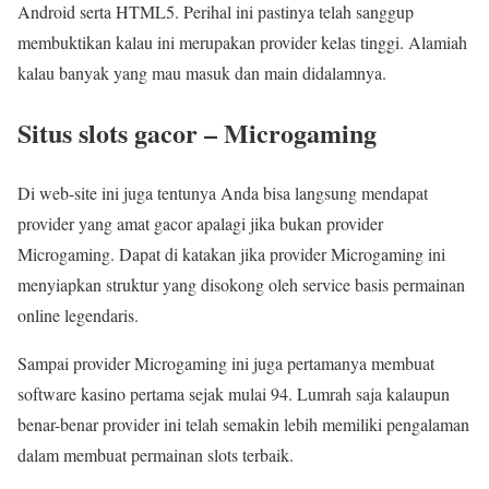
Android serta HTML5. Perihal ini pastinya telah sanggup
membuktikan kalau ini merupakan provider kelas tinggi. Alamiah
kalau banyak yang mau masuk dan main didalamnya.
Situs slots gacor – Microgaming
Di web-site ini juga tentunya Anda bisa langsung mendapat
provider yang amat gacor apalagi jika bukan provider
Microgaming. Dapat di katakan jika provider Microgaming ini
menyiapkan struktur yang disokong oleh service basis permainan
online legendaris.
Sampai provider Microgaming ini juga pertamanya membuat
software kasino pertama sejak mulai 94. Lumrah saja kalaupun
benar-benar provider ini telah semakin lebih memiliki pengalaman
dalam membuat permainan slots terbaik.