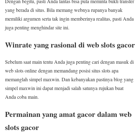
Dengan begitu, pasti Anda lantas bisa pula meminta bukti transfer
yang berada di situs. Bila memang webnya rupanya banyak
memiliki argumen serta tak ingin memberinya realitas, pasti Anda
juga penting menghindar site ini.
Winrate yang rasional di web slots gacor
Sebelum saat main tentu Anda juga penting cari dengan masuk di
web slots online dengan memandang posisi situs slots apa
memanglah simpel maxwin. Dan kebanyakan pastinya blog yang
simpel maxwin ini dapat menjadi salah satunya rujukan buat
Anda coba main.
Permainan yang amat gacor dalam web
slots gacor