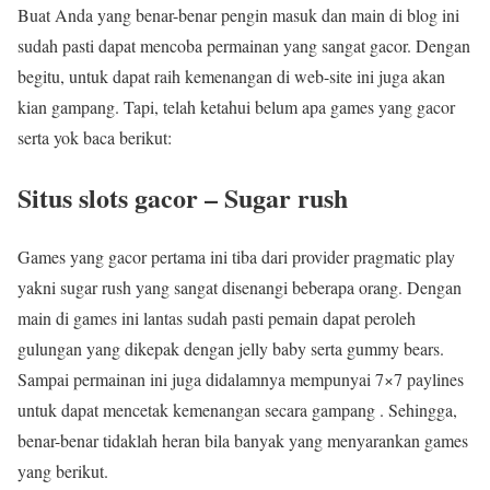
Buat Anda yang benar-benar pengin masuk dan main di blog ini
sudah pasti dapat mencoba permainan yang sangat gacor. Dengan
begitu, untuk dapat raih kemenangan di web-site ini juga akan
kian gampang. Tapi, telah ketahui belum apa games yang gacor
serta yok baca berikut:
Situs slots gacor – Sugar rush
Games yang gacor pertama ini tiba dari provider pragmatic play
yakni sugar rush yang sangat disenangi beberapa orang. Dengan
main di games ini lantas sudah pasti pemain dapat peroleh
gulungan yang dikepak dengan jelly baby serta gummy bears.
Sampai permainan ini juga didalamnya mempunyai 7×7 paylines
untuk dapat mencetak kemenangan secara gampang . Sehingga,
benar-benar tidaklah heran bila banyak yang menyarankan games
yang berikut.