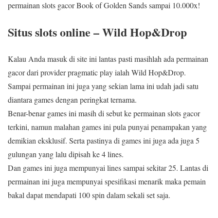
permainan slots gacor Book of Golden Sands sampai 10.000x!
Situs slots online – Wild Hop&Drop
Kalau Anda masuk di site ini lantas pasti masihlah ada permainan
gacor dari provider pragmatic play ialah Wild Hop&Drop.
Sampai permainan ini juga yang sekian lama ini udah jadi satu
diantara games dengan peringkat ternama.
Benar-benar games ini masih di sebut ke permainan slots gacor
terkini, namun malahan games ini pula punyai penampakan yang
demikian eksklusif. Serta pastinya di games ini juga ada juga 5
gulungan yang lalu dipisah ke 4 lines.
Dan games ini juga mempunyai lines sampai sekitar 25. Lantas di
permainan ini juga mempunyai spesifikasi menarik maka pemain
bakal dapat mendapati 100 spin dalam sekali set saja.