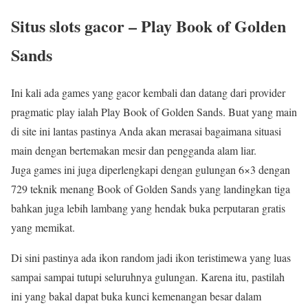
Situs slots gacor – Play Book of Golden
Sands
Ini kali ada games yang gacor kembali dan datang dari provider
pragmatic play ialah Play Book of Golden Sands. Buat yang main
di site ini lantas pastinya Anda akan merasai bagaimana situasi
main dengan bertemakan mesir dan pengganda alam liar.
Juga games ini juga diperlengkapi dengan gulungan 6×3 dengan
729 teknik menang Book of Golden Sands yang landingkan tiga
bahkan juga lebih lambang yang hendak buka perputaran gratis
yang memikat.
Di sini pastinya ada ikon random jadi ikon teristimewa yang luas
sampai sampai tutupi seluruhnya gulungan. Karena itu, pastilah
ini yang bakal dapat buka kunci kemenangan besar dalam