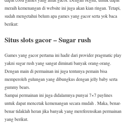
meraih kemenangan di website ini juga akan kian ringan. Tetapi,
sudah mengetahui belum apa games yang gacor serta yok baca
berikut:
Situs slots gacor – Sugar rush
Games yang gacor pertama ini hadir dari provider pragmatic play
yakni sugar rush yang sangat diminati banyak orang-orang.
Dengan main di permainan ini juga tentunya pemain bisa
memperoleh gulungan yang dibungkus dengan jelly baby serta
gummy bears.
Sampai permainan ini juga didalamnya punyai 7×7 paylines
untuk dapat mencetak kemenangan secara mudah . Maka, benar-
benar tidaklah heran jika banyak yang mereferensikan permainan
yang berikut.