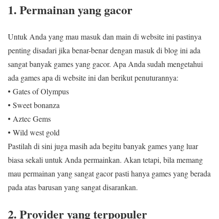
1. Permainan yang gacor
Untuk Anda yang mau masuk dan main di website ini pastinya
penting disadari jika benar-benar dengan masuk di blog ini ada
sangat banyak games yang gacor. Apa Anda sudah mengetahui
ada games apa di website ini dan berikut penuturannya:
• Gates of Olympus
• Sweet bonanza
• Aztec Gems
• Wild west gold
Pastilah di sini juga masih ada begitu banyak games yang luar
biasa sekali untuk Anda permainkan. Akan tetapi, bila memang
mau permainan yang sangat gacor pasti hanya games yang berada
pada atas barusan yang sangat disarankan.
2. Provider yang terpopuler