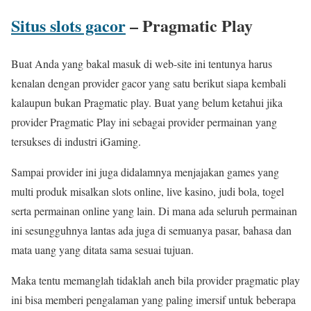
Situs slots gacor
– Pragmatic Play
Buat Anda yang bakal masuk di web-site ini tentunya harus
kenalan dengan provider gacor yang satu berikut siapa kembali
kalaupun bukan Pragmatic play. Buat yang belum ketahui jika
provider Pragmatic Play ini sebagai provider permainan yang
tersukses di industri iGaming.
Sampai provider ini juga didalamnya menjajakan games yang
multi produk misalkan slots online, live kasino, judi bola, togel
serta permainan online yang lain. Di mana ada seluruh permainan
ini sesungguhnya lantas ada juga di semuanya pasar, bahasa dan
mata uang yang ditata sama sesuai tujuan.
Maka tentu memanglah tidaklah aneh bila provider pragmatic play
ini bisa memberi pengalaman yang paling imersif untuk beberapa