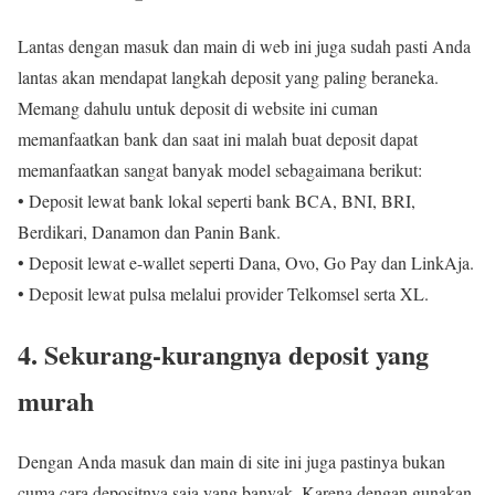
Lantas dengan masuk dan main di web ini juga sudah pasti Anda
lantas akan mendapat langkah deposit yang paling beraneka.
Memang dahulu untuk deposit di website ini cuman
memanfaatkan bank dan saat ini malah buat deposit dapat
memanfaatkan sangat banyak model sebagaimana berikut:
• Deposit lewat bank lokal seperti bank BCA, BNI, BRI,
Berdikari, Danamon dan Panin Bank.
• Deposit lewat e-wallet seperti Dana, Ovo, Go Pay dan LinkAja.
• Deposit lewat pulsa melalui provider Telkomsel serta XL.
4. Sekurang-kurangnya deposit yang
murah
Dengan Anda masuk dan main di site ini juga pastinya bukan
cuma cara depositnya saja yang banyak. Karena dengan gunakan