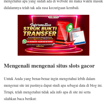
mengetahui apa yang sudah ada di website ini maka waktu masuk
didalamnya telah tak ada rasa kecurigaan kembali.
Mengenali mengenai situs slots gacor
Untuk Anda yang benar-benar ingin mengetahui lebih dalam
mengenai site ini pastinya dapat studi apa sebagai data di blog ini.
Tetapi, telah mengetahui tidak ada info apa di site ini serta
silahkan baca berikut: