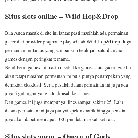
Situs slots online – Wild Hop&Drop
Bila Anda masuk di site ini lantas pasti masihlah ada permainan
gacor dari provider pragmatic play adalah Wild Hop&Drop. Juga
permainan ini lantas yang sampai kini telah jadi satu diantara
games dengan peringkat ternama.
Betul-betul games ini masih disebut ke games slots gacor terakhir,
akan tetapi malahan permainan ini pula punya penampakan yang
demikian eksklusif. Serta pastilah dalam permainan ini juga ada
juga 5 gulungan yang lalu dipisah ke 4 lines.
Dan games ini juga mempunyai lines sampai sekitar 25. Lalu
dalam permainan ini juga punyai spek menarik hingga pemain
juga akan dapat mendapat 100 spin dalam sekali set saja.
Situs slots gacor – Queen of Gods