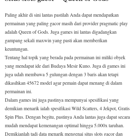
Paling akhir di sini lantas pastilah Anda dapat mendapatkan
permainan yang paling gacor masih dari provider pragmatic play
adalah Queen of Gods. Juga games ini lantas digadangkan
gampang sekali maxwin yang pasti akan memberikan
keuntungan.
Tentang hal topik yang berada pada permainan ini miliki obyek
yang mendapat ide dari Budaya Mesir Kuno. Juga di games ini
juga udah membawa 5 gulungan dengan 3 baris akan tetapi
dikasihkan 45672 model agar pemain dapat menang di dalam
permainan ini.
Dalam games ini juga pastinya mempunyai spesifikasi yang
demikian menarik ialah spesifikasi Wild Scatters, 4 Jekpot, Gratis
Spin Plus. Dengan begitu, pastinya Anda lantas juga dapat secara
mudah mendapat kemenangan optimal hingga 5.000x taruhan.
Demikianlah tadi data menarik mengenai situs slots gacor dan