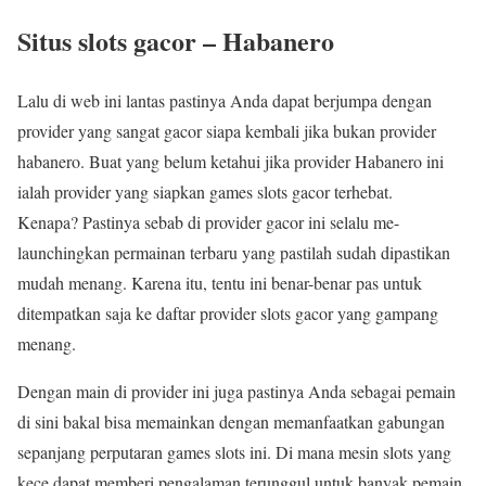
Situs slots gacor – Habanero
Lalu di web ini lantas pastinya Anda dapat berjumpa dengan
provider yang sangat gacor siapa kembali jika bukan provider
habanero. Buat yang belum ketahui jika provider Habanero ini
ialah provider yang siapkan games slots gacor terhebat.
Kenapa? Pastinya sebab di provider gacor ini selalu me-
launchingkan permainan terbaru yang pastilah sudah dipastikan
mudah menang. Karena itu, tentu ini benar-benar pas untuk
ditempatkan saja ke daftar provider slots gacor yang gampang
menang.
Dengan main di provider ini juga pastinya Anda sebagai pemain
di sini bakal bisa memainkan dengan memanfaatkan gabungan
sepanjang perputaran games slots ini. Di mana mesin slots yang
kece dapat memberi pengalaman terunggul untuk banyak pemain.