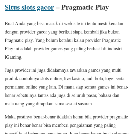
Situs slots gacor
– Pragmatic Play
Buat Anda yang bisa masuk di web-site ini tentu mesti kenalan
dengan provider gacor yang berikut siapa kembali jika bukan
Pragmatic play. Yang belum ketahui kalau provider Pragmatic
Play ini adalah provider games yang paling berhasil di industri
iGaming.
Juga provider ini juga didalamnya tawarkan games yang multi
produk contohnya slots online, live kasino, judi bola, togel serta
permainan online yang lain. Di mana siap semua games ini benar-
benar sebetulnya lantas ada juga di seluruh pasar, bahasa dan
mata uang yang dirapikan sama sesuai sasaran.
Maka pastinya benar-benar tidaklah heran bila provider pragmatic
play ini benar-benar bisa memberi pengalaman yang paling
imersif buat beberapa pemainnya. Juga benar-benar buat sekarang