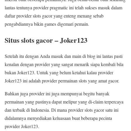
lantas tentunya provider pragmatic ini telah sukses masuk dalam
daftar provider slots gacor yang enteng menang sebab
pengabdiannya bikin games digemari pemain.
Situs slots gacor – Joker123
Setelah itu dengan Anda masuk dan main di blog ini lantas pasti
kenalan dengan provider yang sangat menarik siapa kembali bila
bukan Joker123. Untuk yang belum ketahui kalau provider
Joker123 ini adalah provider permainan slots yang amat gacor.
Bahkan juga provider ini juga mempunyai begitu banyak
permainan yang pastinya dapat melipur yang di-claim terpercaya
dan terbaik di Indonesia. Di mana provider slots gacor satu ini
didalamnya menyediakan keluasaan buat beberapa pecinta
provider Joker123.