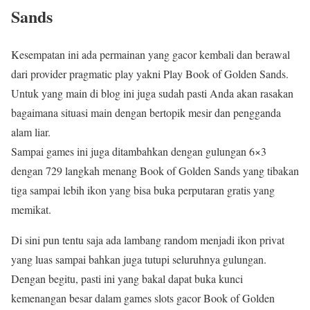
Sands
Kesempatan ini ada permainan yang gacor kembali dan berawal
dari provider pragmatic play yakni Play Book of Golden Sands.
Untuk yang main di blog ini juga sudah pasti Anda akan rasakan
bagaimana situasi main dengan bertopik mesir dan pengganda
alam liar.
Sampai games ini juga ditambahkan dengan gulungan 6×3
dengan 729 langkah menang Book of Golden Sands yang tibakan
tiga sampai lebih ikon yang bisa buka perputaran gratis yang
memikat.
Di sini pun tentu saja ada lambang random menjadi ikon privat
yang luas sampai bahkan juga tutupi seluruhnya gulungan.
Dengan begitu, pasti ini yang bakal dapat buka kunci
kemenangan besar dalam games slots gacor Book of Golden