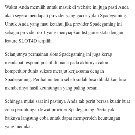
Waktu Anda memilih untuk masuk di website ini juga pasti Anda
akan segera mendapati provider yang gacor yakni Spadegaming.
Untuk Anda yang mau ketahui jika provider Spadegaming ini
sebagai provider no 1 yang menyiapkan list game slots dengan
feature SLOT4D terpilih.
Selanjutnya permainan slots Spadegaming ini juga kerap
mendapat respond positif di mana pada akhirnya calon
kompetitior dunia sukses merajut kerja-sama dengan
Spadegaming. Perihal ini tentu sebab sudah bisa dibuktikan bisa
memberinya hasil keuntungan yang paling besar.
Sehingga mulai saat ini pastinya Anda tak perlu berasa kuatir buat
coba peruntungan lewat provider Spadegaming. Serta yok
baiknya langsung coba untuk dapat memperoleh keuntungan
yang memikat.