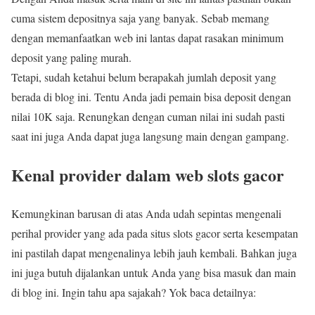
cuma sistem depositnya saja yang banyak. Sebab memang
dengan memanfaatkan web ini lantas dapat rasakan minimum
deposit yang paling murah.
Tetapi, sudah ketahui belum berapakah jumlah deposit yang
berada di blog ini. Tentu Anda jadi pemain bisa deposit dengan
nilai 10K saja. Renungkan dengan cuman nilai ini sudah pasti
saat ini juga Anda dapat juga langsung main dengan gampang.
Kenal provider dalam web slots gacor
Kemungkinan barusan di atas Anda udah sepintas mengenali
perihal provider yang ada pada situs slots gacor serta kesempatan
ini pastilah dapat mengenalinya lebih jauh kembali. Bahkan juga
ini juga butuh dijalankan untuk Anda yang bisa masuk dan main
di blog ini. Ingin tahu apa sajakah? Yok baca detailnya: