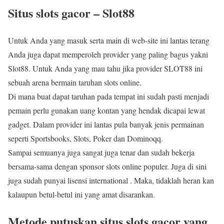
Situs slots gacor – Slot88
Untuk Anda yang masuk serta main di web-site ini lantas terang
Anda juga dapat memperoleh provider yang paling bagus yakni
Slot88. Untuk Anda yang mau tahu jika provider SLOT88 ini
sebuah arena bermain taruhan slots online.
Di mana buat dapat taruhan pada tempat ini sudah pasti menjadi
pemain perlu gunakan uang kontan yang hendak dicapai lewat
gadget. Dalam provider ini lantas pula banyak jenis permainan
seperti Sportsbooks, Slots, Poker dan Dominoqq.
Sampai semuanya juga sangat juga tenar dan sudah bekerja
bersama-sama dengan sponsor slots online populer. Juga di sini
juga sudah punyai lisensi international . Maka, tidaklah heran kan
kalaupun betul-betul ini yang amat disarankan.
Metode putuskan situs slots gacor yang