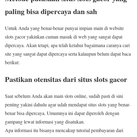
paling bisa dipercaya dan sah
Untuk Anda yang benar-benar punyai impian main di website
slots gacor yakinkan cuman masuk di web yang sangat dapat
dipercaya. Akan tetapi, apa telah ketahui bagaimana caranya cari
site yang sangat dapat dipercaya serta kalaupun belum dapat baca
berikut:
Pastikan otensitas dari situs slots gacor
Saat sebelum Anda akan main slots online, sudah pasti di sini
penting yakini dahulu agar udah mendapat situs slots yang benar-
benar bisa dipercaya. Umumnya ini dapat diperoleh dengan
gampang lewat informasi yang disatukan.
Apa informasi itu bisanya mencakup tutorial pembayaran dari