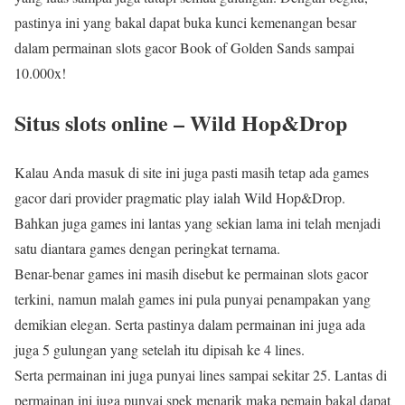
pastinya ini yang bakal dapat buka kunci kemenangan besar
dalam permainan slots gacor Book of Golden Sands sampai
10.000x!
Situs slots online – Wild Hop&Drop
Kalau Anda masuk di site ini juga pasti masih tetap ada games
gacor dari provider pragmatic play ialah Wild Hop&Drop.
Bahkan juga games ini lantas yang sekian lama ini telah menjadi
satu diantara games dengan peringkat ternama.
Benar-benar games ini masih disebut ke permainan slots gacor
terkini, namun malah games ini pula punyai penampakan yang
demikian elegan. Serta pastinya dalam permainan ini juga ada
juga 5 gulungan yang setelah itu dipisah ke 4 lines.
Serta permainan ini juga punyai lines sampai sekitar 25. Lantas di
permainan ini juga punyai spek menarik maka pemain bakal dapat