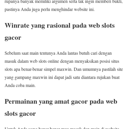
rupanya banyak memiliki argumen serta tak ingin memberi bukti,
pastinya Anda juga perlu menghindar website ini.
Winrate yang rasional pada web slots
gacor
Sebelum saat main tentunya Anda lantas butuh cari dengan
masuk dalam web slots online dengan menyaksikan posisi situs
slots apa benar-benar simpel maxwin. Dan umumnya pastilah site
yang gampang maxwin ini dapat jadi satu diantara rujukan buat
Anda coba main.
Permainan yang amat gacor pada web
slots gacor
Untuk Anda yang benar-benar mau masuk dan main di website