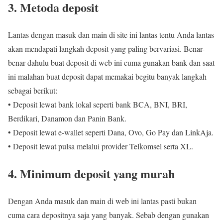
3. Metoda deposit
Lantas dengan masuk dan main di site ini lantas tentu Anda lantas
akan mendapati langkah deposit yang paling bervariasi. Benar-
benar dahulu buat deposit di web ini cuma gunakan bank dan saat
ini malahan buat deposit dapat memakai begitu banyak langkah
sebagai berikut:
• Deposit lewat bank lokal seperti bank BCA, BNI, BRI,
Berdikari, Danamon dan Panin Bank.
• Deposit lewat e-wallet seperti Dana, Ovo, Go Pay dan LinkAja.
• Deposit lewat pulsa melalui provider Telkomsel serta XL.
4. Minimum deposit yang murah
Dengan Anda masuk dan main di web ini lantas pasti bukan
cuma cara depositnya saja yang banyak. Sebab dengan gunakan