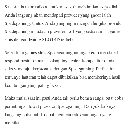
Saat Anda memastikan untuk masuk di web ini lantas pastilah
Anda langsung akan mendapati provider yang gacor ialah
Spadegaming. Untuk Anda yang ingin mengetahui jika provider
Spadegaming ini adalah provider no 1 yang sediakan list game
slots dengan feature SLOT4D terhebat.
Setelah itu games slots Spadegaming ini juga kerap mendapat
respond positif di mana selanjutnya calon kompetitior dunia
sukses merajut kerja-sama dengan Spadegaming. Perihal ini
tentunya lantaran telah dapat dibuktikan bisa memberinya hasil
keuntungan yang paling besar.
Maka mulai saat ini pasti Anda tak perlu berasa sangsi buat coba
peruntungan lewat provider Spadegaming. Dan yok baiknya
langsung coba untuk dapat memperoleh keuntungan yang
memikat.