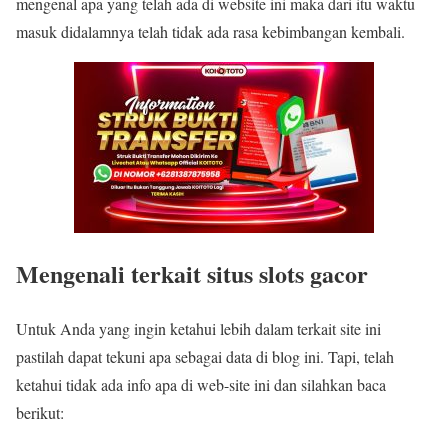
mengenal apa yang telah ada di website ini maka dari itu waktu
masuk didalamnya telah tidak ada rasa kebimbangan kembali.
Mengenali terkait situs slots gacor
Untuk Anda yang ingin ketahui lebih dalam terkait site ini
pastilah dapat tekuni apa sebagai data di blog ini. Tapi, telah
ketahui tidak ada info apa di web-site ini dan silahkan baca
berikut: