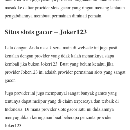
masuk ke daftar provider slots gacor yang ringan menang lantaran
pengabdiannya membuat permainan diminati pemain.
Situs slots gacor – Joker123
Lalu dengan Anda masuk serta main di web-site ini juga pasti
kenalan dengan provider yang tidak kalah menariknya siapa
kembali jika bukan Joker123. Buat yang belum ketahui jika
provider Joker123 ini adalah provider permainan slots yang sangat
gacor.
Juga provider ini juga mempunyai sangat banyak games yang
tentunya dapat melipur yang di-claim terpercaya dan terbaik di
Indonesia. Di mana provider slots gacor satu ini didalamnya
menyuguhkan keringanan buat beberapa pencinta provider
Joker123.