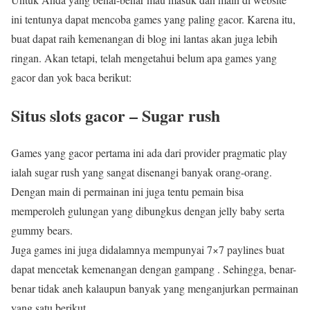
ini tentunya dapat mencoba games yang paling gacor. Karena itu,
buat dapat raih kemenangan di blog ini lantas akan juga lebih
ringan. Akan tetapi, telah mengetahui belum apa games yang
gacor dan yok baca berikut:
Situs slots gacor – Sugar rush
Games yang gacor pertama ini ada dari provider pragmatic play
ialah sugar rush yang sangat disenangi banyak orang-orang.
Dengan main di permainan ini juga tentu pemain bisa
memperoleh gulungan yang dibungkus dengan jelly baby serta
gummy bears.
Juga games ini juga didalamnya mempunyai 7×7 paylines buat
dapat mencetak kemenangan dengan gampang . Sehingga, benar-
benar tidak aneh kalaupun banyak yang menganjurkan permainan
yang satu berikut.