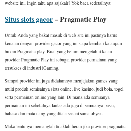
website ini. Ingin tahu apa sajakah? Yok baca sedetailnya:
Situs slots gacor
– Pragmatic Play
Untuk Anda yang bakal masuk di web-site ini pastinya harus
kenalan dengan provider gacor yang ini siapa kembali kalaupun
bukan Pragmatic play. Buat yang belum mengetahui kalau
provider Pragmatic Play ini sebagai provider permainan yang
tersukses di industri iGaming.
Sampai provider ini juga didalamnya menjajakan games yang
multi produk semisalnya slots online, live kasino, judi bola, togel
serta permainan online yang lain. Di mana ada semuanya
permainan ini sebetulnya lantas ada juga di semuanya pasar,
bahasa dan mata uang yang ditata sesuai sama obyek.
Maka tentunya memanglah tidaklah heran jika provider pragmatic