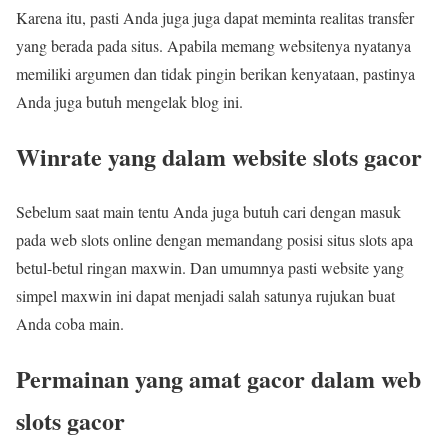
Karena itu, pasti Anda juga juga dapat meminta realitas transfer
yang berada pada situs. Apabila memang websitenya nyatanya
memiliki argumen dan tidak pingin berikan kenyataan, pastinya
Anda juga butuh mengelak blog ini.
Winrate yang dalam website slots gacor
Sebelum saat main tentu Anda juga butuh cari dengan masuk
pada web slots online dengan memandang posisi situs slots apa
betul-betul ringan maxwin. Dan umumnya pasti website yang
simpel maxwin ini dapat menjadi salah satunya rujukan buat
Anda coba main.
Permainan yang amat gacor dalam web
slots gacor