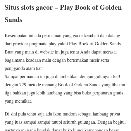
Situs slots gacor – Play Book of Golden
Sands
Kesempatan ini ada permainan yang gacor kembali dan datang
dari provider pragmatic play yakni Play Book of Golden Sands.
Buat yang main di website ini juga tentu Anda dapat merasai
bagaimana keadaan main dengan bertemakan mesir serta
pengganda alam liar.
Sampai permainan ini juga ditambahkan dengan gulungan 6×3
dengan 729 metode menang Book of Golden Sands yang tibakan
tiga bahkan juga lebih lambang yang bisa buka perputaran gratis
yang memikat.
Di sini pula tentu saja ada ikon random sebagai lambang privat
yang luas sampai sampai tutupi seluruh gulungan. Dengan begitu,
pastinya ini yang hendak dapat buka kunci kemenangan besar