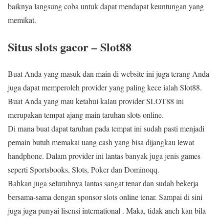
baiknya langsung coba untuk dapat mendapat keuntungan yang
memikat.
Situs slots gacor – Slot88
Buat Anda yang masuk dan main di website ini juga terang Anda
juga dapat memperoleh provider yang paling kece ialah Slot88.
Buat Anda yang mau ketahui kalau provider SLOT88 ini
merupakan tempat ajang main taruhan slots online.
Di mana buat dapat taruhan pada tempat ini sudah pasti menjadi
pemain butuh memakai uang cash yang bisa dijangkau lewat
handphone. Dalam provider ini lantas banyak juga jenis games
seperti Sportsbooks, Slots, Poker dan Dominoqq.
Bahkan juga seluruhnya lantas sangat tenar dan sudah bekerja
bersama-sama dengan sponsor slots online tenar. Sampai di sini
juga juga punyai lisensi international . Maka, tidak aneh kan bila