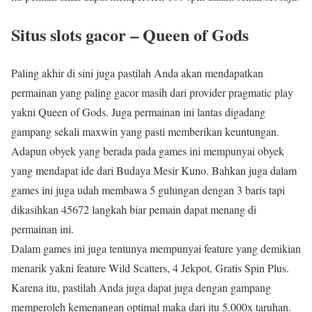
Situs slots gacor – Queen of Gods
Paling akhir di sini juga pastilah Anda akan mendapatkan
permainan yang paling gacor masih dari provider pragmatic play
yakni Queen of Gods. Juga permainan ini lantas digadang
gampang sekali maxwin yang pasti memberikan keuntungan.
Adapun obyek yang berada pada games ini mempunyai obyek
yang mendapat ide dari Budaya Mesir Kuno. Bahkan juga dalam
games ini juga udah membawa 5 gulungan dengan 3 baris tapi
dikasihkan 45672 langkah biar pemain dapat menang di
permainan ini.
Dalam games ini juga tentunya mempunyai feature yang demikian
menarik yakni feature Wild Scatters, 4 Jekpot, Gratis Spin Plus.
Karena itu, pastilah Anda juga dapat juga dengan gampang
memperoleh kemenangan optimal maka dari itu 5.000x taruhan.