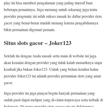
play ini bisa memberi pengalaman yang paling imersif buat
beberapa pemainnya. Juga memang untuk sekarang juga tentu
provider pragmatic ini udah sukses masuk ke daftar provider slots
gacor yang benar-benar mudah menang karena pengabdiannya
bikin permainan digemari pemain.
Situs slots gacor – Joker123
Setelah itu dengan Anda masuk serta main di website ini juga
akan kenalan dengan provider yang tidak kalah menariknya siapa
kembali jika bukan Joker123. Untuk yang belum ketahui kalau
provider Joker123 ini adalah provider permainan slots yang amat
gacor.
Juga provider ini juga punyai begitu banyak permainan yang
sudah pasti dapat melipur yang di-claim terpercaya serta terbaik di
Indonesia. Di mana provider slots gacor satu ini didalamnya