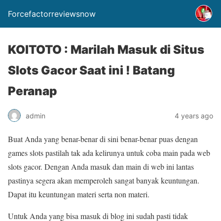
Forcefactorreviewsnow
KOITOTO : Marilah Masuk di Situs
Slots Gacor Saat ini ! Batang
Peranap
admin
4 years ago
Buat Anda yang benar-benar di sini benar-benar puas dengan
games slots pastilah tak ada kelirunya untuk coba main pada web
slots gacor. Dengan Anda masuk dan main di web ini lantas
pastinya segera akan memperoleh sangat banyak keuntungan.
Dapat itu keuntungan materi serta non materi.
Untuk Anda yang bisa masuk di blog ini sudah pasti tidak