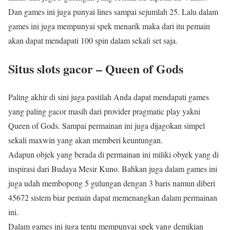
Dan games ini juga punyai lines sampai sejumlah 25. Lalu dalam
games ini juga mempunyai spek menarik maka dari itu pemain
akan dapat mendapati 100 spin dalam sekali set saja.
Situs slots gacor – Queen of Gods
Paling akhir di sini juga pastilah Anda dapat mendapati games
yang paling gacor masih dari provider pragmatic play yakni
Queen of Gods. Sampai permainan ini juga dijagokan simpel
sekali maxwin yang akan memberi keuntungan.
Adapun objek yang berada di permainan ini miliki obyek yang di
inspirasi dari Budaya Mesir Kuno. Bahkan juga dalam games ini
juga udah membopong 5 gulungan dengan 3 baris namun diberi
45672 sistem biar pemain dapat memenangkan dalam permainan
ini.
Dalam games ini juga tentu mempunyai spek yang demikian