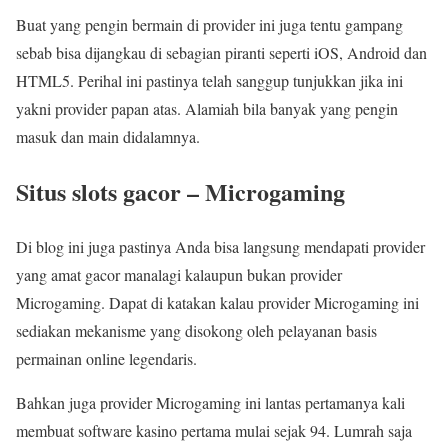
Buat yang pengin bermain di provider ini juga tentu gampang
sebab bisa dijangkau di sebagian piranti seperti iOS, Android dan
HTML5. Perihal ini pastinya telah sanggup tunjukkan jika ini
yakni provider papan atas. Alamiah bila banyak yang pengin
masuk dan main didalamnya.
Situs slots gacor – Microgaming
Di blog ini juga pastinya Anda bisa langsung mendapati provider
yang amat gacor manalagi kalaupun bukan provider
Microgaming. Dapat di katakan kalau provider Microgaming ini
sediakan mekanisme yang disokong oleh pelayanan basis
permainan online legendaris.
Bahkan juga provider Microgaming ini lantas pertamanya kali
membuat software kasino pertama mulai sejak 94. Lumrah saja