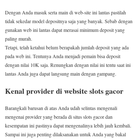
Dengan Anda masuk serta main di web-site ini lantas pastilah
tidak sekedar model depositnya saja yang banyak. Sebab dengan
gunakan web ini lantas dapat merasai minimum deposit yang
paling murah.
Tetapi, telah ketahui belum berapakah jumlah deposit yang ada
pada web ini. Tentunya Anda menjadi pemain bisa deposit
dengan nilai 10K saja. Renungkan dengan nilai ini tentu saat ini
lantas Anda juga dapat langsung main dengan gampang.
Kenal provider di website slots gacor
Barangkali barusan di atas Anda udah selintas mengenali
mengenai provider yang berada di situs slots gacor dan
kesempatan ini pastinya dapat mengenalinya lebih jauh kembali.
Sampai ini juga penting dilaksanakan untuk Anda yang bakal