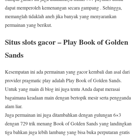
dapat memperoleh kemenangan secara gampang . Sehingga,
memanglah tidaklah aneh jika banyak yang menyarankan
permainan yang berikut.
Situs slots gacor – Play Book of Golden
Sands
Kesempatan ini ada permainan yang gacor kembali dan asal dari
provider pragmatic play adalah Play Book of Golden Sands.
Untuk yang main di blog ini juga tentu Anda dapat merasai
bagaimana keadaan main dengan bertopik mesir serta pengganda
alam liar.
Juga permainan ini juga ditambahkan dengan gulungan 6×3
dengan 729 trik menang Book of Golden Sands yang landingkan
tiga bahkan juga lebih lambang yang bisa buka perputaran gratis