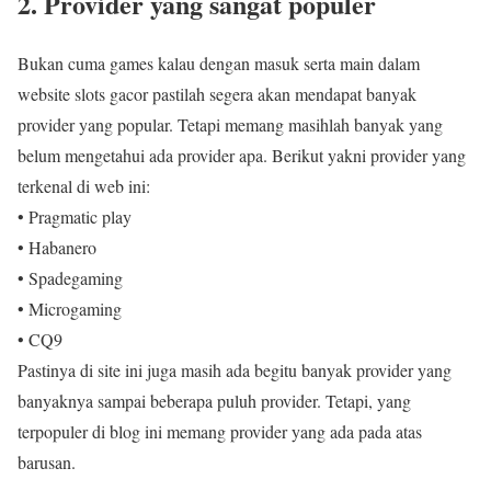
2. Provider yang sangat populer
Bukan cuma games kalau dengan masuk serta main dalam
website slots gacor pastilah segera akan mendapat banyak
provider yang popular. Tetapi memang masihlah banyak yang
belum mengetahui ada provider apa. Berikut yakni provider yang
terkenal di web ini:
• Pragmatic play
• Habanero
• Spadegaming
• Microgaming
• CQ9
Pastinya di site ini juga masih ada begitu banyak provider yang
banyaknya sampai beberapa puluh provider. Tetapi, yang
terpopuler di blog ini memang provider yang ada pada atas
barusan.