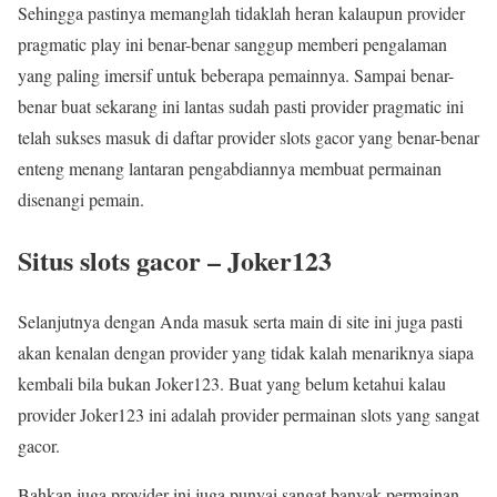
Sehingga pastinya memanglah tidaklah heran kalaupun provider
pragmatic play ini benar-benar sanggup memberi pengalaman
yang paling imersif untuk beberapa pemainnya. Sampai benar-
benar buat sekarang ini lantas sudah pasti provider pragmatic ini
telah sukses masuk di daftar provider slots gacor yang benar-benar
enteng menang lantaran pengabdiannya membuat permainan
disenangi pemain.
Situs slots gacor – Joker123
Selanjutnya dengan Anda masuk serta main di site ini juga pasti
akan kenalan dengan provider yang tidak kalah menariknya siapa
kembali bila bukan Joker123. Buat yang belum ketahui kalau
provider Joker123 ini adalah provider permainan slots yang sangat
gacor.
Bahkan juga provider ini juga punyai sangat banyak permainan