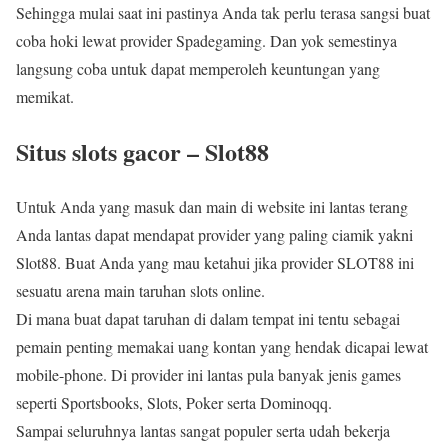
Sehingga mulai saat ini pastinya Anda tak perlu terasa sangsi buat
coba hoki lewat provider Spadegaming. Dan yok semestinya
langsung coba untuk dapat memperoleh keuntungan yang
memikat.
Situs slots gacor – Slot88
Untuk Anda yang masuk dan main di website ini lantas terang
Anda lantas dapat mendapat provider yang paling ciamik yakni
Slot88. Buat Anda yang mau ketahui jika provider SLOT88 ini
sesuatu arena main taruhan slots online.
Di mana buat dapat taruhan di dalam tempat ini tentu sebagai
pemain penting memakai uang kontan yang hendak dicapai lewat
mobile-phone. Di provider ini lantas pula banyak jenis games
seperti Sportsbooks, Slots, Poker serta Dominoqq.
Sampai seluruhnya lantas sangat populer serta udah bekerja