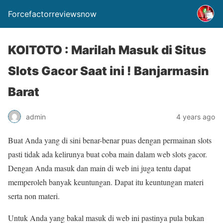
Forcefactorreviewsnow
KOITOTO : Marilah Masuk di Situs
Slots Gacor Saat ini ! Banjarmasin
Barat
admin
4 years ago
Buat Anda yang di sini benar-benar puas dengan permainan slots
pasti tidak ada kelirunya buat coba main dalam web slots gacor.
Dengan Anda masuk dan main di web ini juga tentu dapat
memperoleh banyak keuntungan. Dapat itu keuntungan materi
serta non materi.
Untuk Anda yang bakal masuk di web ini pastinya pula bukan