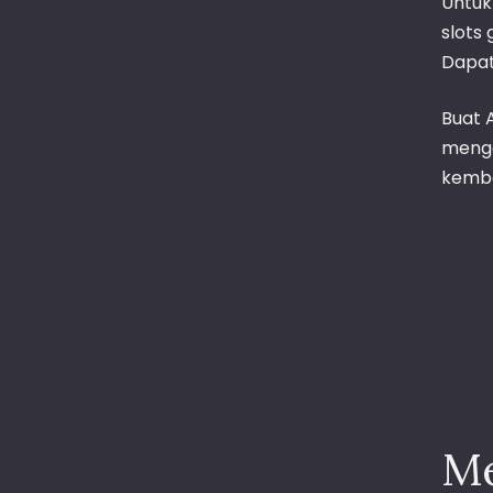
Untuk
slots
Dapat
Buat A
menge
kemba
Me