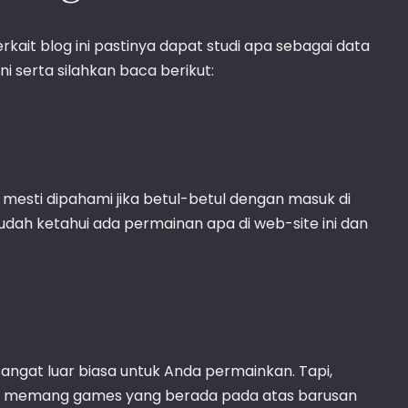
kait blog ini pastinya dapat studi apa sebagai data
ini serta silahkan baca berikut:
a mesti dipahami jika betul-betul dengan masuk di
dah ketahui ada permainan apa di web-site ini dan
sangat luar biasa untuk Anda permainkan. Tapi,
sti memang games yang berada pada atas barusan