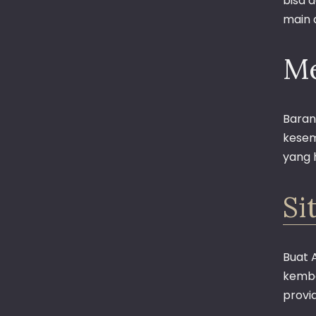
bisa d
main 
Me
Baran
kesem
yang 
Si
Buat 
kemba
provi