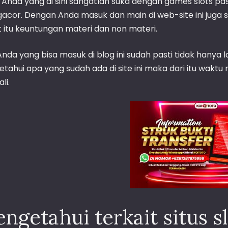
 Anda yang di sini sangatlah suka dengan games slots pa
 gacor. Dengan Anda masuk dan main di web-site ini juga
 itu keuntungan materi dan non materi.
nda yang bisa masuk di blog ini sudah pasti tidak hanya l
tahui apa yang sudah ada di site ini maka dari itu waktu
li.
ngetahui terkait situs s