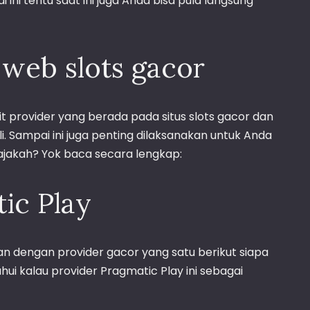
 ini tentu saat ini juga Anda bisa pula langsung
web slots gacor
it provider yang berada pada situs slots gacor dan
. Sampai ini juga penting dilaksanakan untuk Anda
sajakah? Yok baca secara lengkap:
ic Play
an dengan provider gacor yang satu berikut siapa
ui kalau provider Pragmatic Play ini sebagai