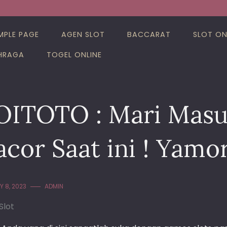
MPLE PAGE
AGEN SLOT
BACCARAT
SLOT ON
HRAGA
TOGEL ONLINE
OITOTO : Mari Masuk
cor Saat ini ! Yamo
 8, 2023
ADMIN
Slot