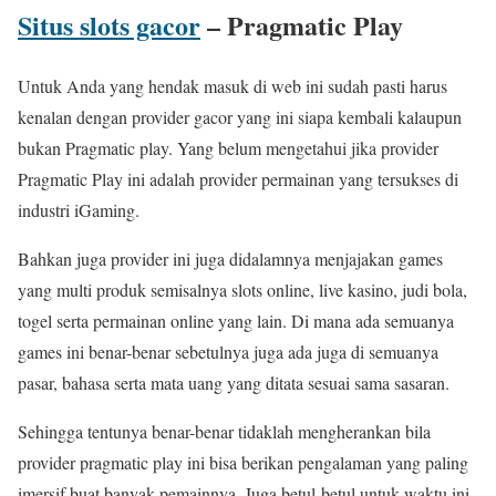
Situs slots gacor
– Pragmatic Play
Untuk Anda yang hendak masuk di web ini sudah pasti harus
kenalan dengan provider gacor yang ini siapa kembali kalaupun
bukan Pragmatic play. Yang belum mengetahui jika provider
Pragmatic Play ini adalah provider permainan yang tersukses di
industri iGaming.
Bahkan juga provider ini juga didalamnya menjajakan games
yang multi produk semisalnya slots online, live kasino, judi bola,
togel serta permainan online yang lain. Di mana ada semuanya
games ini benar-benar sebetulnya juga ada juga di semuanya
pasar, bahasa serta mata uang yang ditata sesuai sama sasaran.
Sehingga tentunya benar-benar tidaklah mengherankan bila
provider pragmatic play ini bisa berikan pengalaman yang paling
imersif buat banyak pemainnya. Juga betul-betul untuk waktu ini