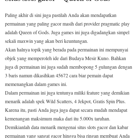
Paling akhir di sini juga pastilah Anda akan mendapatkan
permainan yang paling gacor masih dari provider pragmatic play
adalah Queen of Gods. Juga games ini juga digadangkan simpel
sekali maxwin yang akan beri keuntungan.
Akan halnya topik yang berada pada permainan ini mempunyai
objek yang memperoleh ide dari Budaya Mesir Kuno. Bahkan
juga di permainan ini juga sudah membopong 5 gulungan dengan
3 baris namun dikasihkan 45672 cara biar pemain dapat
memenangkan dalam games ini.
Dalam permainan ini juga tentunya miliki feature yang demikian
menarik adalah spek Wild Scatters, 4 Jekpot, Gratis Spin Plus.
Karena itu, pasti Anda juga juga dapat secara mudah mendapat
kemenangan maksimum maka dari itu 5.000x taruhan.
Demikianlah data menarik mengenai situs slots gacor dan kabar
permainan yang sangat gacor hingga bisa ringan membuat Anda