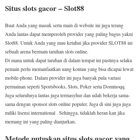
Situs slots gacor – Slot88
Buat Anda yang masuk serta main di website ini juga terang
Anda lantas dapat memperoleh provider yang paling bagus yakni
Slot88. Untuk Anda yang mau ketahui jika provider SLOT88 ini
sebuah arena bermain taruhan slots online.
Di mana untuk dapat taruhan di dalam tempat ini pastinya selaku
pemain perlu memanfaatkan uang kontan yang bisa dicapai lewat
mobile-phone. Dalam provider ini juga banyak pula variasi
permainan seperti Sportsbooks, Slots, Poker serta Dominoqq.
Juga seluruhnya lantas juga termasyhur dan udah bekerja sama-
sama dengan sponsor slots online populer. Juga di sini juga juga
miliki lisensi international . Sehingga, tidaklah heran kan jika
memang ini yang paling dianjurkan.
Metode putuskan situs slots gacor yang