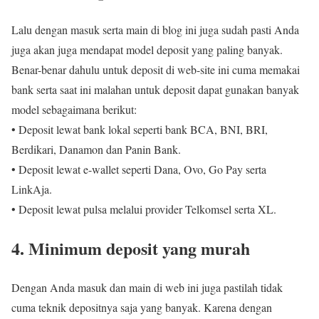
Lalu dengan masuk serta main di blog ini juga sudah pasti Anda
juga akan juga mendapat model deposit yang paling banyak.
Benar-benar dahulu untuk deposit di web-site ini cuma memakai
bank serta saat ini malahan untuk deposit dapat gunakan banyak
model sebagaimana berikut:
• Deposit lewat bank lokal seperti bank BCA, BNI, BRI,
Berdikari, Danamon dan Panin Bank.
• Deposit lewat e-wallet seperti Dana, Ovo, Go Pay serta
LinkAja.
• Deposit lewat pulsa melalui provider Telkomsel serta XL.
4. Minimum deposit yang murah
Dengan Anda masuk dan main di web ini juga pastilah tidak
cuma teknik depositnya saja yang banyak. Karena dengan