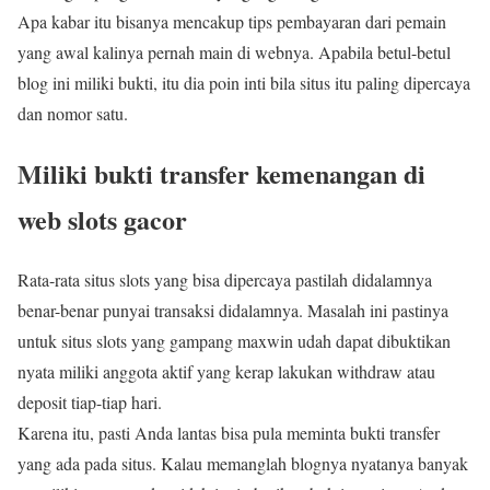
Apa kabar itu bisanya mencakup tips pembayaran dari pemain
yang awal kalinya pernah main di webnya. Apabila betul-betul
blog ini miliki bukti, itu dia poin inti bila situs itu paling dipercaya
dan nomor satu.
Miliki bukti transfer kemenangan di
web slots gacor
Rata-rata situs slots yang bisa dipercaya pastilah didalamnya
benar-benar punyai transaksi didalamnya. Masalah ini pastinya
untuk situs slots yang gampang maxwin udah dapat dibuktikan
nyata miliki anggota aktif yang kerap lakukan withdraw atau
deposit tiap-tiap hari.
Karena itu, pasti Anda lantas bisa pula meminta bukti transfer
yang ada pada situs. Kalau memanglah blognya nyatanya banyak