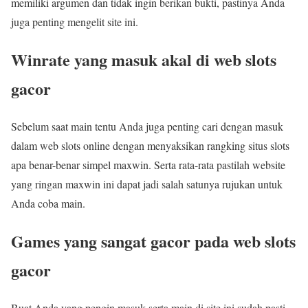
memiliki argumen dan tidak ingin berikan bukti, pastinya Anda
juga penting mengelit site ini.
Winrate yang masuk akal di web slots
gacor
Sebelum saat main tentu Anda juga penting cari dengan masuk
dalam web slots online dengan menyaksikan rangking situs slots
apa benar-benar simpel maxwin. Serta rata-rata pastilah website
yang ringan maxwin ini dapat jadi salah satunya rujukan untuk
Anda coba main.
Games yang sangat gacor pada web slots
gacor
Buat Anda yang pengin masuk serta main di site ini sudah pasti