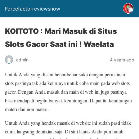
Forcefactorreviewsnow
KOITOTO : Mari Masuk di Situs
Slots Gacor Saat ini ! Waelata
admin
4 years ago
Untuk Anda yang di sini benar-benar suka dengan permainan
slots pastinya tak ada kelirunya untuk coba main pada web slots
gacor. Dengan Anda masuk dan main di web ini juga pastinya
bisa mendapati begitu banyak keuntungan. Dapat itu keuntungan
materi dan non materi.
Untuk Anda yang hendak masuk di website ini sudah pasti tidak
cuma langsung demikian saja. Di sini lantas Anda pun butuh