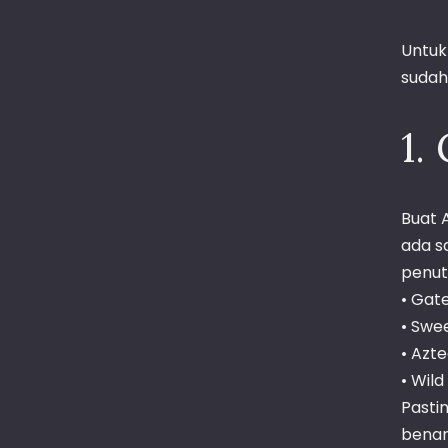
Untuk 
sudah
1.
Buat 
ada s
penut
• Gat
• Swe
• Azt
• Wild
Pasti
benar