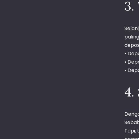
3.
Selan
palin
depos
• Depo
• Depo
• Dep
4.
Denga
Sebab
Tapi,