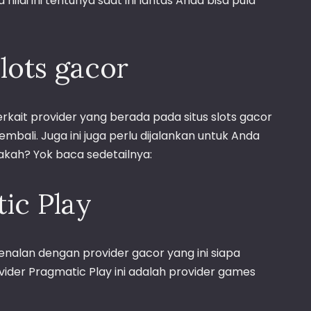
nilai ini tentunya saat ini lantas Anda bisa pula
lots gacor
kait provider yang berada pada situs slots gacor
mbali. Juga ini juga perlu dijalankan untuk Anda
jakah? Yok baca sedetailnya:
ic Play
enalan dengan provider gacor yang ini siapa
ovider Pragmatic Play ini adalah provider games