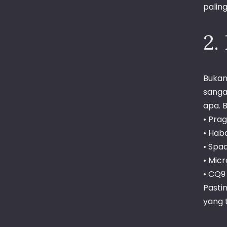
palin
2.
Bukan
sanga
apa. B
• Pra
• Hab
• Spa
• Mic
• CQ9
Pasti
yang 