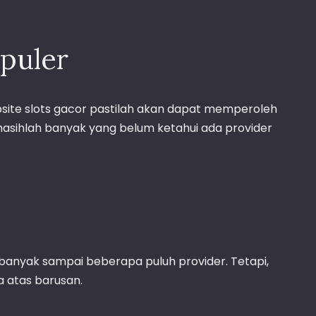
opuler
site slots gacor pastilah akan dapat memperoleh
asihlah banyak yang belum ketahui ada provider
g banyak sampai beberapa puluh provider. Tetapi,
a atas barusan.