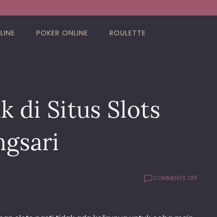
LINE
POKER ONLINE
ROULETTE
 di Situs Slots
ngsari
ON
COMMENTS OFF
KOITO
:
MARI
MASUK