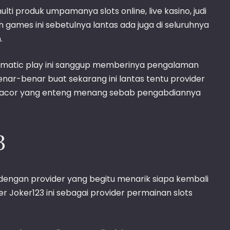
ti produk umpamanya slots online, live kasino, judi
h games ini sebetulnya lantas ada juga di seluruhnya
.
gmatic play ini sanggup memberinya pengalaman
nar-benar buat sekarang ini lantas tentu provider
s gacor yang enteng menang sebab pengabdiannya
3
n dengan provider yang begitu menarik siapa kembali
r Joker123 ini sebagai provider permainan slots