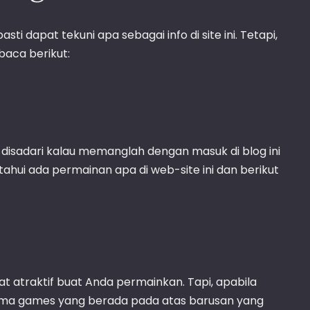
ti dapat tekuni apa sebagai info di site ini. Tetapi,
baca berikut:
 disadari kalau memanglah dengan masuk di blog ini
hui ada permainan apa di web-site ini dan berikut
at atraktif buat Anda permainkan. Tapi, apabila
uma games yang berada pada atas barusan yang