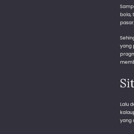
Sampa
bola,
pasar
Sehin
yang 
pragm
membi
Si
Lalu 
kalau
yang 