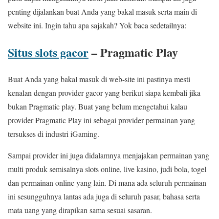
penting dijalankan buat Anda yang bakal masuk serta main di
website ini. Ingin tahu apa sajakah? Yok baca sedetailnya:
Situs slots gacor
– Pragmatic Play
Buat Anda yang bakal masuk di web-site ini pastinya mesti
kenalan dengan provider gacor yang berikut siapa kembali jika
bukan Pragmatic play. Buat yang belum mengetahui kalau
provider Pragmatic Play ini sebagai provider permainan yang
tersukses di industri iGaming.
Sampai provider ini juga didalamnya menjajakan permainan yang
multi produk semisalnya slots online, live kasino, judi bola, togel
dan permainan online yang lain. Di mana ada seluruh permainan
ini sesungguhnya lantas ada juga di seluruh pasar, bahasa serta
mata uang yang dirapikan sama sesuai sasaran.