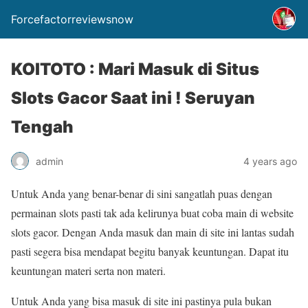
Forcefactorreviewsnow
KOITOTO : Mari Masuk di Situs
Slots Gacor Saat ini ! Seruyan
Tengah
admin
4 years ago
Untuk Anda yang benar-benar di sini sangatlah puas dengan
permainan slots pasti tak ada kelirunya buat coba main di website
slots gacor. Dengan Anda masuk dan main di site ini lantas sudah
pasti segera bisa mendapat begitu banyak keuntungan. Dapat itu
keuntungan materi serta non materi.
Untuk Anda yang bisa masuk di site ini pastinya pula bukan