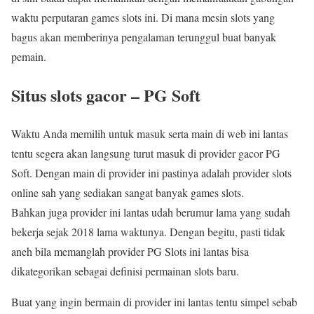
waktu perputaran games slots ini. Di mana mesin slots yang
bagus akan memberinya pengalaman terunggul buat banyak
pemain.
Situs slots gacor – PG Soft
Waktu Anda memilih untuk masuk serta main di web ini lantas
tentu segera akan langsung turut masuk di provider gacor PG
Soft. Dengan main di provider ini pastinya adalah provider slots
online sah yang sediakan sangat banyak games slots.
Bahkan juga provider ini lantas udah berumur lama yang sudah
bekerja sejak 2018 lama waktunya. Dengan begitu, pasti tidak
aneh bila memanglah provider PG Slots ini lantas bisa
dikategorikan sebagai definisi permainan slots baru.
Buat yang ingin bermain di provider ini lantas tentu simpel sebab