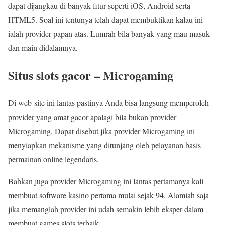
dapat dijangkau di banyak fitur seperti iOS, Android serta
HTML5. Soal ini tentunya telah dapat membuktikan kalau ini
ialah provider papan atas. Lumrah bila banyak yang mau masuk
dan main didalamnya.
Situs slots gacor – Microgaming
Di web-site ini lantas pastinya Anda bisa langsung memperoleh
provider yang amat gacor apalagi bila bukan provider
Microgaming. Dapat disebut jika provider Microgaming ini
menyiapkan mekanisme yang ditunjang oleh pelayanan basis
permainan online legendaris.
Bahkan juga provider Microgaming ini lantas pertamanya kali
membuat software kasino pertama mulai sejak 94. Alamiah saja
jika memanglah provider ini udah semakin lebih eksper dalam
membuat games slots terbaik.