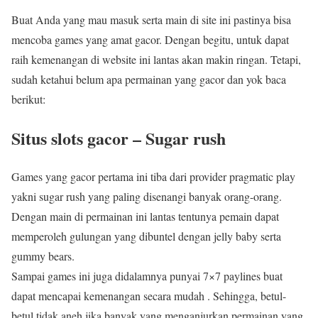
Buat Anda yang mau masuk serta main di site ini pastinya bisa
mencoba games yang amat gacor. Dengan begitu, untuk dapat
raih kemenangan di website ini lantas akan makin ringan. Tetapi,
sudah ketahui belum apa permainan yang gacor dan yok baca
berikut:
Situs slots gacor – Sugar rush
Games yang gacor pertama ini tiba dari provider pragmatic play
yakni sugar rush yang paling disenangi banyak orang-orang.
Dengan main di permainan ini lantas tentunya pemain dapat
memperoleh gulungan yang dibuntel dengan jelly baby serta
gummy bears.
Sampai games ini juga didalamnya punyai 7×7 paylines buat
dapat mencapai kemenangan secara mudah . Sehingga, betul-
betul tidak aneh jika banyak yang menganjurkan permainan yang