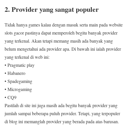
2. Provider yang sangat populer
Tidak hanya games kalau dengan masuk serta main pada website
slots gacor pastinya dapat memperoleh begitu banyak provider
yang terkenal. Akan tetapi memang masih ada banyak yang
belum mengetahui ada provider apa. Di bawah ini ialah provider
yang terkenal di web ini:
• Pragmatic play
• Habanero
• Spadegaming
• Microgaming
• CQ9
Pastilah di site ini juga masih ada begitu banyak provider yang
jumlah sampai beberapa puluh provider. Tetapi, yang terpopuler
di blog ini memanglah provider yang berada pada atas barusan.