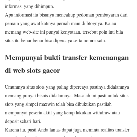
informasi yang dihimpun.
Apa informasi itu bisanya mencakup pedoman pembayaran dari
pemain yang awal kalinya pernah main di blognya. Kalau
memang web-site ini punyai kenyataan, tersebut poin inti bila
situs itu benar-benar bisa dipercaya serta nomor satu.
Mempunyai bukti transfer kemenangan
di web slots gacor
Umumnya situs slots yang paling dipercaya pastinya didalamnya
memang punyai bisnis didalamnya. Masalah ini pasti untuk situs
slots yang simpel maxwin telah bisa dibuktikan pastilah
mempunyai peserta aktif yang kerap lakukan withdraw atau
deposit sehari-hari.
Karena itu, pasti Anda lantas dapat juga meminta realitas transfer