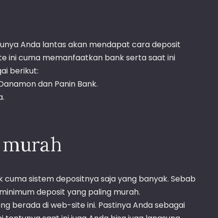
entunya Anda lantas akan mendapat cara deposit
ite ini cuma memanfaatkan bank serta saat ini
i berikut:
i, Danamon dan Panin Bank.
a.
g murah
dak cuma sistem depositnya saja yang banyak. Sebab
minimum deposit yang paling murah.
g berada di web-site ini. Pastinya Anda sebagai