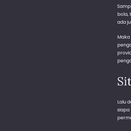
Sampa
bola,
ada j
Maka 
penga
provi
penga
Si
Lalu 
siapa
perma