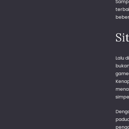
Sampa
terba
beber
Si
Lalu 
bukan
games
Kenap
menan
simpe
Denga
padua
penga