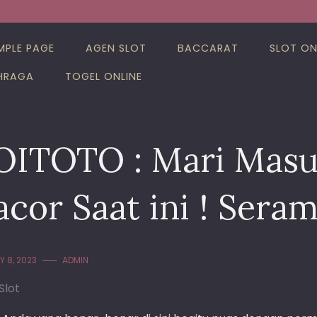
MPLE PAGE
AGEN SLOT
BACCARAT
SLOT ON
HRAGA
TOGEL ONLINE
OITOTO : Mari Masuk
cor Saat ini ! Sera
 8, 2023
ADMIN
Slot