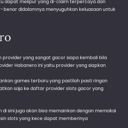
tu dapat melipur yang di-claim terpercaya dan
benar-benar didalamnya menyuguhkan keluasaan untuk
ero
n provider yang sangat gacor siapa kembali bila
vider Habanero ini yaitu provider yang siapkan
kankan games terbaru yang pastilah pasti ringan
atkan saja ke daftar provider slots gacor yang
in di sini juga akan bisa memainkan dengan memakai
esin slots yang kece dapat memberinya