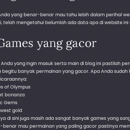
nda yang benar-benar mau tahu lebih dalam perihal web ini
i, telah mengetahui belumlah ada data apa di website ini 
 Games yang gacor
 Anda yang ingin masuk serta main di blog ini pastilah pe
da begitu banyak permainan yang gacor. Apa Anda sudah k
caraannya:
es of Olympus
et bonanza
ec Gems
 west gold
nya di sini juga masih ada sangat banyak games yang sang
-benar mau permainan yang paling gacor pastinya mem