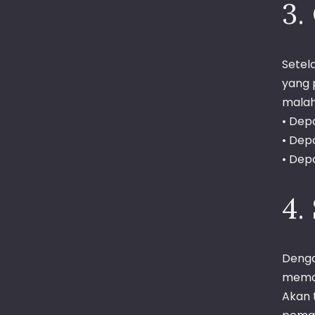
3.
Setel
yang 
malah
• Depo
• Depo
• Dep
4.
Denga
meman
Akan 