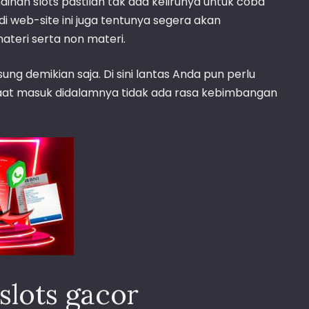
inan slots pastilah tak ada kelirunya untuk coba
DI
 web-site ini juga tentunya segera akan
SITUS
teri serta non materi.
SLOTS
GACO
SAAT
ung demikian saja. Di sini lantas Anda pun perlu
INI
 saat masuk didalamnya tidak ada rasa kebimbangan
!
SERAM
UTARA
slots gacor