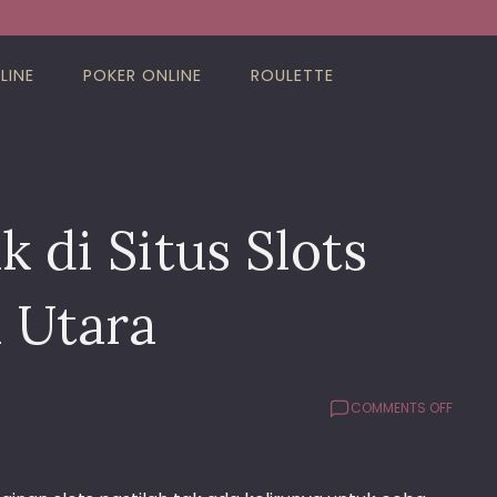
LINE
POKER ONLINE
ROULETTE
 di Situs Slots
m Utara
ON
COMMENTS OFF
KOITO
:
MARI
MASUK