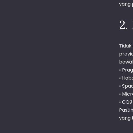
yang p
2.
Tidak
provi
bawah 
• Pra
• Hab
• Spa
• Mic
• CQ9
Pasti
yang 