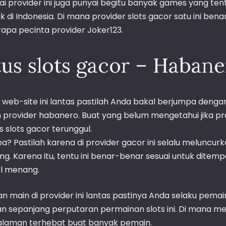
i provider ini juga punyai begitu banyak games yang ten
ik di Indonesia. Di mana provider slots gacor satu ini 
apa pecinta provider Joker123.
tus slots gacor – Haban
di web-site ini lantas pastilah Anda bakal berjumpa denga
 provider habanero. Buat yang belum mengetahui jika pro
 slots gacor terunggul.
a? Pastilah karena di provider gacor ini selalu meluncur
g. Karena itu, tentu ini benar-benar sesuai untuk ditemp
l menang.
n main di provider ini lantas pastinya Anda selaku pema
n sepanjang perputaran permainan slots ini. Di mana m
laman terhebat buat banyak pemain.