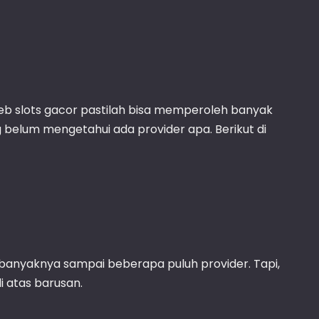
b slots gacor pastilah bisa memperoleh banyak
belum mengetahui ada provider apa. Berikut di
ng banyaknya sampai beberapa puluh provider. Tapi,
i atas barusan.