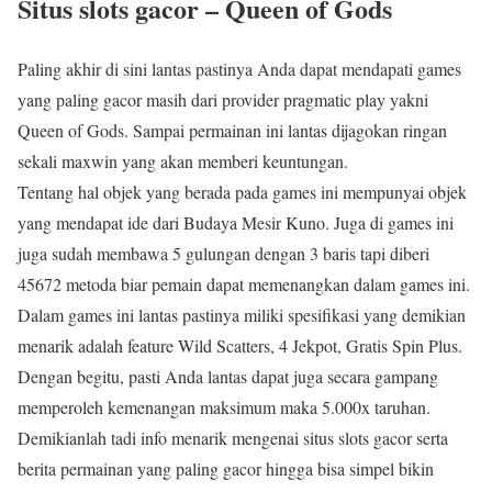
Situs slots gacor – Queen of Gods
Paling akhir di sini lantas pastinya Anda dapat mendapati games
yang paling gacor masih dari provider pragmatic play yakni
Queen of Gods. Sampai permainan ini lantas dijagokan ringan
sekali maxwin yang akan memberi keuntungan.
Tentang hal objek yang berada pada games ini mempunyai objek
yang mendapat ide dari Budaya Mesir Kuno. Juga di games ini
juga sudah membawa 5 gulungan dengan 3 baris tapi diberi
45672 metoda biar pemain dapat memenangkan dalam games ini.
Dalam games ini lantas pastinya miliki spesifikasi yang demikian
menarik adalah feature Wild Scatters, 4 Jekpot, Gratis Spin Plus.
Dengan begitu, pasti Anda lantas dapat juga secara gampang
memperoleh kemenangan maksimum maka 5.000x taruhan.
Demikianlah tadi info menarik mengenai situs slots gacor serta
berita permainan yang paling gacor hingga bisa simpel bikin