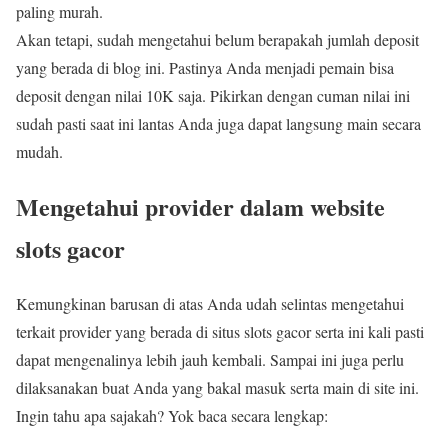
paling murah.
Akan tetapi, sudah mengetahui belum berapakah jumlah deposit
yang berada di blog ini. Pastinya Anda menjadi pemain bisa
deposit dengan nilai 10K saja. Pikirkan dengan cuman nilai ini
sudah pasti saat ini lantas Anda juga dapat langsung main secara
mudah.
Mengetahui provider dalam website
slots gacor
Kemungkinan barusan di atas Anda udah selintas mengetahui
terkait provider yang berada di situs slots gacor serta ini kali pasti
dapat mengenalinya lebih jauh kembali. Sampai ini juga perlu
dilaksanakan buat Anda yang bakal masuk serta main di site ini.
Ingin tahu apa sajakah? Yok baca secara lengkap: