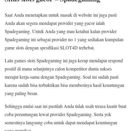
Saat Anda menetapkan untuk masuk di website ini juga pasti
Anda akan segera mendapat provider yang gacor ialah
Spadegaming. Untuk Anda yang mau ketahui kalau provider
Spadegaming ini sebagai provider no 1 yang sediakan kumpulan
game slots dengan spesifikasi SLOT4D terhebat.
Lalu games slots Spadegaming ini juga kerap mendapat respond
positif di mana selanjutnya calon kompetitior dunia sukses
merajut kerja-sama dengan Spadegaming. Soal ini sudah pasti
karena sudah bisa terbuktikan bisa memberinya hasil keuntungan
yang paling besar.
Sehingga mulai saat ini pastilah Anda tidak usah terasa kuatir buat
coba peruntungan lewat provider Spadegaming. Serta yok
semestinya langsung coba untuk dapat mendapat keuntungan
yang memikat.