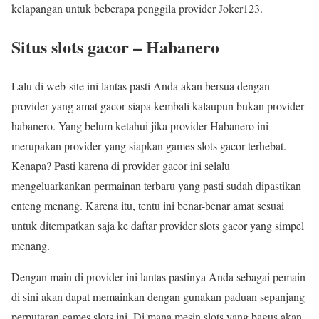
kelapangan untuk beberapa penggila provider Joker123.
Situs slots gacor – Habanero
Lalu di web-site ini lantas pasti Anda akan bersua dengan
provider yang amat gacor siapa kembali kalaupun bukan provider
habanero. Yang belum ketahui jika provider Habanero ini
merupakan provider yang siapkan games slots gacor terhebat.
Kenapa? Pasti karena di provider gacor ini selalu
mengeluarkankan permainan terbaru yang pasti sudah dipastikan
enteng menang. Karena itu, tentu ini benar-benar amat sesuai
untuk ditempatkan saja ke daftar provider slots gacor yang simpel
menang.
Dengan main di provider ini lantas pastinya Anda sebagai pemain
di sini akan dapat memainkan dengan gunakan paduan sepanjang
perputaran games slots ini. Di mana mesin slots yang bagus akan