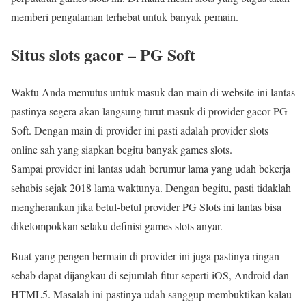
memberi pengalaman terhebat untuk banyak pemain.
Situs slots gacor – PG Soft
Waktu Anda memutus untuk masuk dan main di website ini lantas
pastinya segera akan langsung turut masuk di provider gacor PG
Soft. Dengan main di provider ini pasti adalah provider slots
online sah yang siapkan begitu banyak games slots.
Sampai provider ini lantas udah berumur lama yang udah bekerja
sehabis sejak 2018 lama waktunya. Dengan begitu, pasti tidaklah
mengherankan jika betul-betul provider PG Slots ini lantas bisa
dikelompokkan selaku definisi games slots anyar.
Buat yang pengen bermain di provider ini juga pastinya ringan
sebab dapat dijangkau di sejumlah fitur seperti iOS, Android dan
HTML5. Masalah ini pastinya udah sanggup membuktikan kalau