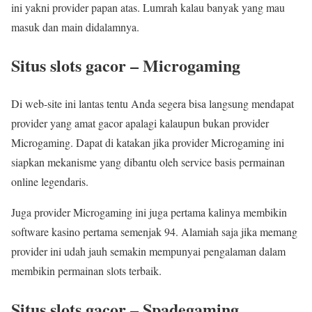
ini yakni provider papan atas. Lumrah kalau banyak yang mau
masuk dan main didalamnya.
Situs slots gacor – Microgaming
Di web-site ini lantas tentu Anda segera bisa langsung mendapat
provider yang amat gacor apalagi kalaupun bukan provider
Microgaming. Dapat di katakan jika provider Microgaming ini
siapkan mekanisme yang dibantu oleh service basis permainan
online legendaris.
Juga provider Microgaming ini juga pertama kalinya membikin
software kasino pertama semenjak 94. Alamiah saja jika memang
provider ini udah jauh semakin mempunyai pengalaman dalam
membikin permainan slots terbaik.
Situs slots gacor – Spadegaming