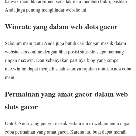
banyak memiliki argumen serta tak mau memberi bukti, pastilah
Anda juga penting menghindar website ini.
Winrate yang dalam web slots gacor
Sebelum main tentu Anda juga butuh cari dengan masuk dalam
website slots online dengan lihat posisi situs slots apa memang
ringan maxwin. Dan kebanyakan pastinya blog yang simpel
maxwin ini dapat menjadi salah satunya rujukan untuk Anda coba
main.
Permainan yang amat gacor dalam web
slots gacor
Untuk Anda yang pengin masuk serta main di web ini tentu dapat
coba permainan yang amat gacor. Karena itu, buat dapat meraih