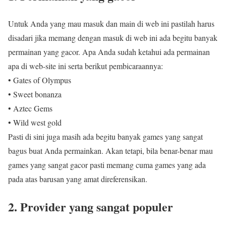
Untuk Anda yang mau masuk dan main di web ini pastilah harus
disadari jika memang dengan masuk di web ini ada begitu banyak
permainan yang gacor. Apa Anda sudah ketahui ada permainan
apa di web-site ini serta berikut pembicaraannya:
• Gates of Olympus
• Sweet bonanza
• Aztec Gems
• Wild west gold
Pasti di sini juga masih ada begitu banyak games yang sangat
bagus buat Anda permainkan. Akan tetapi, bila benar-benar mau
games yang sangat gacor pasti memang cuma games yang ada
pada atas barusan yang amat direferensikan.
2. Provider yang sangat populer